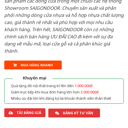
sản phẩm các dòng cửa trong một chuỗi các hệ thống
Showroom SAIGONDOOR. Chuyên sản xuất và phân
phối những dòng cửa nhựa và hỗ hợp nhựa chất lượng
cao, giá thành rẻ nhất và phù hợp với mọi nhu cầu
khách hàng. Trên hết, SAIGONDOOR còn có những
chính sách bán hàng ƯU ĐÃI CAO đi kèm với sự đa
dạng về mẫu mã, loại cửa gỗ và cả phân khúc giá
thành.
MUA HÀNG NHANH
Khuyến mại
Quà tặng đồ nội thất trang trí lên đến
1.000.000đ
Giảm trực tiếp khi mua đơn hàng lớn hơn
3.000.000đ
Nhiều ưu đãi lớn khi đăng ký tài khoản thành viên thân thiết
TẢI BẢNG GIÁ
ĐĂNG KÝ TƯ VẤN