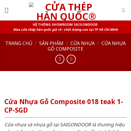
Skip
to
content
HỆ THỐNG SHOWROOM SAIGONDOOR
Mua cửa thép hàn quốc giá rẻ - chất lượng cao tại TP Hồ Chí Minh
TRANG CHỦ
/
SẢN PHẨM
/
CỬA NHỰA
/
CỬA NHỰA
GỖ COMPOSITE
Cửa Nhựa Gỗ Composite 018 teak 1-
CP-SGD
Cửa nhựa và nhựa gỗ tại SAIGONDOOR là thương hiệu