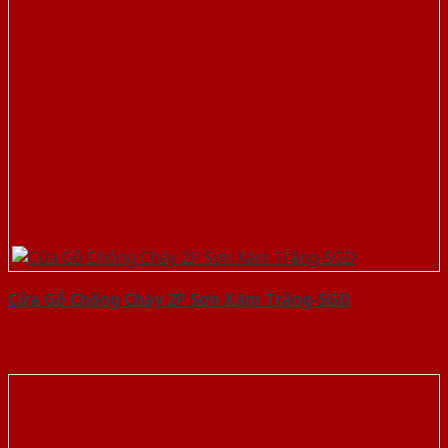
Cửa Gỗ Chống Cháy 2P Sơn Xám Trắng-SGD