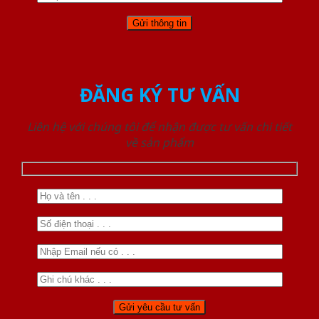
ĐĂNG KÝ TƯ VẤN
Liên hệ với chúng tôi để nhận được tư vấn chi tiết
về sản phẩm