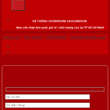
kiếm:
HỆ THỐNG SHOWROOM SAIGONDOOR
Mua cửa thép hàn quốc giá rẻ - chất lượng cao tại TP Hồ Chí Minh
Trang chủ
/
Sản phẩm
/
CỬA NHỰA
/
Cửa Nhựa Đài Loan