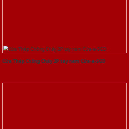
Cửa Thép Chống Cháy 2P tay nam Cửa-a-SGD