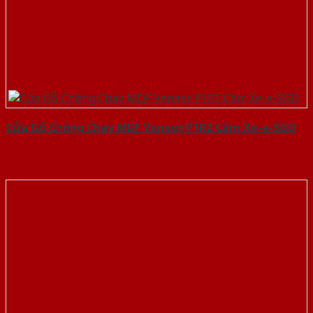
Cửa Gỗ Chống Cháy MDF Veneer P1R2 Căm Xe-a-SGD