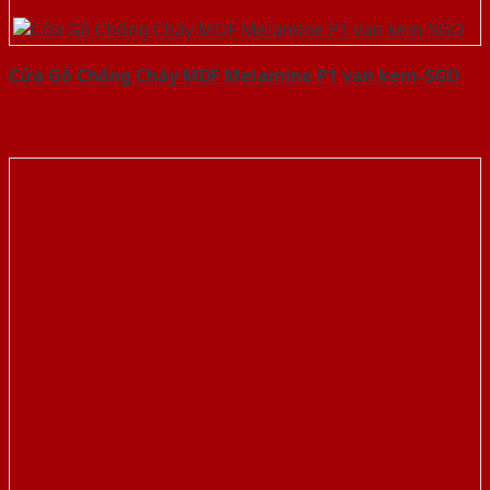
Cửa Gỗ Chống Cháy MDF Melamine P1 van kem-SGD