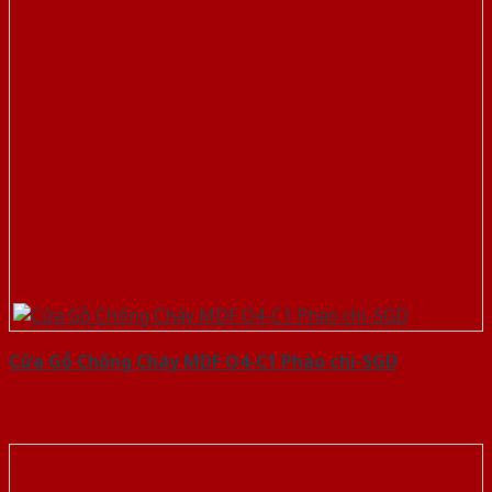
Cửa Gỗ Chống Cháy MDF O4-C1 Phào chi-SGD