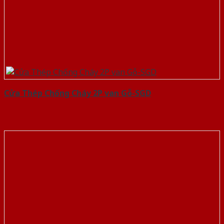
Cửa Thép Chống Cháy 2P van Gỗ-SGD