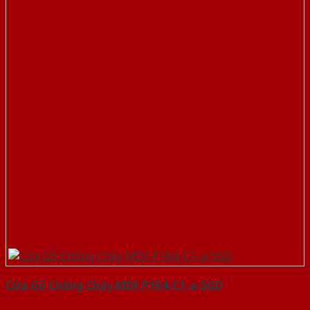
Cửa Gỗ Chống Cháy MDF P1R4-C1-a-SGD