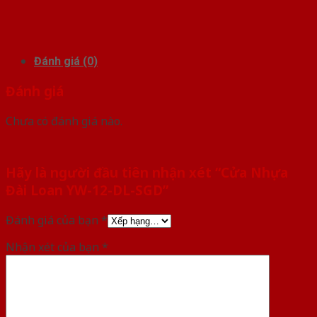
Đánh giá (0)
Đánh giá
Chưa có đánh giá nào.
Hãy là người đầu tiên nhận xét “Cửa Nhựa
Đài Loan YW-12-DL-SGD”
Đánh giá của bạn
*
Nhận xét của bạn
*