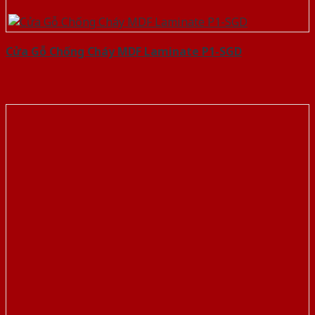
Cửa Gỗ Chống Cháy MDF Laminate P1-SGD