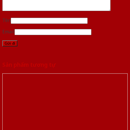
Tên
Email
Sản phẩm tương tự