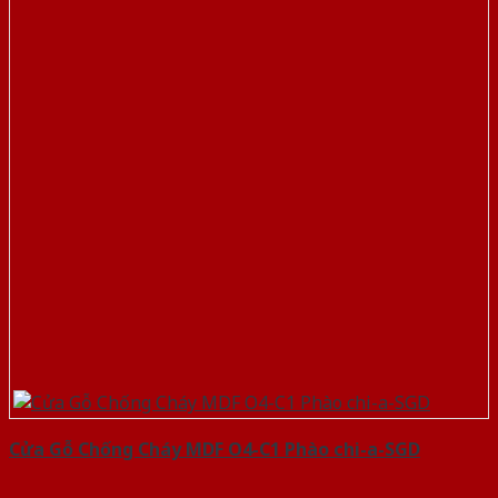
Cửa Gỗ Chống Cháy MDF O4-C1 Phào chi-a-SGD