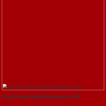
Cửa Gỗ Chống Cháy MDF Melamine 1-SGD