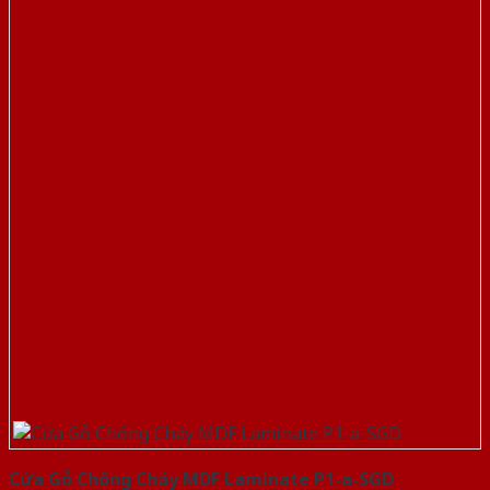
Cửa Gỗ Chống Cháy MDF Laminate P1-a-SGD