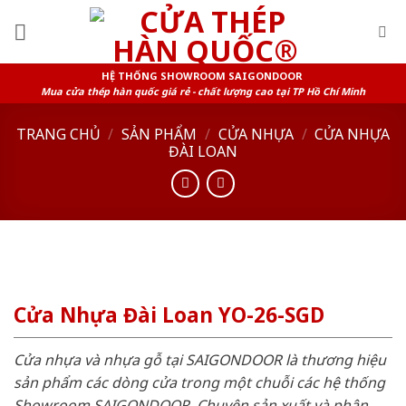
Skip
to
content
HỆ THỐNG SHOWROOM SAIGONDOOR
Mua cửa thép hàn quốc giá rẻ - chất lượng cao tại TP Hồ Chí Minh
TRANG CHỦ
/
SẢN PHẨM
/
CỬA NHỰA
/
CỬA NHỰA
ĐÀI LOAN
Cửa Nhựa Đài Loan YO-26-SGD
Cửa nhựa và nhựa gỗ tại SAIGONDOOR là thương hiệu
sản phẩm các dòng cửa trong một chuỗi các hệ thống
Showroom SAIGONDOOR. Chuyên sản xuất và phân