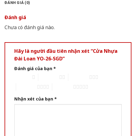
ĐÁNH GIÁ (0)
Đánh giá
Chưa có đánh giá nào.
Hãy là người đầu tiên nhận xét “Cửa Nhựa
Đài Loan YO-26-SGD”
Đánh giá của bạn
*
1 of 5 stars
2 of 5 stars
3 of 5 stars
4 of 5 stars
5 of 5 stars
Nhận xét của bạn
*