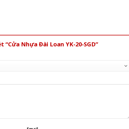
xét “Cửa Nhựa Đài Loan YK-20-SGD”
Email