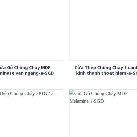
ửa Gỗ Chống Cháy MDF
Cửa Thép Chống Cháy 1 can
minate van ngang-a-SGD
kinh thanh thoat hiem-a-S