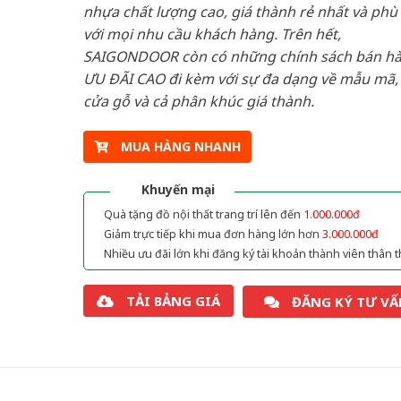
nhựa chất lượng cao, giá thành rẻ nhất và phù
với mọi nhu cầu khách hàng. Trên hết,
SAIGONDOOR còn có những chính sách bán h
ƯU ĐÃI CAO đi kèm với sự đa dạng về mẫu mã, 
cửa gỗ và cả phân khúc giá thành.
MUA HÀNG NHANH
Khuyến mại
Quà tặng đồ nội thất trang trí lên đến
1.000.000đ
Giảm trực tiếp khi mua đơn hàng lớn hơn
3.000.000đ
Nhiều ưu đãi lớn khi đăng ký tài khoản thành viên thân t
TẢI BẢNG GIÁ
ĐĂNG KÝ TƯ VẤ