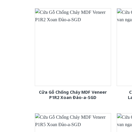
Cửa Gỗ Chống Cháy MDF Veneer
C
P1R2 Xoan Đào-a-SGD
L