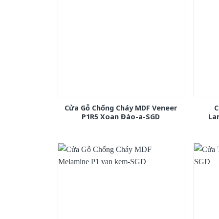
Cửa Gỗ Chống Cháy MDF Veneer
C
P1R5 Xoan Đào-a-SGD
La