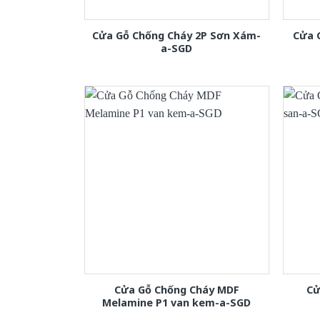
Cửa Gỗ Chống Cháy 2P Sơn Xám-
Cửa 
a-SGD
Cửa Gỗ Chống Cháy MDF
Cử
Melamine P1 van kem-a-SGD