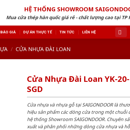
HỆ THỐNG SHOWROOM SAIGONDO
Mua cửa thép hàn quốc giá rẻ - chất lượng cao tại TP 
BÁO GIÁ
DỰ ÁN THỰC TẾ
TIN TỨC
LIÊN HỆ
HỰA
/
CỬA NHỰA ĐÀI LOAN
Cửa Nhựa Đài Loan YK-20-
SGD
Cửa nhựa và nhựa gỗ tại SAIGONDOOR là thư
hiệu sản phẩm các dòng cửa trong một chuỗi 
hệ thống Showroom SAIGONDOOR. Chuyên sả
xuất và phân phối những dòng cửa nhựa và h