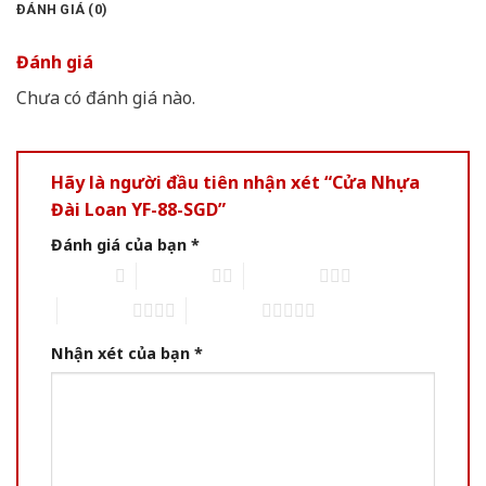
ĐÁNH GIÁ (0)
Đánh giá
Chưa có đánh giá nào.
Hãy là người đầu tiên nhận xét “Cửa Nhựa
Đài Loan YF-88-SGD”
Đánh giá của bạn
*
1 of 5 stars
2 of 5 stars
3 of 5 stars
4 of 5 stars
5 of 5 stars
Nhận xét của bạn
*