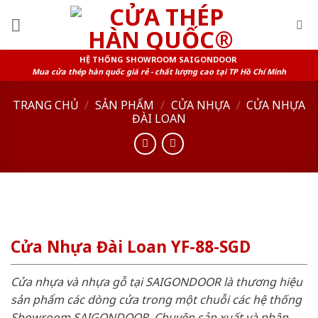
Skip
to
content
HỆ THỐNG SHOWROOM SAIGONDOOR
Mua cửa thép hàn quốc giá rẻ - chất lượng cao tại TP Hồ Chí Minh
TRANG CHỦ
/
SẢN PHẨM
/
CỬA NHỰA
/
CỬA NHỰA
ĐÀI LOAN
Cửa Nhựa Đài Loan YF-88-SGD
Cửa nhựa và nhựa gỗ tại SAIGONDOOR là thương hiệu
sản phẩm các dòng cửa trong một chuỗi các hệ thống
Showroom SAIGONDOOR. Chuyên sản xuất và phân