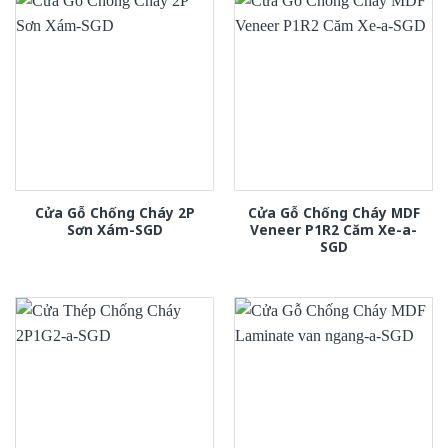
Cửa Gỗ Chống Cháy 2P
Cửa Gỗ Chống Cháy MDF
Sơn Xám-SGD
Veneer P1R2 Căm Xe-a-
SGD