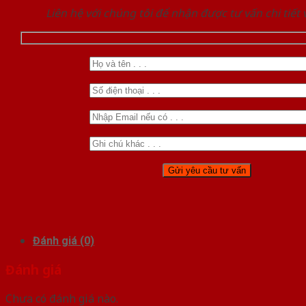
Liên hệ với chúng tôi để nhận được tư vấn chi tiết
Đánh giá (0)
Đánh giá
Chưa có đánh giá nào.