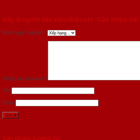
Hãy là người đầu tiên nhận xét “Cửa Nhựa Đài
Đánh giá của bạn
*
Nhận xét của bạn
*
Tên
Email
Sản phẩm tương tự