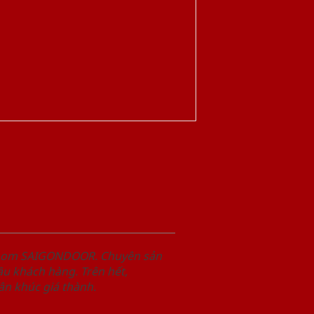
wroom SAIGONDOOR. Chuyên sản
u khách hàng. Trên hết,
n khúc giá thành.