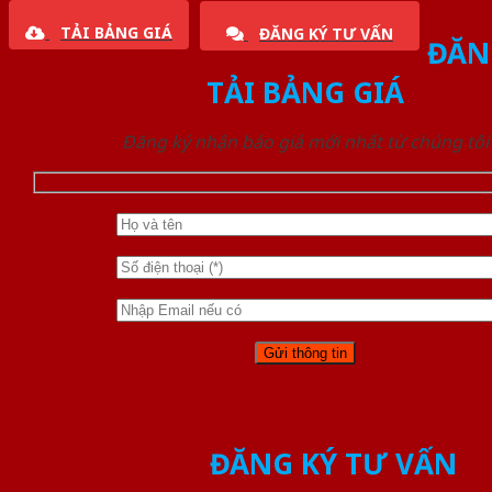
TẢI BẢNG GIÁ
ĐĂNG KÝ TƯ VẤN
ĐĂN
TẢI BẢNG GIÁ
Đăng ký nhận báo giá mới nhất từ chúng tôi
ĐĂNG KÝ TƯ VẤN