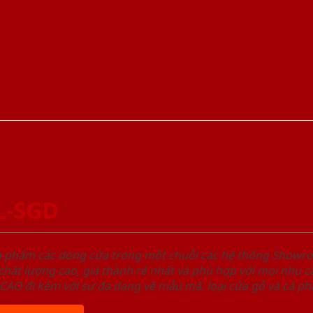
L-SGD
ản phẩm các dòng cửa trong một chuỗi các hệ thống Sho
ất lượng cao, giá thành rẻ nhất và phù hợp với mọi nhu cầ
 đi kèm với sự đa dạng về mẫu mã, loại cửa gỗ và cả phâ