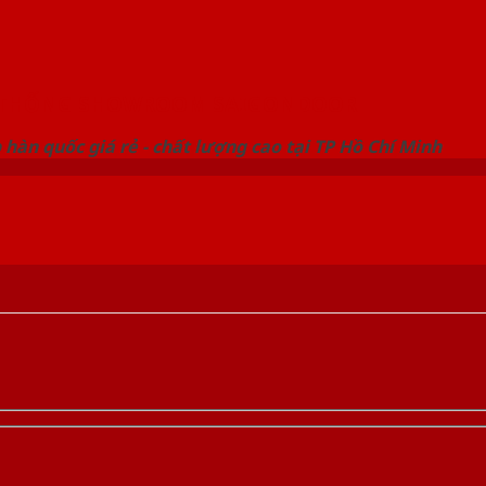
 THỐNG SHOWROOM SAIGONDOOR
hàn quốc giá rẻ - chất lượng cao tại TP Hồ Chí Minh