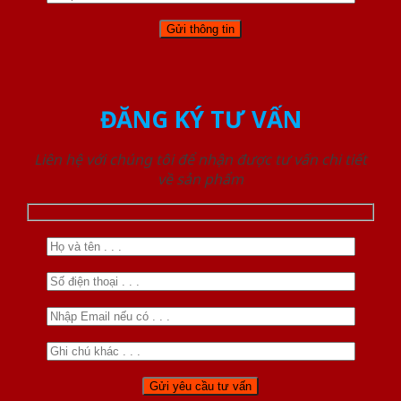
ĐĂNG KÝ TƯ VẤN
Liên hệ với chúng tôi để nhận được tư vấn chi tiết
về sản phẩm