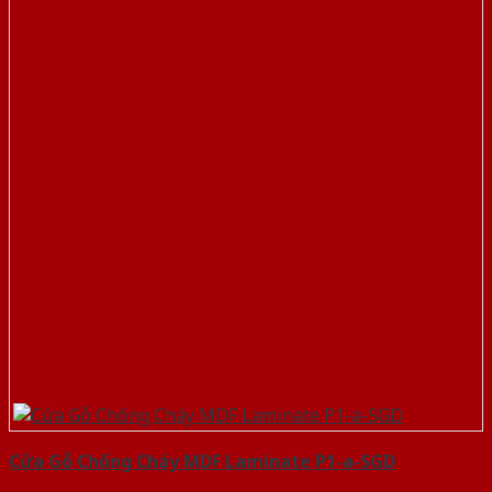
Cửa Gỗ Chống Cháy MDF Laminate P1-a-SGD