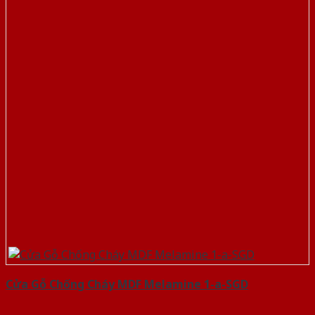
Cửa Gỗ Chống Cháy MDF Melamine 1-a-SGD