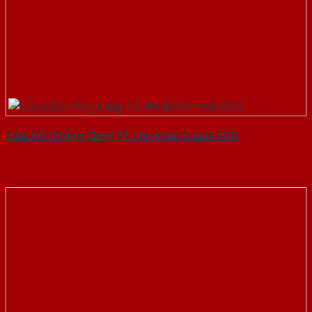
Cửa Gỗ Chống Cháy P1 cho khach san-SGD