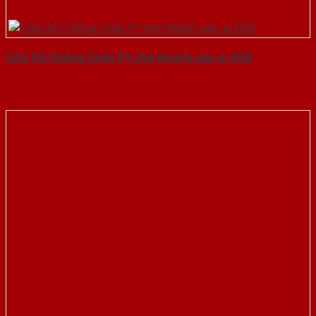
Cửa Gỗ Chống Cháy P1 cho khach san-a-SGD