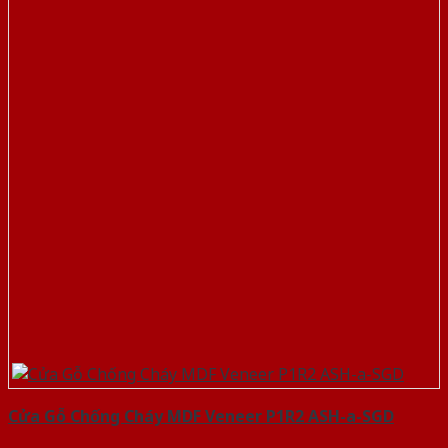
Cửa Gỗ Chống Cháy MDF Veneer P1R2 ASH-a-SGD