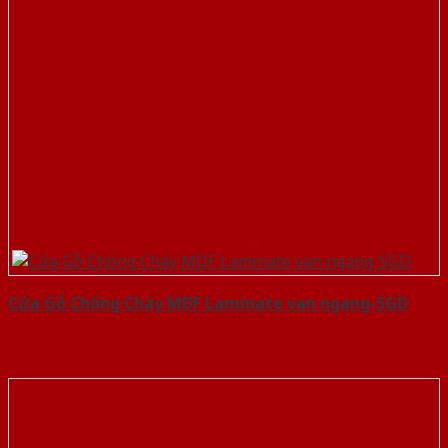
Cửa Gỗ Chống Cháy MDF Laminate van ngang-SGD