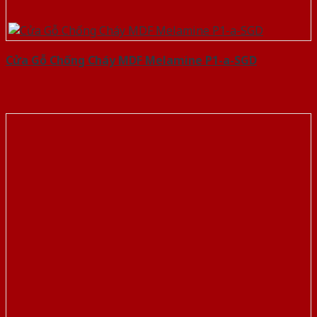
Cửa Gỗ Chống Cháy MDF Melamine P1-a-SGD