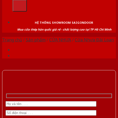
kiếm:
HỆ THỐNG SHOWROOM SAIGONDOOR
Mua cửa thép hàn quốc giá rẻ - chất lượng cao tại TP Hồ Chí Minh
Trang chủ
/
Sản phẩm
/
CỬA NHỰA
/
Cửa Nhựa Đài Loan