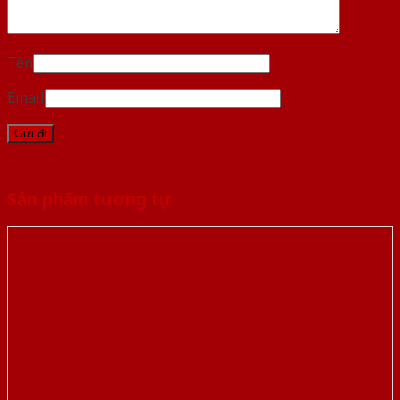
Tên
Email
Sản phẩm tương tự