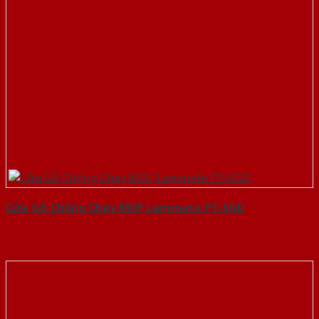
Cửa Gỗ Chống Cháy MDF Laminate P1-SGD