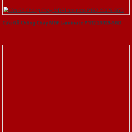
Cửa Gỗ Chống Cháy MDF Laminate P1R2 23029-SGD