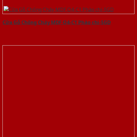
Cửa Gỗ Chống Cháy MDF O4-C1 Phào chi-SGD