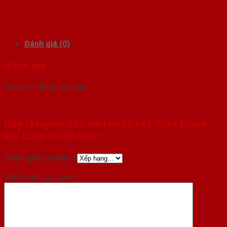
Đánh giá (0)
Đánh giá
Chưa có đánh giá nào.
Hãy là người đầu tiên nhận xét “Cửa Nhựa
Đài Loan YC-45-SGD”
Đánh giá của bạn
*
Nhận xét của bạn
*