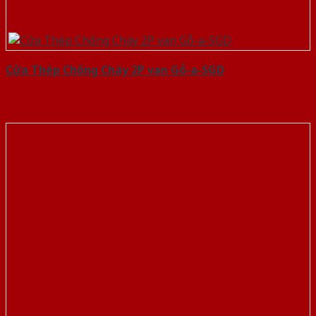
Cửa Thép Chống Cháy 2P van Gỗ-a-SGD