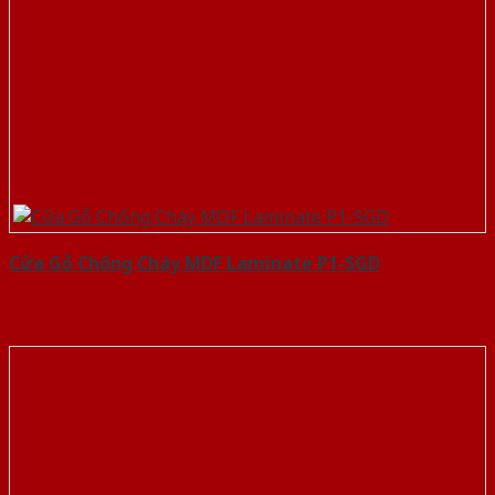
Cửa Gỗ Chống Cháy MDF Laminate P1-SGD