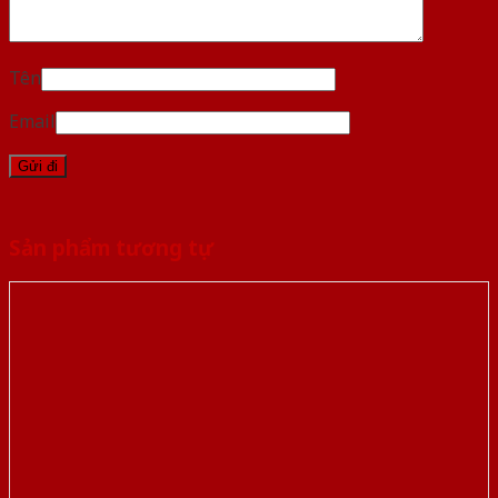
Tên
Email
Sản phẩm tương tự