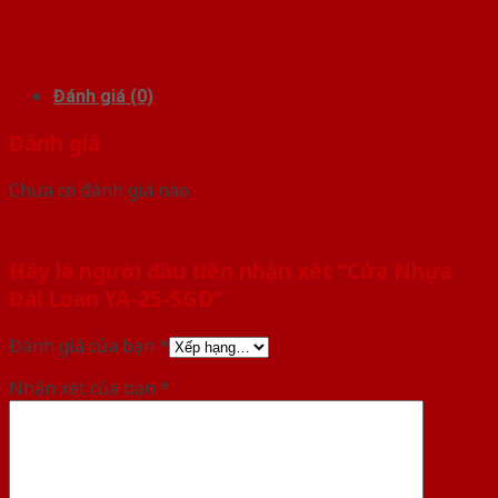
Đánh giá (0)
Đánh giá
Chưa có đánh giá nào.
Hãy là người đầu tiên nhận xét “Cửa Nhựa
Đài Loan YA-25-SGD”
Đánh giá của bạn
*
Nhận xét của bạn
*