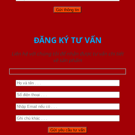
ĐĂNG KÝ TƯ VẤN
Liên hệ với chúng tôi để nhận được tư vấn chi tiết
về sản phẩm