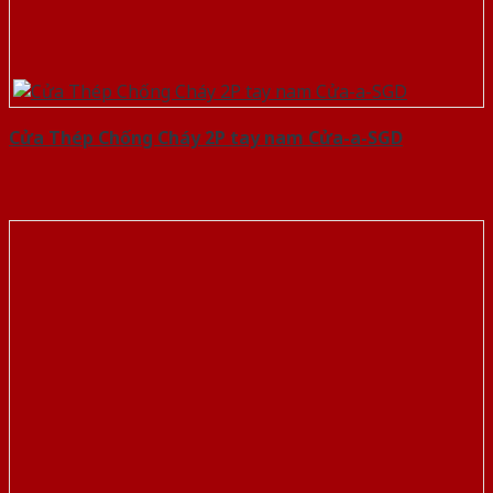
Cửa Thép Chống Cháy 2P tay nam Cửa-a-SGD