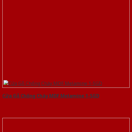
Cửa Gỗ Chống Cháy MDF Melamine 1-SGD