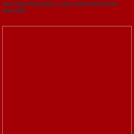
Cửa Thép Chống Cháy 1 canh o kinh thanh thoat
hiem-SGD