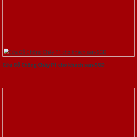
Cửa Gỗ Chống Cháy P1 cho khach san-SGD