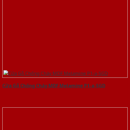
Cửa Gỗ Chống Cháy MDF Melamine P1-a-SGD