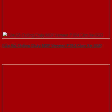
Cửa Gỗ Chống Cháy MDF Veneer P1R4 Căm Xe-SGD