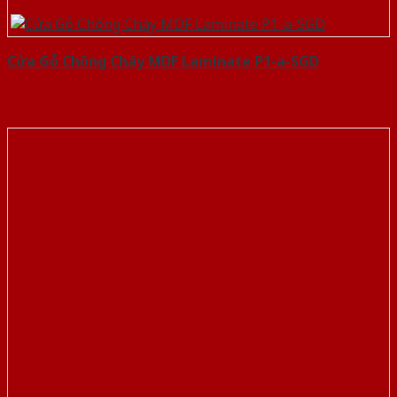
Cửa Gỗ Chống Cháy MDF Laminate P1-a-SGD