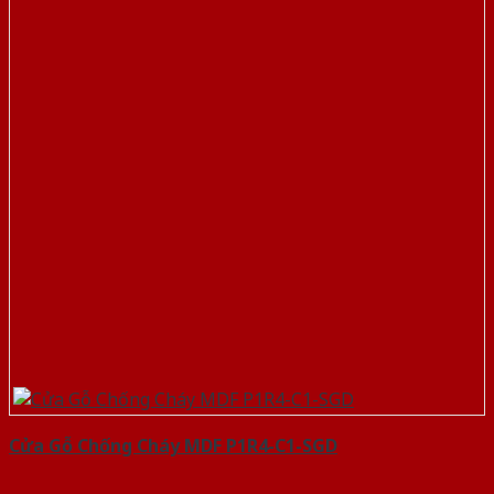
Cửa Gỗ Chống Cháy MDF P1R4-C1-SGD