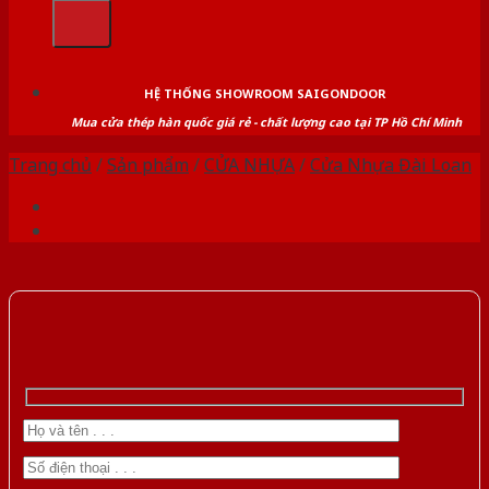
kiếm:
HỆ THỐNG SHOWROOM SAIGONDOOR
Mua cửa thép hàn quốc giá rẻ - chất lượng cao tại TP Hồ Chí Minh
Trang chủ
/
Sản phẩm
/
CỬA NHỰA
/
Cửa Nhựa Đài Loan