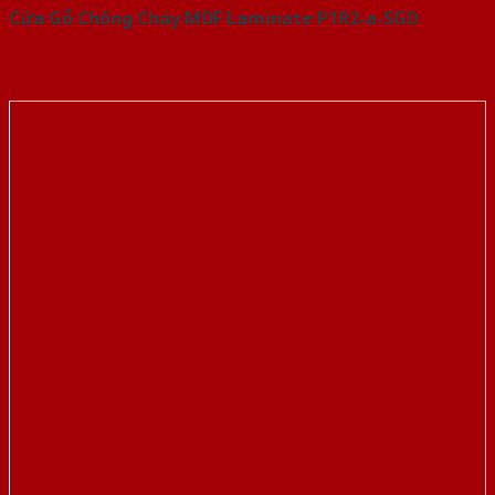
Cửa Gỗ Chống Cháy MDF Laminate P1R2-a-SGD