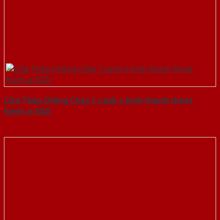
Cửa Thép Chống Cháy 1 canh o kinh thanh thoat
hiem-a-SGD