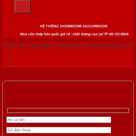
kiếm:
HỆ THỐNG SHOWROOM SAIGONDOOR
Mua cửa thép hàn quốc giá rẻ - chất lượng cao tại TP Hồ Chí Minh
Trang chủ
/
Sản phẩm
/
CỬA NHỰA
/
Cửa Nhựa Đài Loan