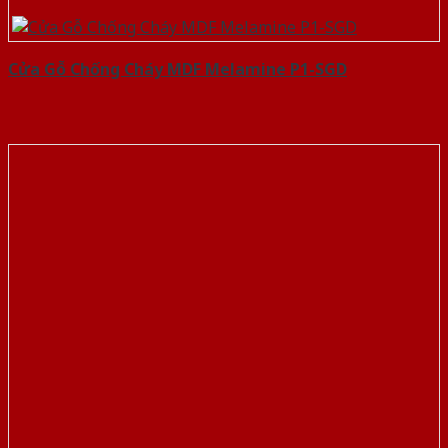
Cửa Gỗ Chống Cháy MDF Melamine P1-SGD