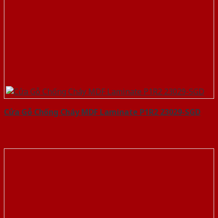
Cửa Gỗ Chống Cháy MDF Laminate P1R2 23029-SGD