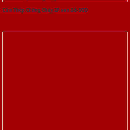
Cửa Thép Chống Cháy 2P van Gỗ-SGD