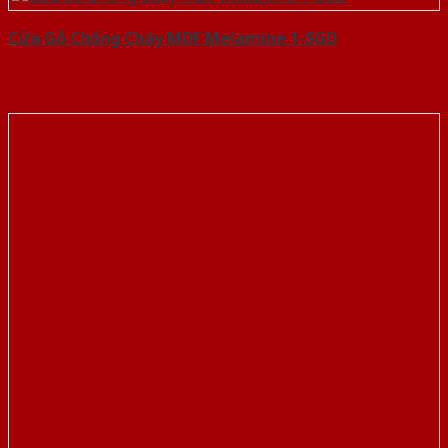
Cửa Gỗ Chống Cháy MDF Melamine 1-SGD