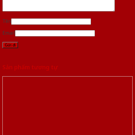
Tên
Email
Sản phẩm tương tự