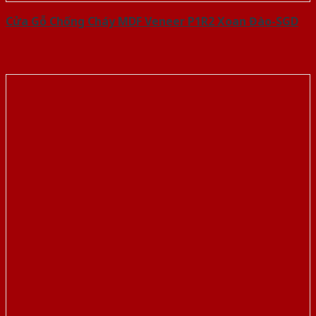
Cửa Gỗ Chống Cháy MDF Veneer P1R2 Xoan Đào-SGD