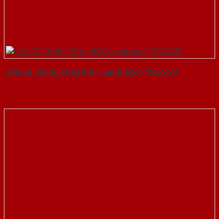
Cửa Gỗ Chống Cháy MDF Laminate P1R2-SGD