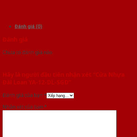
Đánh giá (0)
Đánh giá
Chưa có đánh giá nào.
Hãy là người đầu tiên nhận xét “Cửa Nhựa
Đài Loan YA-12-DL-SGD”
Đánh giá của bạn
*
Nhận xét của bạn
*