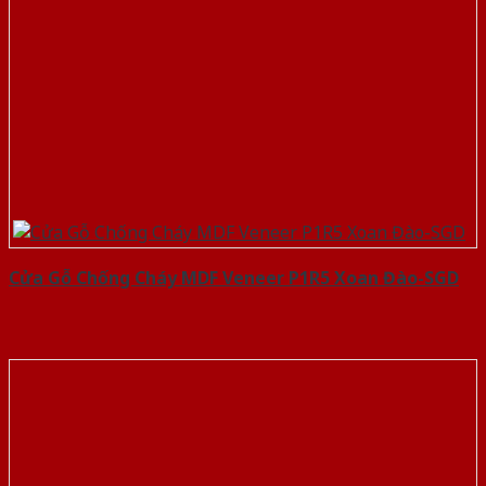
Cửa Gỗ Chống Cháy MDF Veneer P1R5 Xoan Đào-SGD