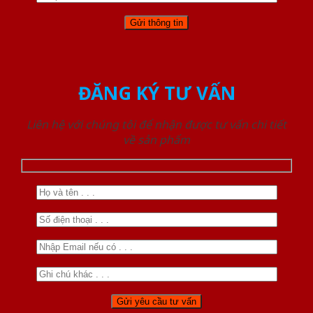
ĐĂNG KÝ TƯ VẤN
Liên hệ với chúng tôi để nhận được tư vấn chi tiết
về sản phẩm