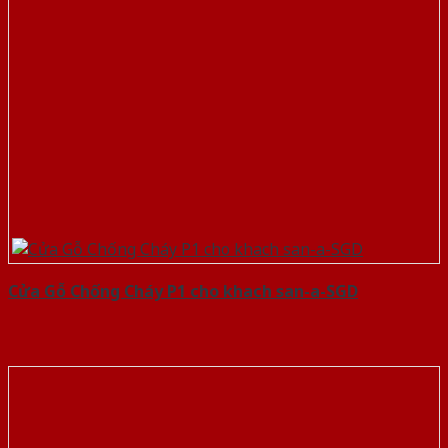
Cửa Gỗ Chống Cháy P1 cho khach san-a-SGD