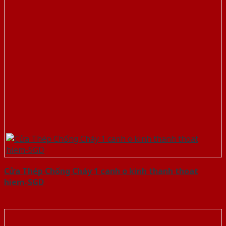
Cửa Thép Chống Cháy 1 canh o kinh thanh thoat
hiem-SGD