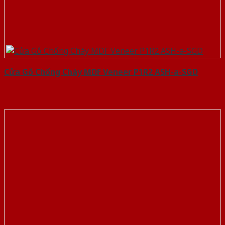
Cửa Gỗ Chống Cháy MDF Veneer P1R2 ASH-a-SGD