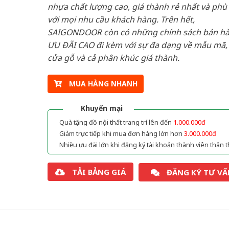
nhựa chất lượng cao, giá thành rẻ nhất và phù
với mọi nhu cầu khách hàng. Trên hết,
SAIGONDOOR còn có những chính sách bán h
ƯU ĐÃI CAO đi kèm với sự đa dạng về mẫu mã, 
cửa gỗ và cả phân khúc giá thành.
MUA HÀNG NHANH
Khuyến mại
Quà tặng đồ nội thất trang trí lên đến
1.000.000đ
Giảm trực tiếp khi mua đơn hàng lớn hơn
3.000.000đ
Nhiều ưu đãi lớn khi đăng ký tài khoản thành viên thân t
TẢI BẢNG GIÁ
ĐĂNG KÝ TƯ VẤ