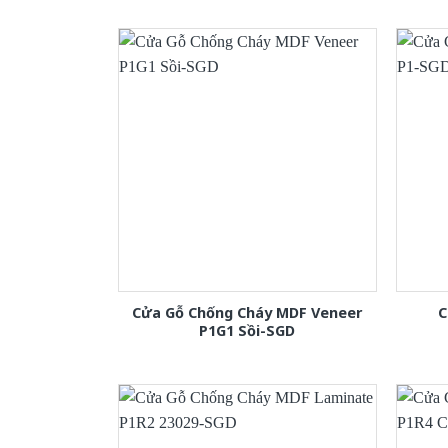
Cửa Gỗ Chống Cháy MDF Veneer
C
P1G1 Sồi-SGD