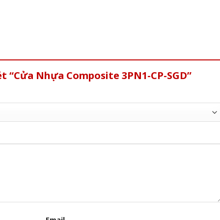
xét “Cửa Nhựa Composite 3PN1-CP-SGD”
Email