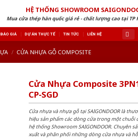
HỆ THỐNG SHOWROOM SAIGONDO
Mua cửa thép hàn quốc giá rẻ - chất lượng cao tại TP 
BÁO GIÁ
DỰ ÁN THỰC TẾ
TIN TỨC
LIÊN HỆ
HỰA
/
CỬA NHỰA GỖ COMPOSITE
Cửa Nhựa Composite 3PN
CP-SGD
Cửa nhựa và nhựa gỗ tại SAIGONDOOR là thư
hiệu sản phẩm các dòng cửa trong một chuỗi 
hệ thống Showroom SAIGONDOOR. Chuyên sả
xuất và phân phối những dòng cửa nhựa và h