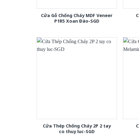
Cửa Gỗ Chống Cháy MDF Veneer
C
P1R5 Xoan Đào-SGD
Cửa Thép Chống Cháy 2P 2 tay
C
co thuy luc-SGD