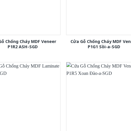
Gỗ Chống Cháy MDF Veneer
Cửa Gỗ Chống Cháy MDF Ven
P1R2 ASH-SGD
P1G1 Sồi-a-SGD