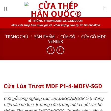
Skip
to
content
HỆ THỐNG SHOWROOM SAIGONDOOR
Mua cửa thép hàn quốc giá rẻ - chất lượng cao tại TP Hồ Chí Minh
TRANG CHỦ
/
SẢN PHẨM
/
CỬA GỖ
/
CỬA GỖ MDF
VENEER
Cửa Lùa Trượt MDF P1-4-MDFV-SGD
Cửa gỗ công nghiệp cao cấp SAIGONDOOR là thương
hiệu sản phẩm các dòng cửa trong một chuỗi các hệ
thống Showroom SAIGONDOOR. Chuyên sản xuất và