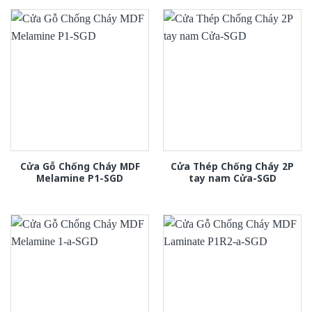
Cửa Gỗ Chống Cháy MDF
Cửa Thép Chống Cháy 2P
Melamine P1-SGD
tay nam Cửa-SGD