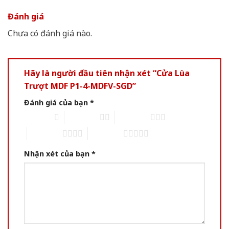
Đánh giá
Chưa có đánh giá nào.
Hãy là người đầu tiên nhận xét “Cửa Lùa
Trượt MDF P1-4-MDFV-SGD”
Đánh giá của bạn
*
1 of 5 stars
2 of 5 stars
3 of 5 stars
4 of 5 stars
5 of 5 stars
Nhận xét của bạn
*