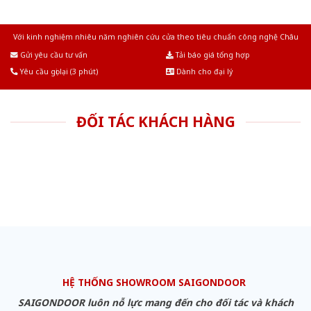
Với kinh nghiệm nhiêu năm nghiên cứu cửa theo tiêu chuẩn công nghệ Châu
Âu.Chúng tôi tự tin là nhà sản xuất & cung cấp hàng đầu tại Việt Nam!
Gửi yêu cầu tư vấn
Tải báo giá tổng hợp
Yêu cầu gọi lại (3 phút)
Dành cho đại lý
ĐỐI TÁC KHÁCH HÀNG
HỆ THỐNG SHOWROOM SAIGONDOOR
SAIGONDOOR luôn nỗ lực mang đến cho đối tác và khách