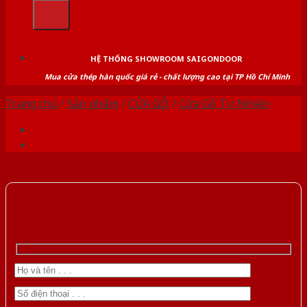
kiếm:
HỆ THỐNG SHOWROOM SAIGONDOOR
Mua cửa thép hàn quốc giá rẻ - chất lượng cao tại TP Hồ Chí Minh
Trang chủ
/
Sản phẩm
/
CỬA GỖ
/
Cửa Gỗ Tự Nhiên