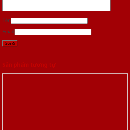
Tên
Email
Sản phẩm tương tự