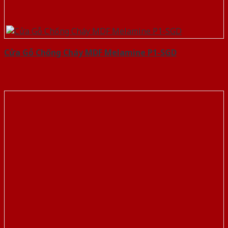
Cửa Gỗ Chống Cháy MDF Melamine P1-SGD