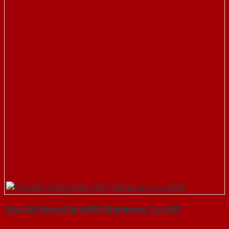
Cửa Gỗ Chống Cháy MDF Melamine 1-a-SGD