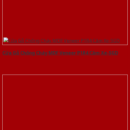
Cửa Gỗ Chống Cháy MDF Veneer P1R4 Căm Xe-SGD