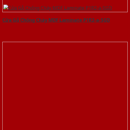
Cửa Gỗ Chống Cháy MDF Laminate P1R2-a-SGD