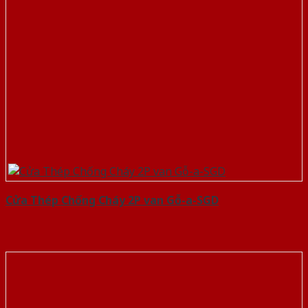
Cửa Thép Chống Cháy 2P van Gỗ-a-SGD