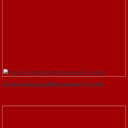
Cửa Gỗ Chống Cháy MDF Laminate P1-a-SGD