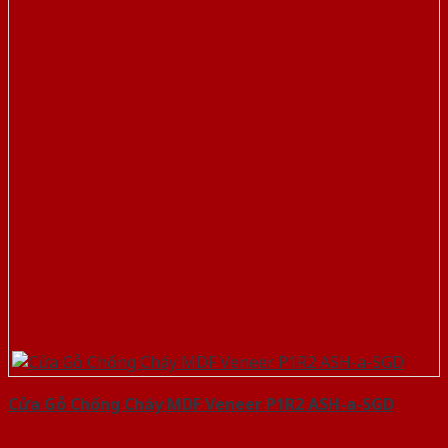
Cửa Gỗ Chống Cháy MDF Veneer P1R2 ASH-a-SGD