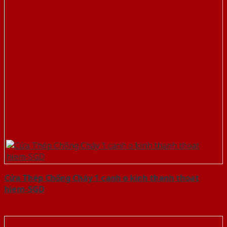
Cửa Thép Chống Cháy 1 canh o kinh thanh thoat
hiem-SGD