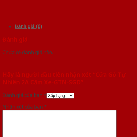
Đánh giá (0)
Đánh giá
Chưa có đánh giá nào.
Hãy là người đầu tiên nhận xét “Cửa Gỗ Tự
Nhiên 2A Căm Xe-GTN-SGD”
Đánh giá của bạn
*
Nhận xét của bạn
*