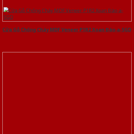
Cửa Gỗ Chống Cháy MDF Veneer P1R2 Xoan Đào-a-SGD