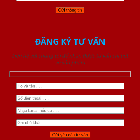
ĐĂNG KÝ TƯ VẤN
Liên hệ với chúng tôi để nhận được tư vấn chi tiết
về sản phẩm