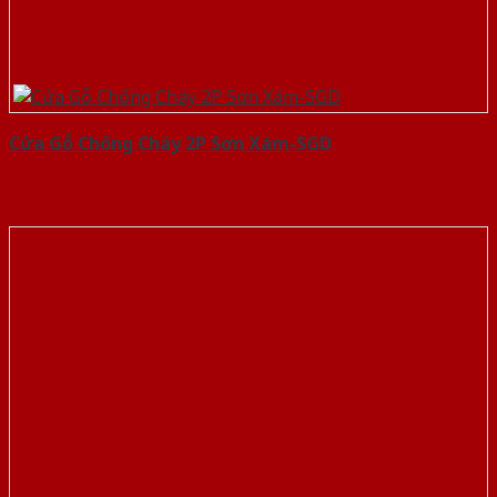
Cửa Gỗ Chống Cháy 2P Sơn Xám-SGD