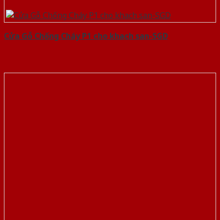
Cửa Gỗ Chống Cháy P1 cho khach san-SGD