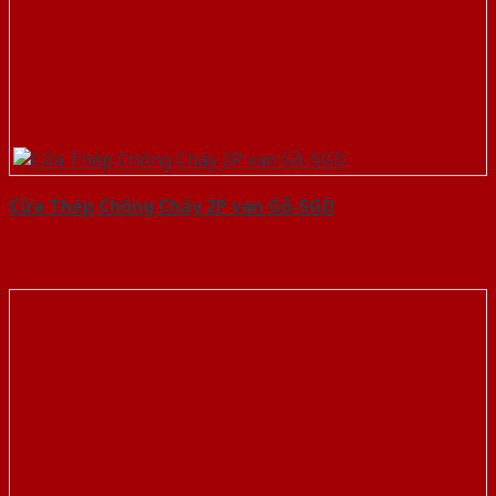
Cửa Thép Chống Cháy 2P van Gỗ-SGD