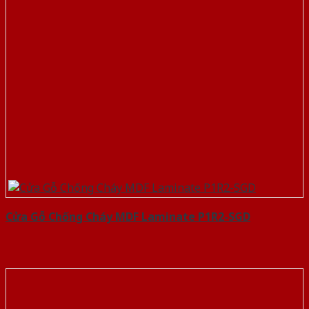
Cửa Gỗ Chống Cháy MDF Laminate P1R2-SGD