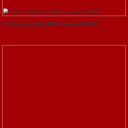
Cửa Gỗ Chống Cháy MDF Laminate P1-SGD