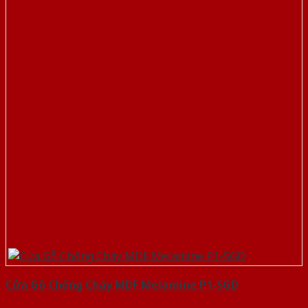
Cửa Gỗ Chống Cháy MDF Melamine P1-SGD