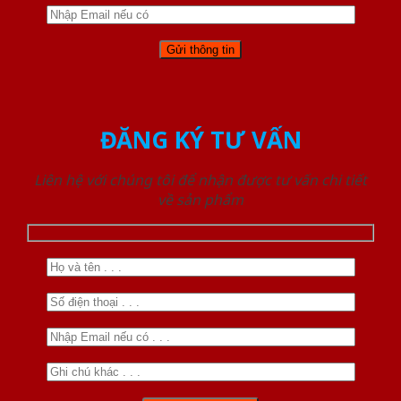
ĐĂNG KÝ TƯ VẤN
Liên hệ với chúng tôi để nhận được tư vấn chi tiết
về sản phẩm