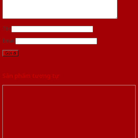
Tên
Email
Sản phẩm tương tự