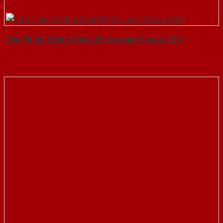
Cửa Thép Chống Cháy 2P tay nam Cửa-a-SGD