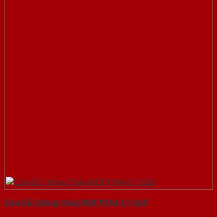
Cửa Gỗ Chống Cháy MDF P1R4-C1-SGD