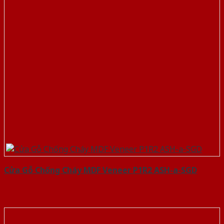
Cửa Gỗ Chống Cháy MDF Veneer P1R2 ASH-a-SGD