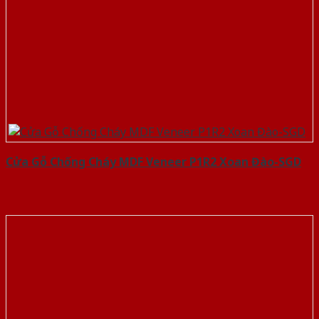
Cửa Gỗ Chống Cháy MDF Veneer P1R2 Xoan Đào-SGD