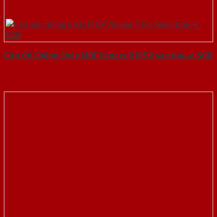
Cửa Gỗ Chống Cháy MDF Veneer P1R5 Xoan Đào-a-SGD