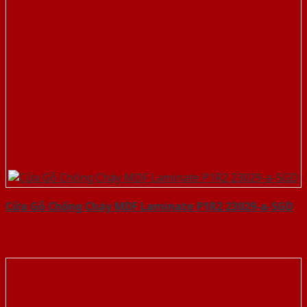
Cửa Gỗ Chống Cháy MDF Laminate P1R2 23029-a-SGD