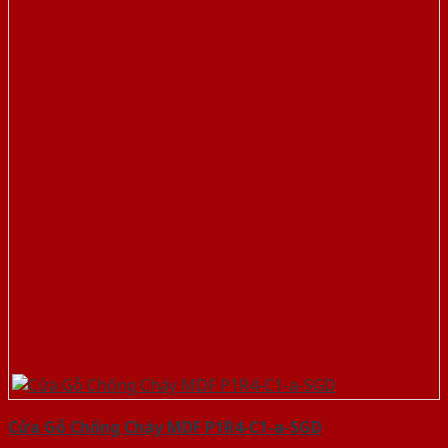
Cửa Gỗ Chống Cháy MDF P1R4-C1-a-SGD