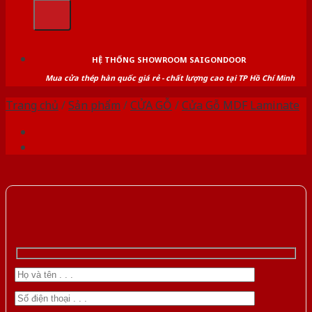
kiếm:
HỆ THỐNG SHOWROOM SAIGONDOOR
Mua cửa thép hàn quốc giá rẻ - chất lượng cao tại TP Hồ Chí Minh
Trang chủ
/
Sản phẩm
/
CỬA GỖ
/
Cửa Gỗ MDF Laminate