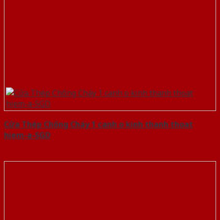
Cửa Thép Chống Cháy 1 canh o kinh thanh thoat
hiem-a-SGD