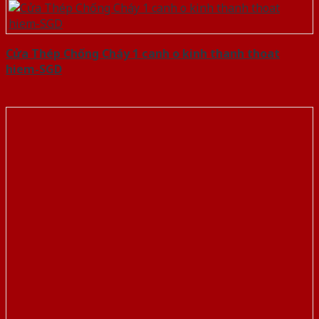
Cửa Thép Chống Cháy 1 canh o kinh thanh thoat
hiem-SGD