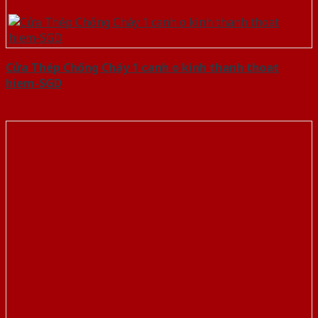
Cửa Thép Chống Cháy 1 canh o kinh thanh thoat
hiem-SGD