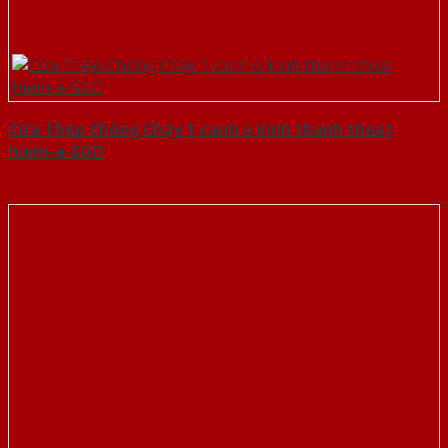
Cửa Thép Chống Cháy 1 canh o kinh thanh thoat
hiem-a-SGD