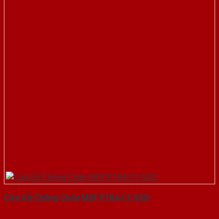
Cửa Gỗ Chống Cháy MDF P1R4-C1-SGD