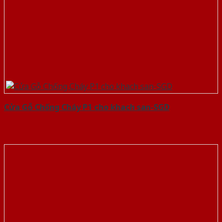
Cửa Gỗ Chống Cháy P1 cho khach san-SGD