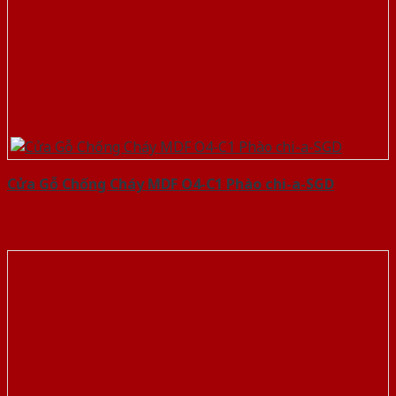
Cửa Gỗ Chống Cháy MDF O4-C1 Phào chi-a-SGD