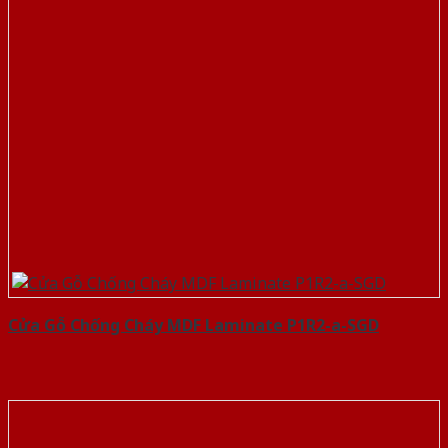
Cửa Gỗ Chống Cháy MDF Laminate P1R2-a-SGD