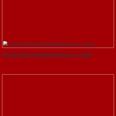
Cửa Gỗ Chống Cháy MDF Melamine 1-a-SGD