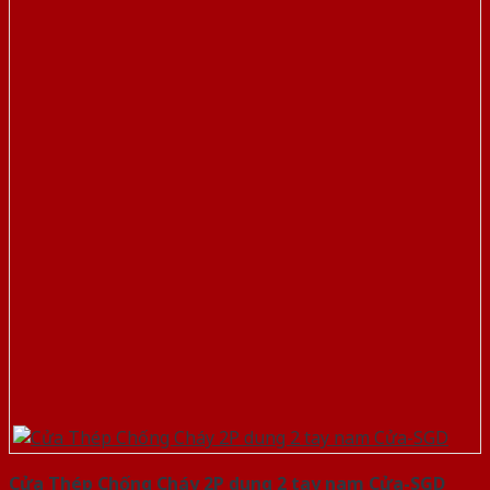
Cửa Thép Chống Cháy 2P dung 2 tay nam Cửa-SGD