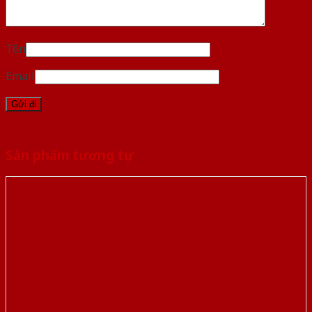
Tên
Email
Sản phẩm tương tự