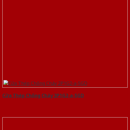
Cửa Thép Chống Cháy 2P1G2-a-SGD