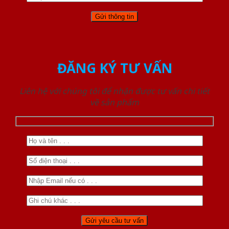
ĐĂNG KÝ TƯ VẤN
Liên hệ với chúng tôi để nhận được tư vấn chi tiết
về sản phẩm