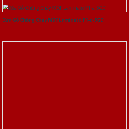
Cửa Gỗ Chống Cháy MDF Laminate P1-a-SGD