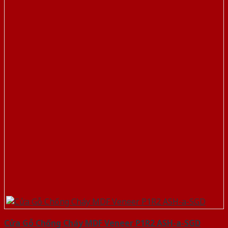
Cửa Gỗ Chống Cháy MDF Veneer P1R2 ASH-a-SGD