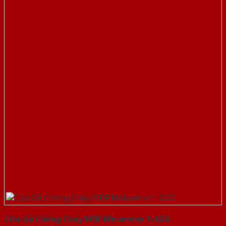
Cửa Gỗ Chống Cháy MDF Melamine 1-SGD