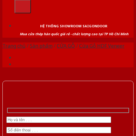
kiếm:
HỆ THỐNG SHOWROOM SAIGONDOOR
Mua cửa thép hàn quốc giá rẻ - chất lượng cao tại TP Hồ Chí Minh
Trang chủ
/
Sản phẩm
/
CỬA GỖ
/
Cửa Gỗ HDF Veneer