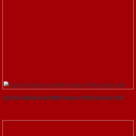
Cửa Gỗ Chống Cháy MDF Veneer P1R4 Căm Xe-SGD