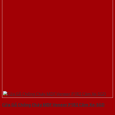
Cửa Gỗ Chống Cháy MDF Veneer P1R2 Căm Xe-SGD