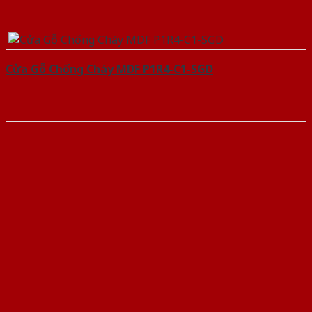
Cửa Gỗ Chống Cháy MDF P1R4-C1-SGD