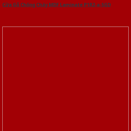
Cửa Gỗ Chống Cháy MDF Laminate P1R2-a-SGD