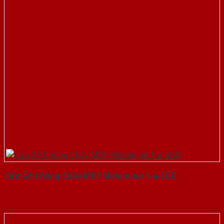
Cửa Gỗ Chống Cháy MDF Melamine 1-a-SGD