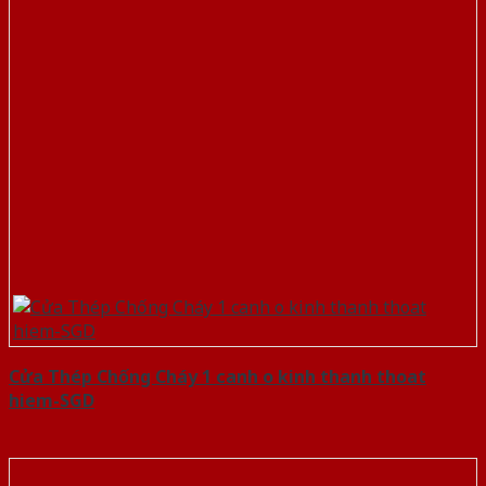
Cửa Thép Chống Cháy 1 canh o kinh thanh thoat
hiem-SGD