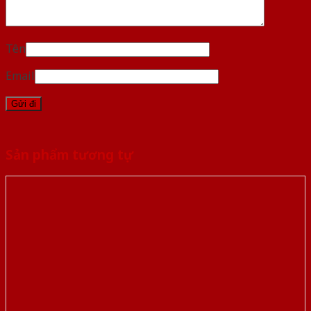
Tên
Email
Sản phẩm tương tự