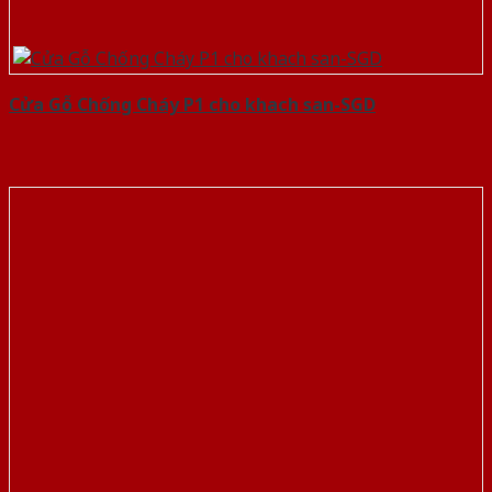
Cửa Gỗ Chống Cháy P1 cho khach san-SGD