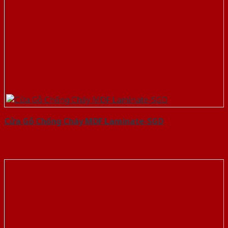
Cửa Gỗ Chống Cháy MDF Laminate-SGD