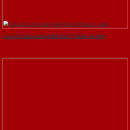
Cửa Gỗ Chống Cháy MDF O4-C1 Phào chi-SGD