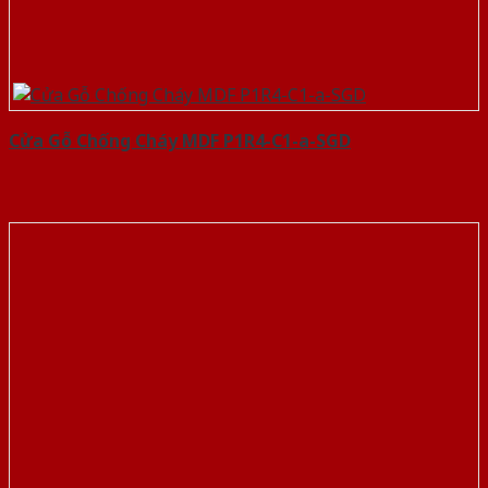
Cửa Gỗ Chống Cháy MDF P1R4-C1-a-SGD