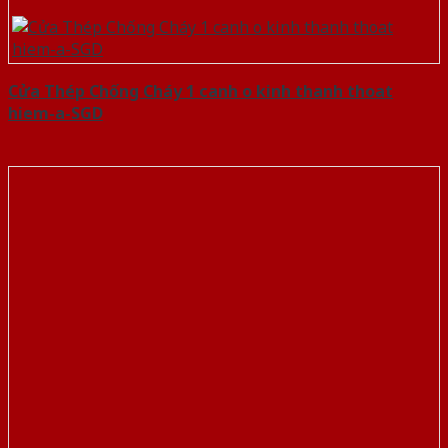
Cửa Thép Chống Cháy 1 canh o kinh thanh thoat
hiem-a-SGD