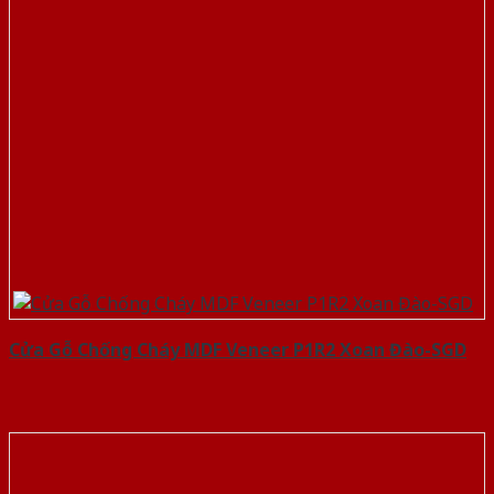
Cửa Gỗ Chống Cháy MDF Veneer P1R2 Xoan Đào-SGD