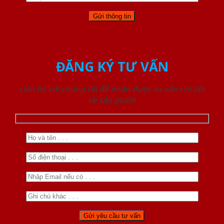
ĐĂNG KÝ TƯ VẤN
Liên hệ với chúng tôi để nhận được tư vấn chi tiết
về sản phẩm