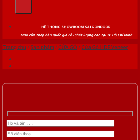
kiếm:
HỆ THỐNG SHOWROOM SAIGONDOOR
Mua cửa thép hàn quốc giá rẻ - chất lượng cao tại TP Hồ Chí Minh
Trang chủ
/
Sản phẩm
/
CỬA GỖ
/
Cửa Gỗ HDF Veneer