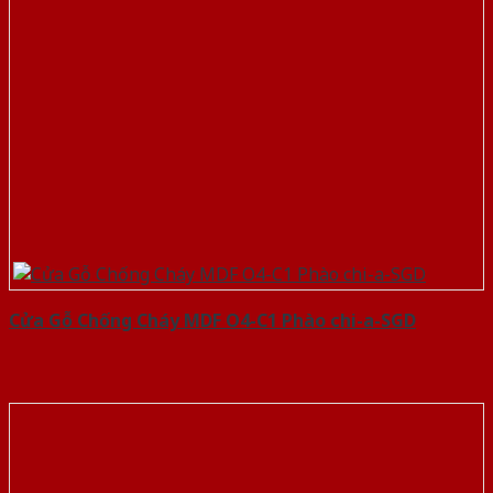
Cửa Gỗ Chống Cháy MDF O4-C1 Phào chi-a-SGD