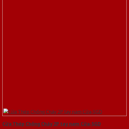
Cửa Thép Chống Cháy 2P tay nam Cửa-SGD