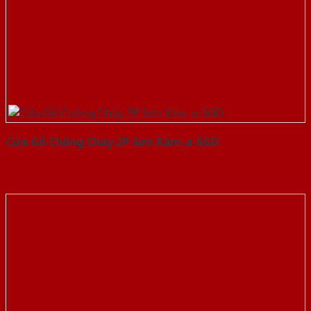
Cửa Gỗ Chống Cháy 2P Sơn Xám-a-SGD