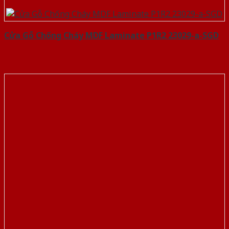
Cửa Gỗ Chống Cháy MDF Laminate P1R2 23029-a-SGD