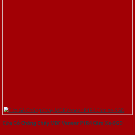
Cửa Gỗ Chống Cháy MDF Veneer P1R4 Căm Xe-SGD