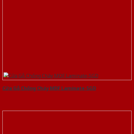
Cửa Gỗ Chống Cháy MDF Laminate-SGD