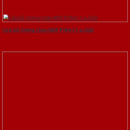
Cửa Gỗ Chống Cháy MDF P1R4-C1-a-SGD