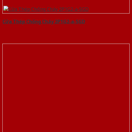
Cửa Thép Chống Cháy 2P1G2-a-SGD