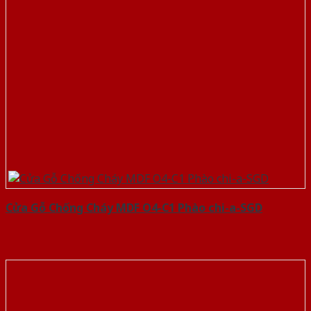
Cửa Gỗ Chống Cháy MDF O4-C1 Phào chi-a-SGD