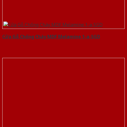
Cửa Gỗ Chống Cháy MDF Melamine 1-a-SGD