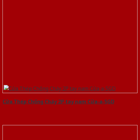
Cửa Thép Chống Cháy 2P tay nam Cửa-a-SGD