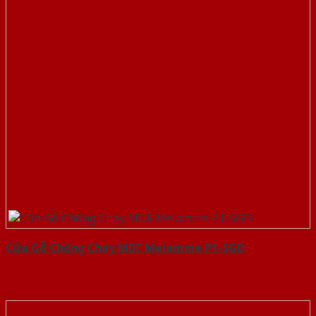
Cửa Gỗ Chống Cháy MDF Melamine P1-SGD