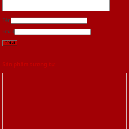
Tên
Email
Sản phẩm tương tự