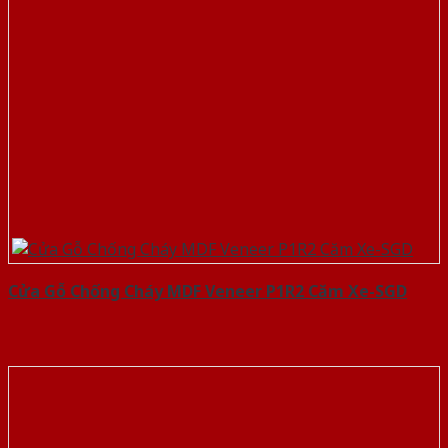
Cửa Gỗ Chống Cháy MDF Veneer P1R2 Căm Xe-SGD