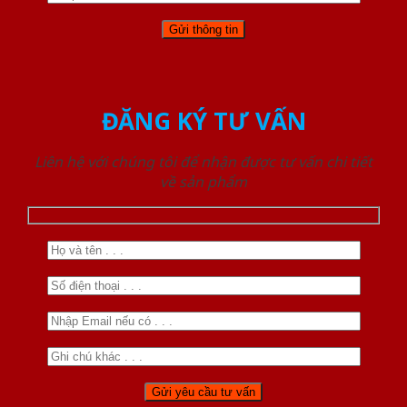
ĐĂNG KÝ TƯ VẤN
Liên hệ với chúng tôi để nhận được tư vấn chi tiết
về sản phẩm