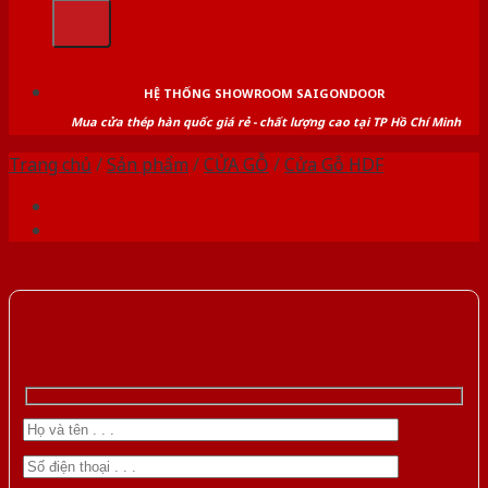
kiếm:
HỆ THỐNG SHOWROOM SAIGONDOOR
Mua cửa thép hàn quốc giá rẻ - chất lượng cao tại TP Hồ Chí Minh
Trang chủ
/
Sản phẩm
/
CỬA GỖ
/
Cửa Gỗ HDF