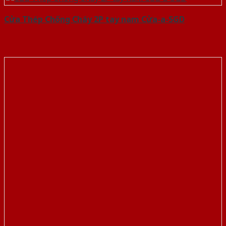
Cửa Thép Chống Cháy 2P tay nam Cửa-a-SGD