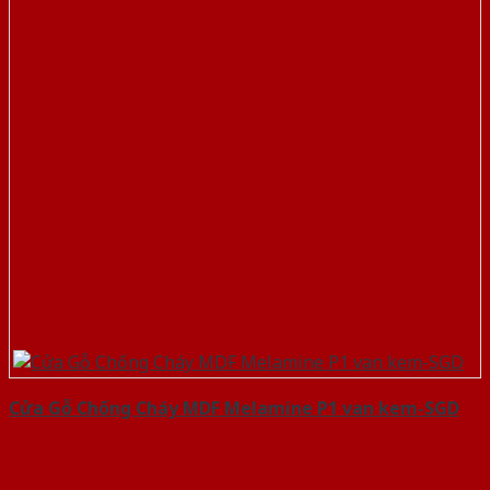
Cửa Gỗ Chống Cháy MDF Melamine P1 van kem-SGD