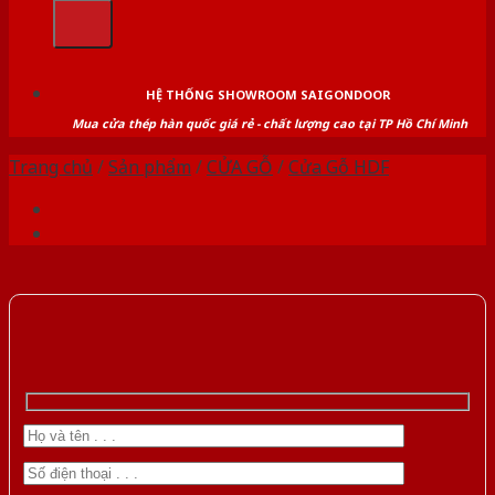
kiếm:
HỆ THỐNG SHOWROOM SAIGONDOOR
Mua cửa thép hàn quốc giá rẻ - chất lượng cao tại TP Hồ Chí Minh
Trang chủ
/
Sản phẩm
/
CỬA GỖ
/
Cửa Gỗ HDF