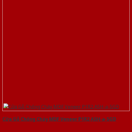
Cửa Gỗ Chống Cháy MDF Veneer P1R2 ASH-a-SGD