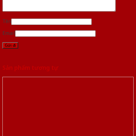
Tên
Email
Sản phẩm tương tự