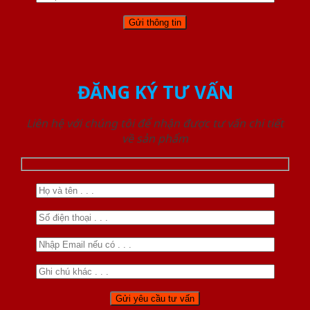
ĐĂNG KÝ TƯ VẤN
Liên hệ với chúng tôi để nhận được tư vấn chi tiết
về sản phẩm