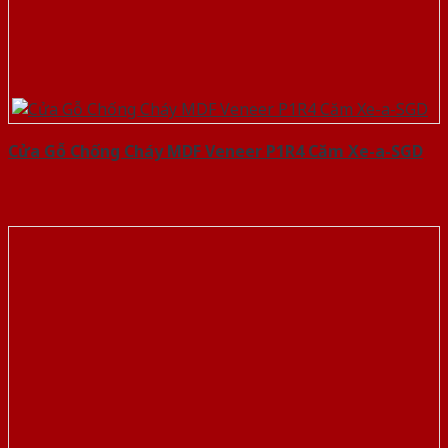
Cửa Gỗ Chống Cháy MDF Veneer P1R4 Căm Xe-a-SGD