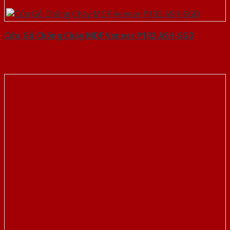
Cửa Gỗ Chống Cháy MDF Veneer P1R2 ASH-SGD