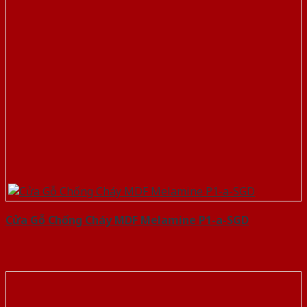
Cửa Gỗ Chống Cháy MDF Melamine P1-a-SGD