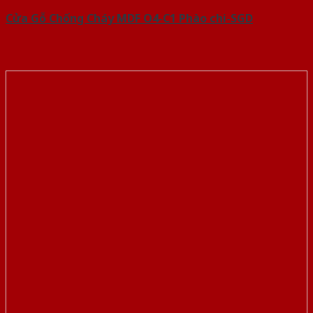
Cửa Gỗ Chống Cháy MDF O4-C1 Phào chi-SGD