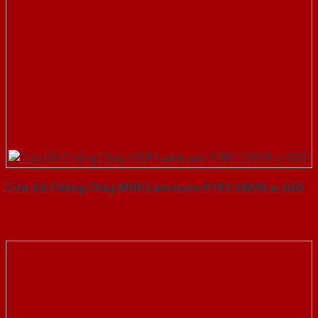
Cửa Gỗ Chống Cháy MDF Laminate P1R2 23029-a-SGD