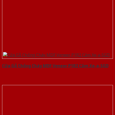
Cửa Gỗ Chống Cháy MDF Veneer P1R2 Căm Xe-a-SGD