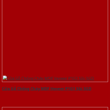
Cửa Gỗ Chống Cháy MDF Veneer P1G1 Sồi-SGD