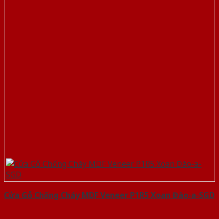
Cửa Gỗ Chống Cháy MDF Veneer P1R5 Xoan Đào-a-SGD