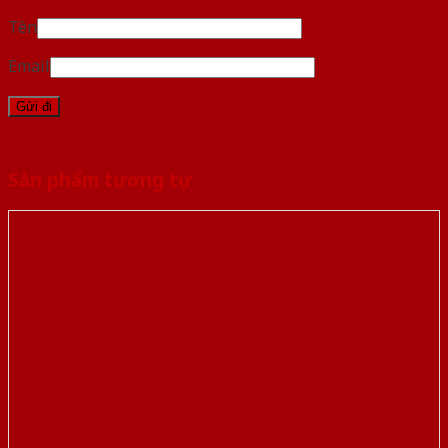
Tên
Email
Sản phẩm tương tự