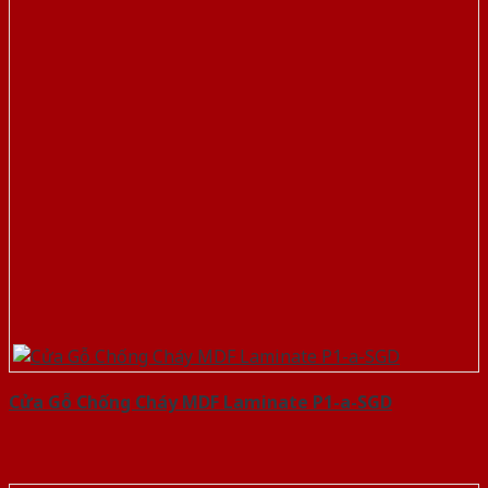
Cửa Gỗ Chống Cháy MDF Laminate P1-a-SGD