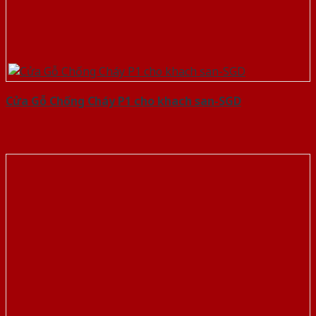
Cửa Gỗ Chống Cháy P1 cho khach san-SGD