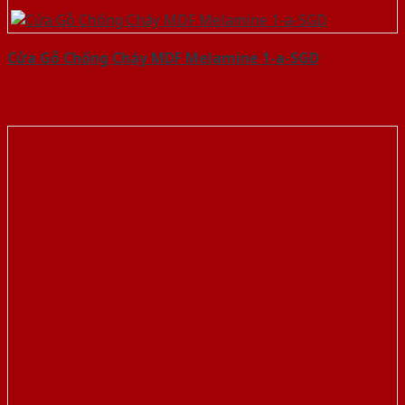
Cửa Gỗ Chống Cháy MDF Melamine 1-a-SGD