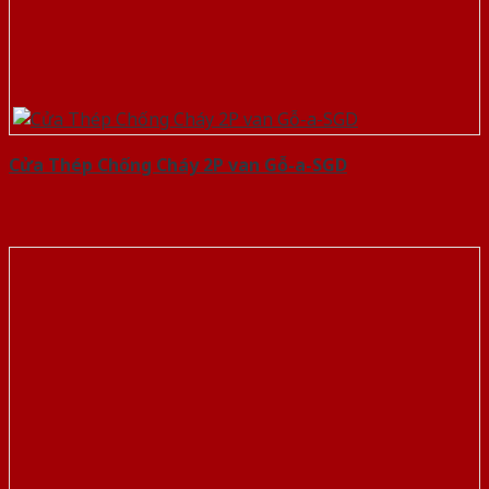
Cửa Thép Chống Cháy 2P van Gỗ-a-SGD