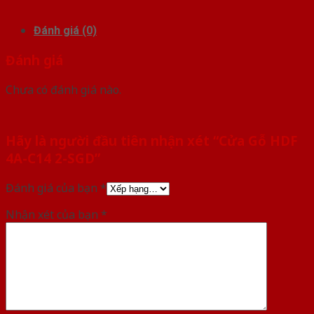
Đánh giá (0)
Đánh giá
Chưa có đánh giá nào.
Hãy là người đầu tiên nhận xét “Cửa Gỗ HDF
4A-C14 2-SGD”
Đánh giá của bạn
*
Nhận xét của bạn
*