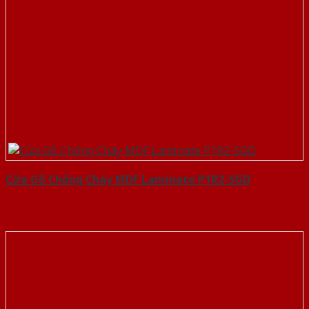
Cửa Gỗ Chống Cháy MDF Laminate P1R2-SGD