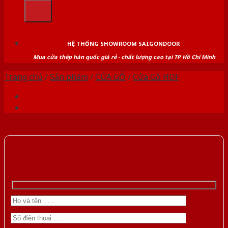
kiếm:
HỆ THỐNG SHOWROOM SAIGONDOOR
Mua cửa thép hàn quốc giá rẻ - chất lượng cao tại TP Hồ Chí Minh
Trang chủ
/
Sản phẩm
/
CỬA GỖ
/
Cửa Gỗ HDF