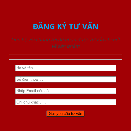
ĐĂNG KÝ TƯ VẤN
Liên hệ với chúng tôi để nhận được tư vấn chi tiết
về sản phẩm