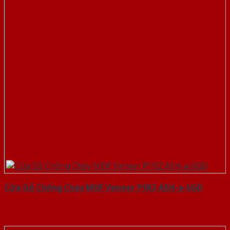
Cửa Gỗ Chống Cháy MDF Veneer P1R2 ASH-a-SGD