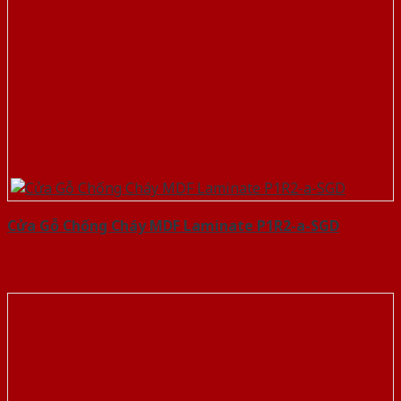
Cửa Gỗ Chống Cháy MDF Laminate P1R2-a-SGD