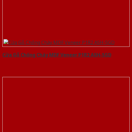
Cửa Gỗ Chống Cháy MDF Veneer P1R2 ASH-SGD