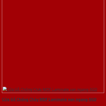
Cửa Gỗ Chống Cháy MDF Laminate van ngang-SGD