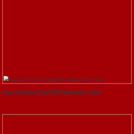
Cửa Gỗ Chống Cháy MDF Melamine 1-SGD