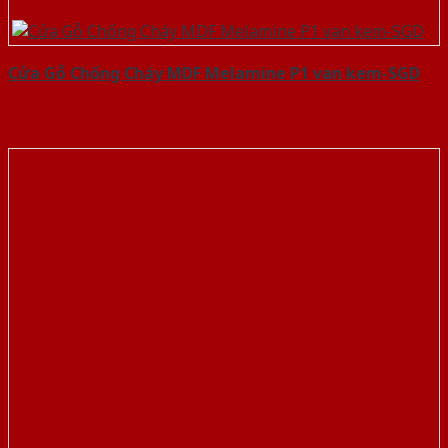
Cửa Gỗ Chống Cháy MDF Melamine P1 van kem-SGD