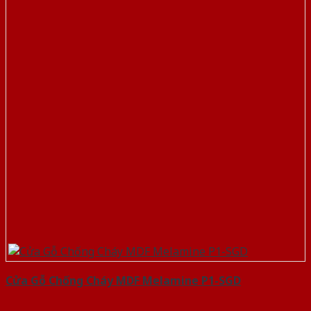
Cửa Gỗ Chống Cháy MDF Melamine P1-SGD