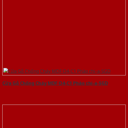
Cửa Gỗ Chống Cháy MDF O4-C1 Phào chi-a-SGD