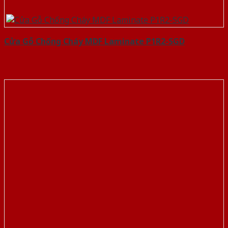
Cửa Gỗ Chống Cháy MDF Laminate P1R2-SGD