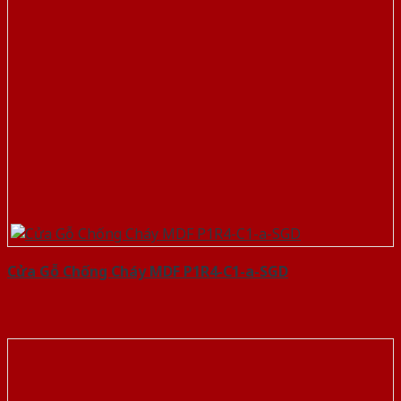
Cửa Gỗ Chống Cháy MDF P1R4-C1-a-SGD