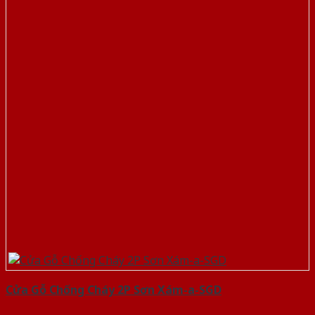
Cửa Gỗ Chống Cháy 2P Sơn Xám-a-SGD