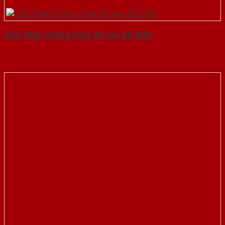
Cửa Thép Chống Cháy 2P van Gỗ-SGD