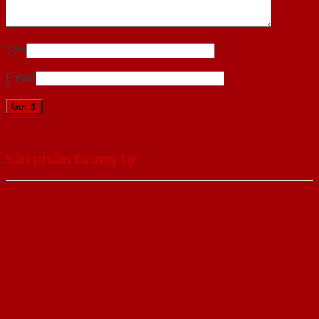
Tên
Email
Sản phẩm tương tự