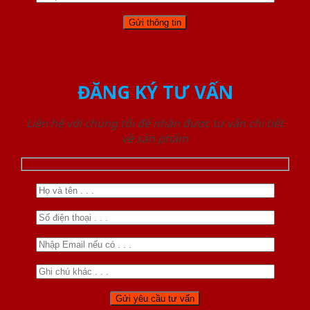
ĐĂNG KÝ TƯ VẤN
Liên hệ với chúng tôi để nhận được tư vấn chi tiết
về sản phẩm