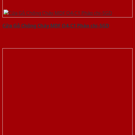
Cửa Gỗ Chống Cháy MDF O4-C1 Phào chi-SGD