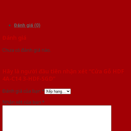
Đánh giá (0)
Đánh giá
Chưa có đánh giá nào.
Hãy là người đầu tiên nhận xét “Cửa Gỗ HDF
4A-C14 3-HDF-SGD”
Đánh giá của bạn
*
Nhận xét của bạn
*