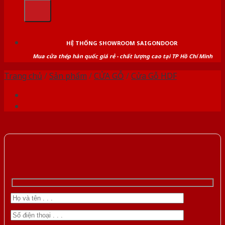
kiếm:
HỆ THỐNG SHOWROOM SAIGONDOOR
Mua cửa thép hàn quốc giá rẻ - chất lượng cao tại TP Hồ Chí Minh
Trang chủ
/
Sản phẩm
/
CỬA GỖ
/
Cửa Gỗ HDF