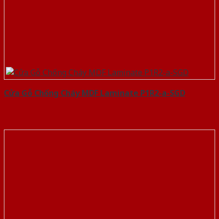
Cửa Gỗ Chống Cháy MDF Laminate P1R2-a-SGD