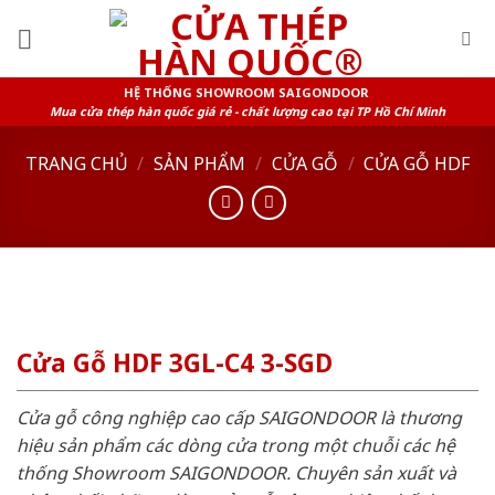
Skip
to
content
HỆ THỐNG SHOWROOM SAIGONDOOR
Mua cửa thép hàn quốc giá rẻ - chất lượng cao tại TP Hồ Chí Minh
TRANG CHỦ
/
SẢN PHẨM
/
CỬA GỖ
/
CỬA GỖ HDF
Cửa Gỗ HDF 3GL-C4 3-SGD
Cửa gỗ công nghiệp cao cấp SAIGONDOOR là thương
hiệu sản phẩm các dòng cửa trong một chuỗi các hệ
thống Showroom SAIGONDOOR. Chuyên sản xuất và