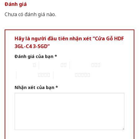
Đánh giá
Chưa có đánh giá nào.
Hãy là người đầu tiên nhận xét “Cửa Gỗ HDF
3GL-C4 3-SGD”
Đánh giá của bạn
*
1 of 5 stars
2 of 5 stars
3 of 5 stars
4 of 5 stars
5 of 5 stars
Nhận xét của bạn
*