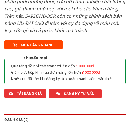
phân phối những dòng cửa gỗ công nghiệp chất lượng
cao, giá thành phù hợp với mọi nhu cầu khách hàng.
Trên hết, SAIGONDOOR còn có những chính sách bán
hàng ƯU ĐÃI CAO đi kèm với sự đa dạng về mẫu mã,
loại cửa gỗ và cả phân khúc giá thành.
MUA HÀNG NHANH
Khuyến mại
Quà tặng đồ nội thất trang trí lên đến
1.000.000đ
Giảm trực tiếp khi mua đơn hàng lớn hơn
3.000.000đ
Nhiều ưu đãi lớn khi đăng ký tài khoản thành viên thân thiết
TẢI BẢNG GIÁ
ĐĂNG KÝ TƯ VẤN
ĐÁNH GIÁ (0)