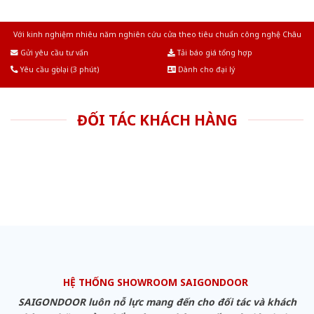
Với kinh nghiệm nhiêu năm nghiên cứu cửa theo tiêu chuẩn công nghệ Châu
Âu.Chúng tôi tự tin là nhà sản xuất & cung cấp hàng đầu tại Việt Nam!
Gửi yêu cầu tư vấn
Tải báo giá tổng hợp
Yêu cầu gọi lại (3 phút)
Dành cho đại lý
ĐỐI TÁC KHÁCH HÀNG
HỆ THỐNG SHOWROOM SAIGONDOOR
SAIGONDOOR luôn nỗ lực mang đến cho đối tác và khách