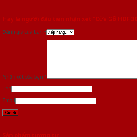
Hãy là người đầu tiên nhận xét “Cửa Gỗ HDF 
Đánh giá của bạn
*
Nhận xét của bạn
*
Tên
Email
Sản phẩm tương tự