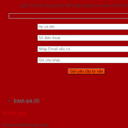
Liên hệ với chúng tôi để nhận được tư vấn chi tiết
Đánh giá (0)
Đánh giá
Chưa có đánh giá nào.