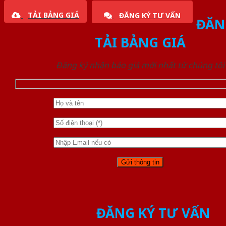
TẢI BẢNG GIÁ
ĐĂNG KÝ TƯ VẤN
ĐĂN
TẢI BẢNG GIÁ
Đăng ký nhận báo giá mới nhất từ chúng tôi
ĐĂNG KÝ TƯ VẤN