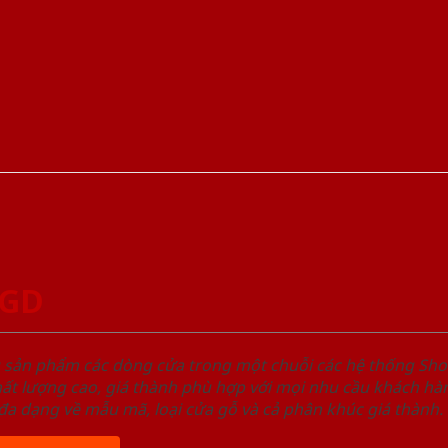
SGD
u sản phẩm các dòng cửa trong một chuỗi các hệ thống 
ất lượng cao, giá thành phù hợp với mọi nhu cầu khách h
a dạng về mẫu mã, loại cửa gỗ và cả phân khúc giá thành.