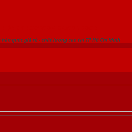
 THỐNG SHOWROOM SAIGONDOOR
hàn quốc giá rẻ - chất lượng cao tại TP Hồ Chí Minh