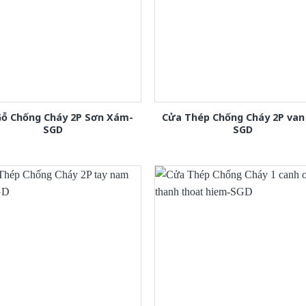
Gỗ Chống Cháy 2P Sơn Xám-
Cửa Thép Chống Cháy 2P van
SGD
SGD