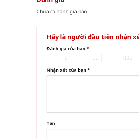
Chưa có đánh giá nào.
Hãy là người đầu tiên nhận 
Đánh giá của bạn
*
1 of 5 stars
2 of 5 stars
3 of 5 stars
4 
Nhận xét của bạn
*
Tên