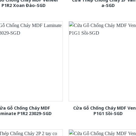
P1R2 Xoan Đào-SGD
a-SGD
ửa Gỗ Chống Cháy MDF
Cửa Gỗ Chống Cháy MDF Ven
aminate P1R2 23029-SGD
P1G1 Sồi-SGD