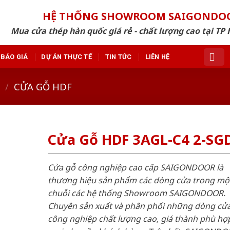
HỆ THỐNG SHOWROOM SAIGONDO
Mua cửa thép hàn quốc giá rẻ - chất lượng cao tại TP 
BÁO GIÁ
DỰ ÁN THỰC TẾ
TIN TỨC
LIÊN HỆ
/
CỬA GỖ HDF
Cửa Gỗ HDF 3AGL-C4 2-SG
Cửa gỗ công nghiệp cao cấp SAIGONDOOR là
thương hiệu sản phẩm các dòng cửa trong mộ
chuỗi các hệ thống Showroom SAIGONDOOR.
Chuyên sản xuất và phân phối những dòng cử
công nghiệp chất lượng cao, giá thành phù hợp