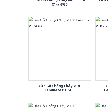
C1-a-SGD
Cửa Gỗ Chống Cháy MDF
C
Laminate P1-SGD
L