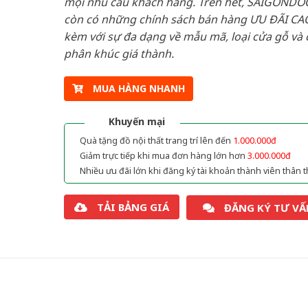
mọi nhu cầu khách hàng. Trên hết, SAIGONDO
còn có những chính sách bán hàng ƯU ĐÃI CAO
kèm với sự đa dạng về mẫu mã, loại cửa gỗ và 
phân khúc giá thành.
MUA HÀNG NHANH
Khuyến mại
Quà tặng đồ nội thất trang trí lên đến
1.000.000đ
Giảm trực tiếp khi mua đơn hàng lớn hơn
3.000.000đ
Nhiều ưu đãi lớn khi đăng ký tài khoản thành viên thân t
TẢI BẢNG GIÁ
ĐĂNG KÝ TƯ VẤ