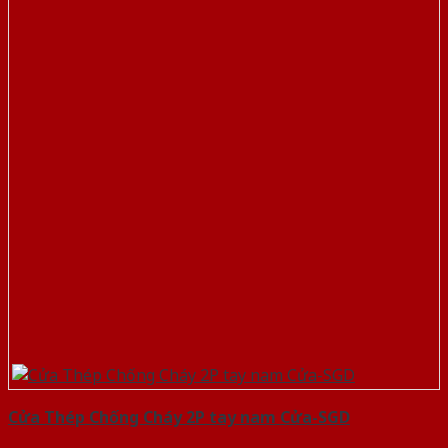
Cửa Thép Chống Cháy 2P tay nam Cửa-SGD