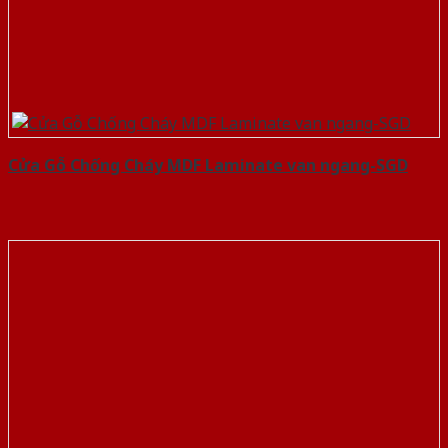
Cửa Gỗ Chống Cháy MDF Laminate van ngang-SGD