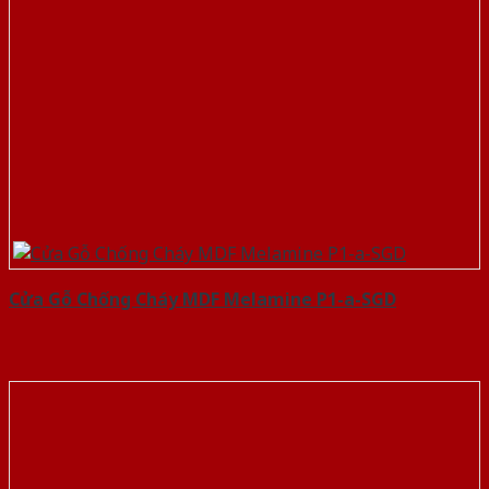
Cửa Gỗ Chống Cháy MDF Melamine P1-a-SGD