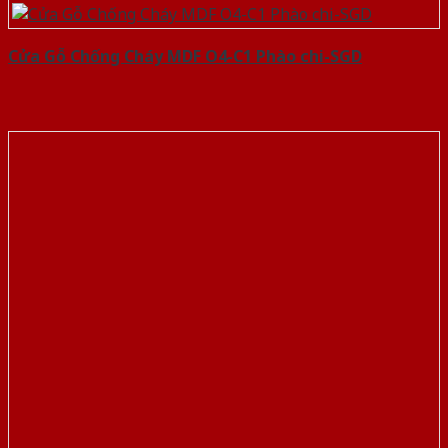
Cửa Gỗ Chống Cháy MDF O4-C1 Phào chi-SGD