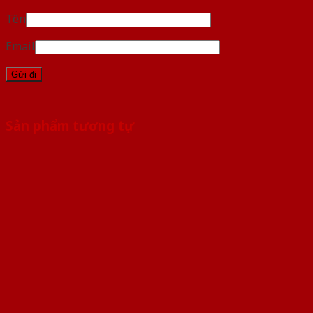
Tên
Email
Sản phẩm tương tự