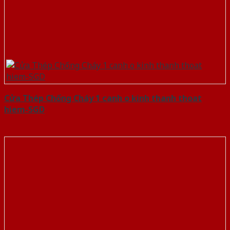
Cửa Thép Chống Cháy 1 canh o kinh thanh thoat
hiem-SGD