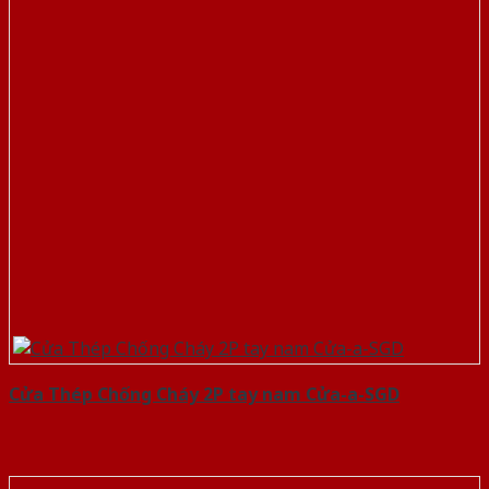
Cửa Thép Chống Cháy 2P tay nam Cửa-a-SGD