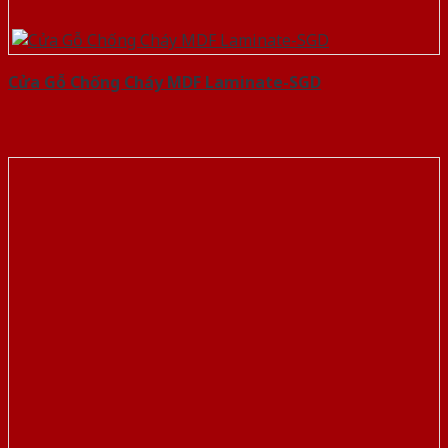
Cửa Gỗ Chống Cháy MDF Laminate-SGD