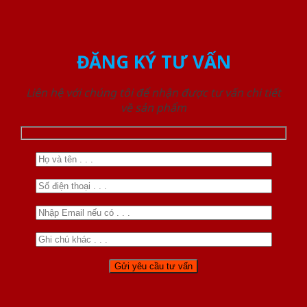
ĐĂNG KÝ TƯ VẤN
Liên hệ với chúng tôi để nhận được tư vấn chi tiết
về sản phẩm