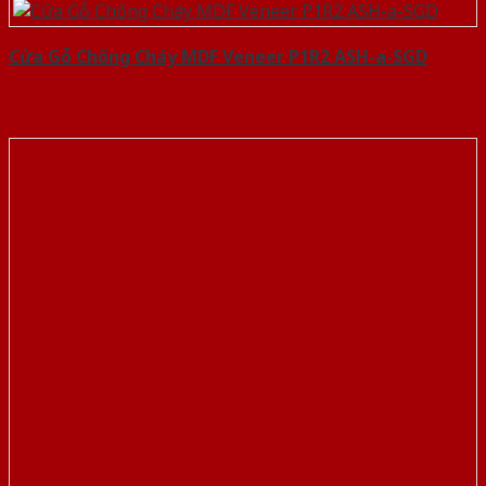
Cửa Gỗ Chống Cháy MDF Veneer P1R2 ASH-a-SGD