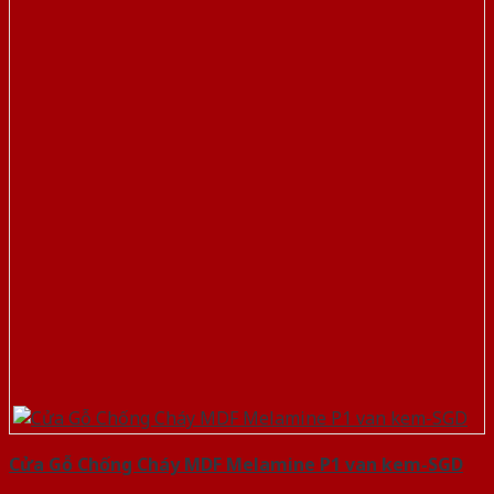
Cửa Gỗ Chống Cháy MDF Melamine P1 van kem-SGD