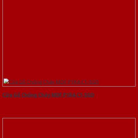
Cửa Gỗ Chống Cháy MDF P1R4-C1-SGD