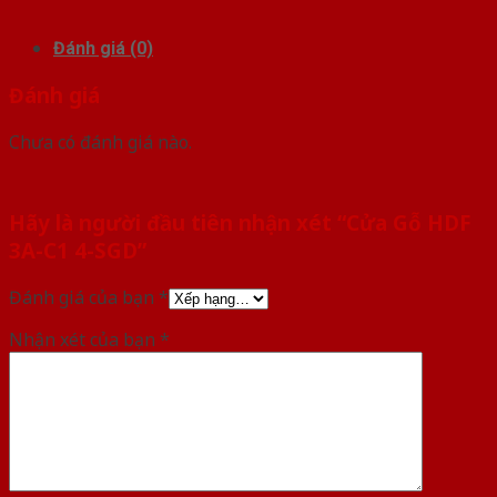
Đánh giá (0)
Đánh giá
Chưa có đánh giá nào.
Hãy là người đầu tiên nhận xét “Cửa Gỗ HDF
3A-C1 4-SGD”
Đánh giá của bạn
*
Nhận xét của bạn
*