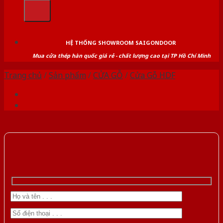
kiếm:
HỆ THỐNG SHOWROOM SAIGONDOOR
Mua cửa thép hàn quốc giá rẻ - chất lượng cao tại TP Hồ Chí Minh
Trang chủ
/
Sản phẩm
/
CỬA GỖ
/
Cửa Gỗ HDF