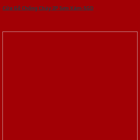
Cửa Gỗ Chống Cháy 2P Sơn Xám-SGD