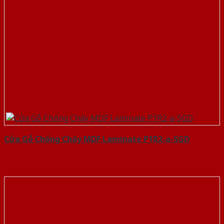
Cửa Gỗ Chống Cháy MDF Laminate P1R2-a-SGD