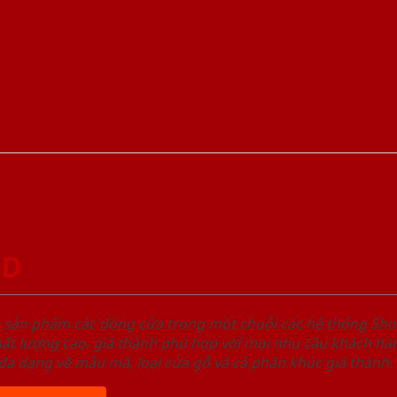
GD
u sản phẩm các dòng cửa trong một chuỗi các hệ thống 
ất lượng cao, giá thành phù hợp với mọi nhu cầu khách h
a dạng về mẫu mã, loại cửa gỗ và cả phân khúc giá thành.