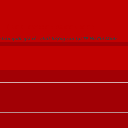
 THỐNG SHOWROOM SAIGONDOOR
hàn quốc giá rẻ - chất lượng cao tại TP Hồ Chí Minh