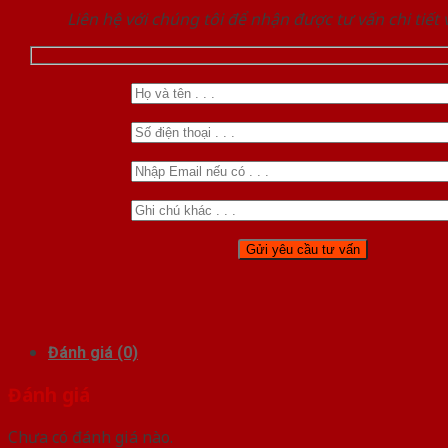
Liên hệ với chúng tôi để nhận được tư vấn chi tiết
Đánh giá (0)
Đánh giá
Chưa có đánh giá nào.