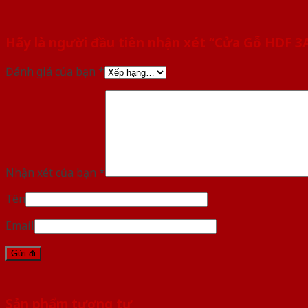
Hãy là người đầu tiên nhận xét “Cửa Gỗ HDF 
Đánh giá của bạn
*
Nhận xét của bạn
*
Tên
Email
Sản phẩm tương tự