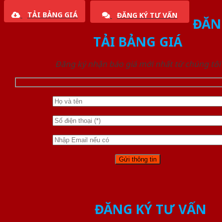
TẢI BẢNG GIÁ
ĐĂNG KÝ TƯ VẤN
ĐĂN
TẢI BẢNG GIÁ
Đăng ký nhận báo giá mới nhất từ chúng tôi
ĐĂNG KÝ TƯ VẤN