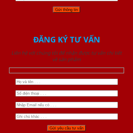
ĐĂNG KÝ TƯ VẤN
Liên hệ với chúng tôi để nhận được tư vấn chi tiết
về sản phẩm