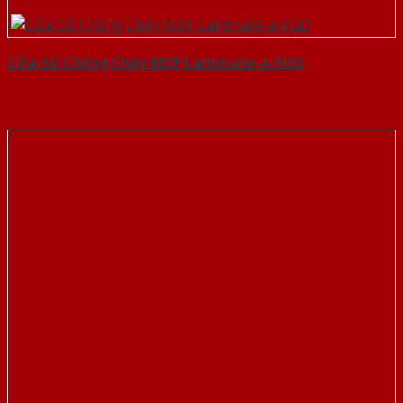
Cửa Gỗ Chống Cháy MDF Laminate-a-SGD