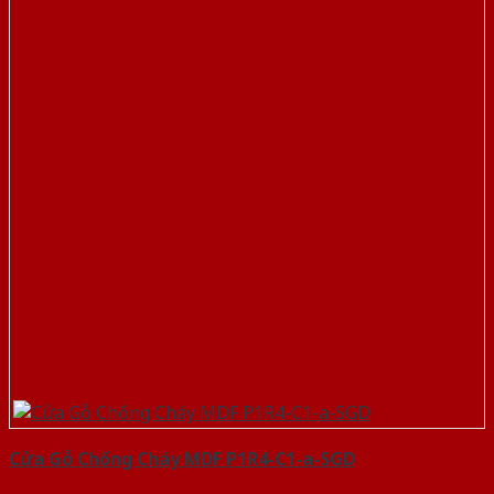
Cửa Gỗ Chống Cháy MDF P1R4-C1-a-SGD