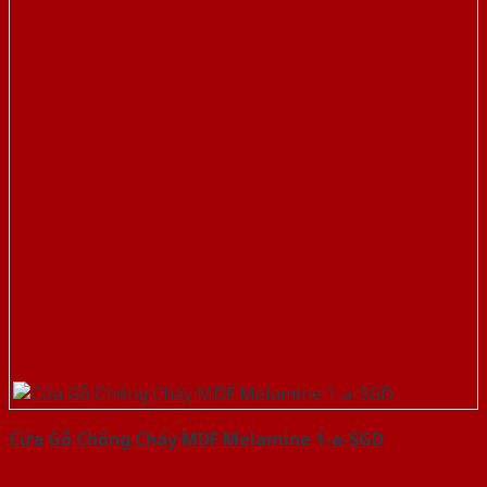
Cửa Gỗ Chống Cháy MDF Melamine 1-a-SGD