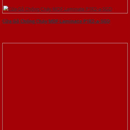
Cửa Gỗ Chống Cháy MDF Laminate P1R2-a-SGD