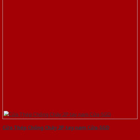
Cửa Thép Chống Cháy 2P tay nam Cửa-SGD