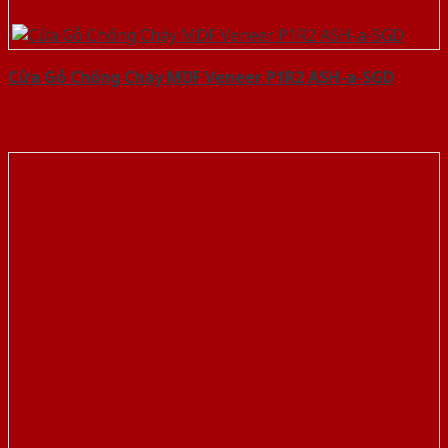
Cửa Gỗ Chống Cháy MDF Veneer P1R2 ASH-a-SGD