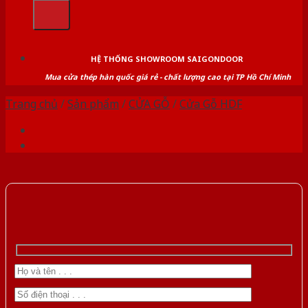
kiếm:
HỆ THỐNG SHOWROOM SAIGONDOOR
Mua cửa thép hàn quốc giá rẻ - chất lượng cao tại TP Hồ Chí Minh
Trang chủ
/
Sản phẩm
/
CỬA GỖ
/
Cửa Gỗ HDF