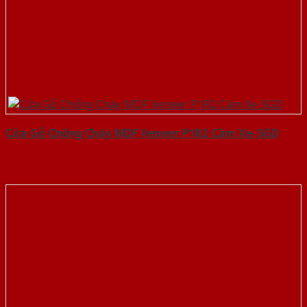
Cửa Gỗ Chống Cháy MDF Veneer P1R2 Căm Xe-SGD