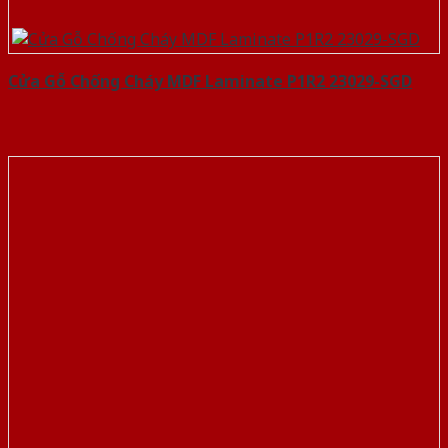
Cửa Gỗ Chống Cháy MDF Laminate P1R2 23029-SGD