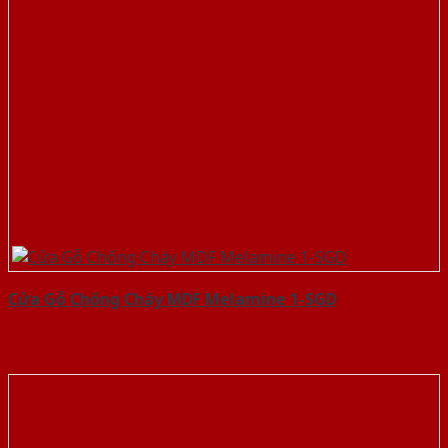
Cửa Gỗ Chống Cháy MDF Melamine 1-SGD