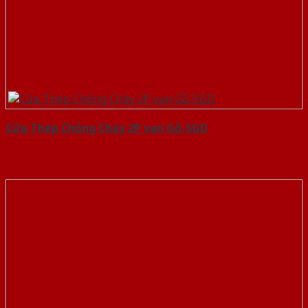
Cửa Thép Chống Cháy 2P van Gỗ-SGD