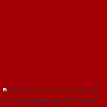
Cửa Gỗ Chống Cháy MDF Veneer P1R4 Căm Xe-SGD