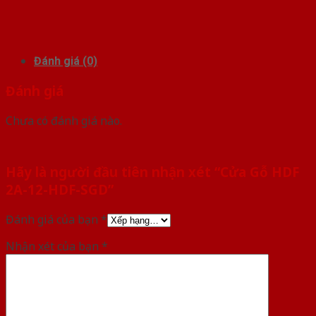
Đánh giá (0)
Đánh giá
Chưa có đánh giá nào.
Hãy là người đầu tiên nhận xét “Cửa Gỗ HDF
2A-12-HDF-SGD”
Đánh giá của bạn
*
Nhận xét của bạn
*