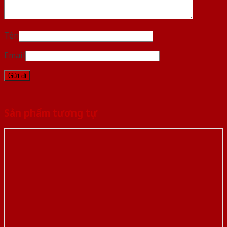
Tên
Email
Sản phẩm tương tự