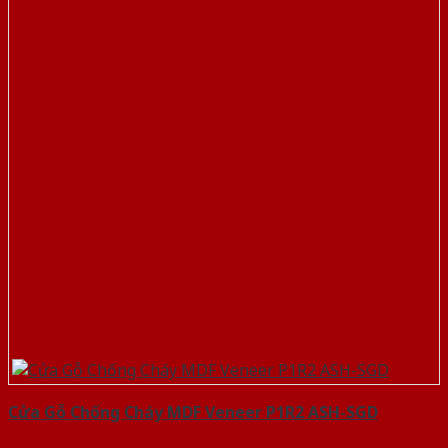
Cửa Gỗ Chống Cháy MDF Veneer P1R2 ASH-SGD