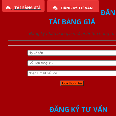
TẢI BẢNG GIÁ
ĐĂNG KÝ TƯ VẤN
ĐĂN
TẢI BẢNG GIÁ
Đăng ký nhận báo giá mới nhất từ chúng tôi
ĐĂNG KÝ TƯ VẤN