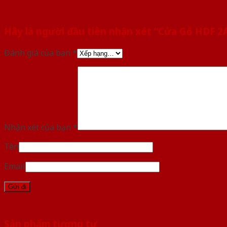
Hãy là người đầu tiên nhận xét “Cửa Gỗ HDF 
Đánh giá của bạn
*
Nhận xét của bạn
*
Tên
Email
Sản phẩm tương tự