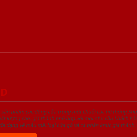
GD
u sản phẩm các dòng cửa trong một chuỗi các hệ thống 
ất lượng cao, giá thành phù hợp với mọi nhu cầu khách h
a dạng về mẫu mã, loại cửa gỗ và cả phân khúc giá thành.