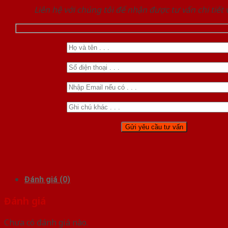
Liên hệ với chúng tôi để nhận được tư vấn chi tiết
Đánh giá (0)
Đánh giá
Chưa có đánh giá nào.