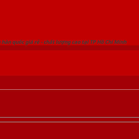
 THỐNG SHOWROOM SAIGONDOOR
hàn quốc giá rẻ - chất lượng cao tại TP Hồ Chí Minh