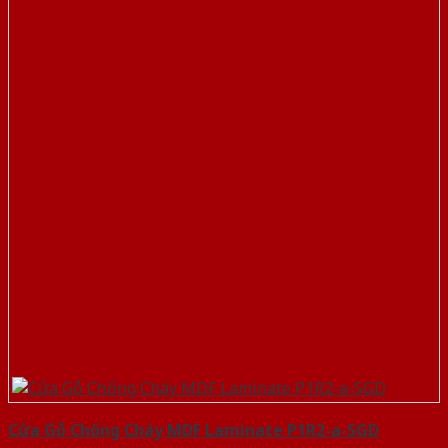
Cửa Gỗ Chống Cháy MDF Laminate P1R2-a-SGD