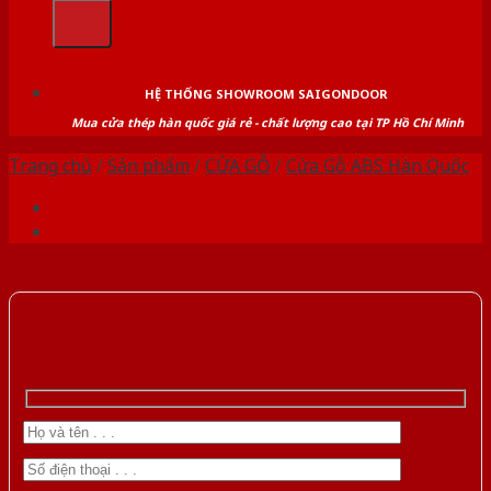
kiếm:
HỆ THỐNG SHOWROOM SAIGONDOOR
Mua cửa thép hàn quốc giá rẻ - chất lượng cao tại TP Hồ Chí Minh
Trang chủ
/
Sản phẩm
/
CỬA GỖ
/
Cửa Gỗ ABS Hàn Quốc