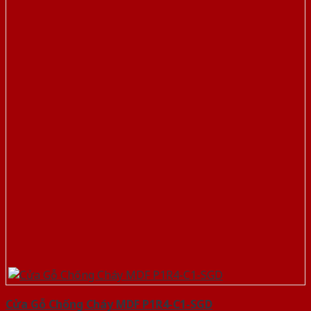
Cửa Gỗ Chống Cháy MDF P1R4-C1-SGD