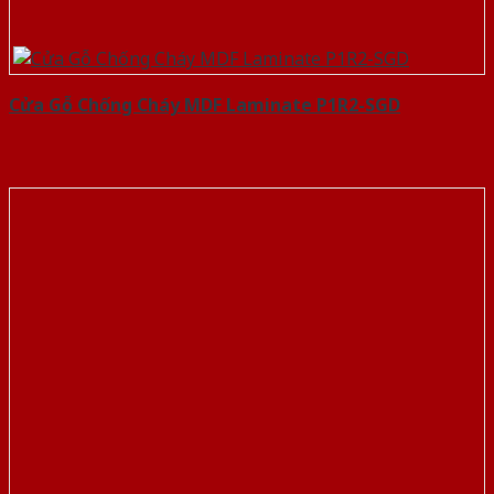
Cửa Gỗ Chống Cháy MDF Laminate P1R2-SGD