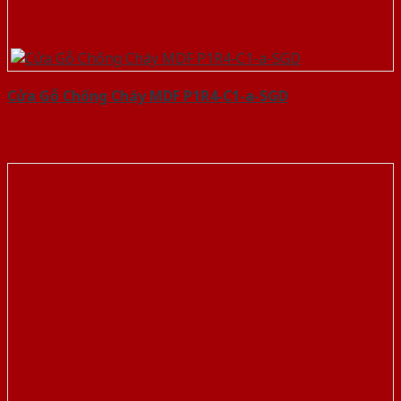
Cửa Gỗ Chống Cháy MDF P1R4-C1-a-SGD