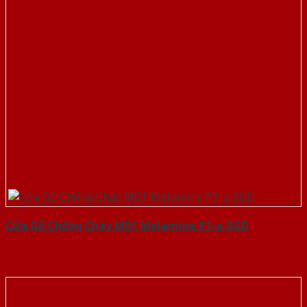
Cửa Gỗ Chống Cháy MDF Melamine P1-a-SGD