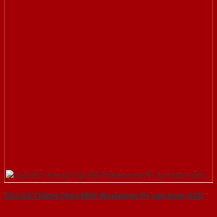
Cửa Gỗ Chống Cháy MDF Melamine P1 van kem-SGD