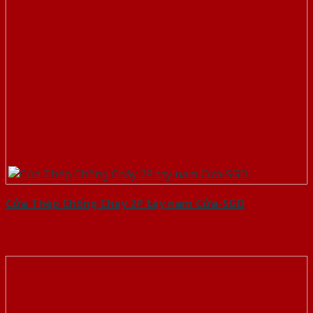
Cửa Thép Chống Cháy 2P tay nam Cửa-SGD