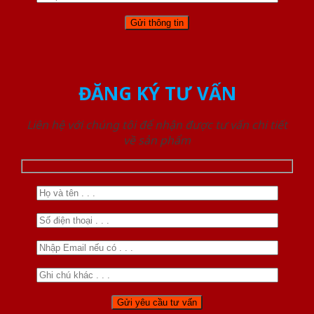
ĐĂNG KÝ TƯ VẤN
Liên hệ với chúng tôi để nhận được tư vấn chi tiết
về sản phẩm