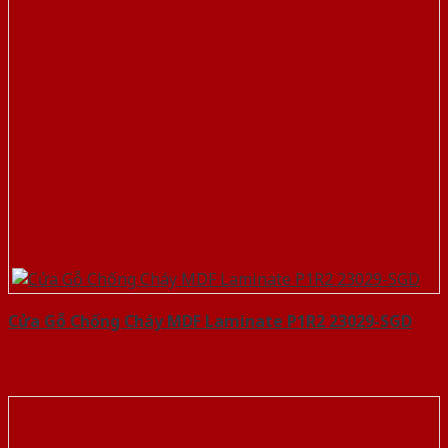
Cửa Gỗ Chống Cháy MDF Laminate P1R2 23029-SGD