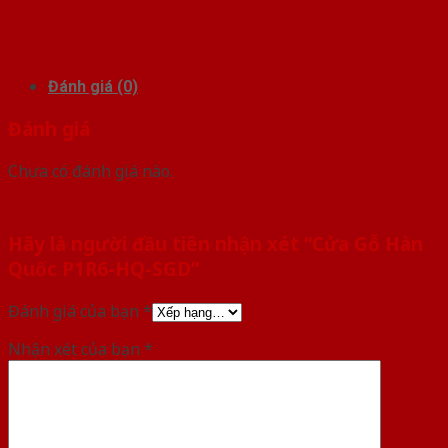
Đánh giá (0)
Đánh giá
Chưa có đánh giá nào.
Hãy là người đầu tiên nhận xét “Cửa Gỗ Hàn
Quốc P1R6-HQ-SGD”
Đánh giá của bạn
*
Nhận xét của bạn
*