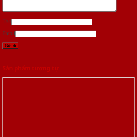
Tên
Email
Sản phẩm tương tự