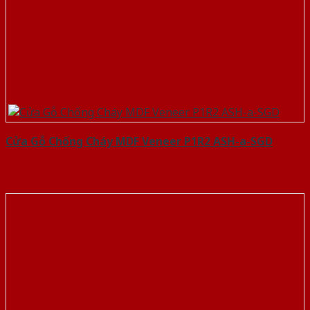
Cửa Gỗ Chống Cháy MDF Veneer P1R2 ASH-a-SGD