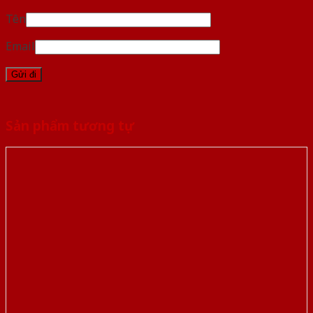
Tên
Email
Sản phẩm tương tự