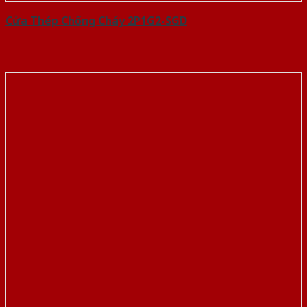
Cửa Thép Chống Cháy 2P1G2-SGD