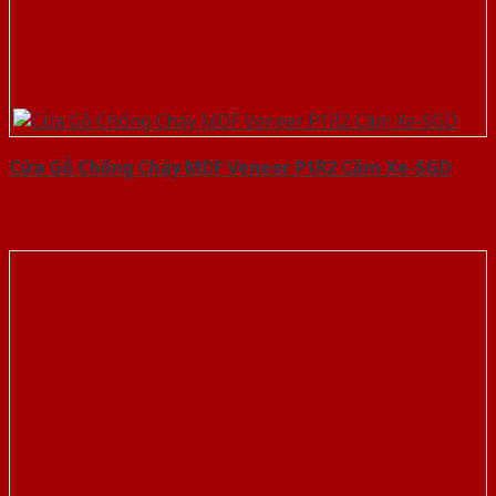
Cửa Gỗ Chống Cháy MDF Veneer P1R2 Căm Xe-SGD