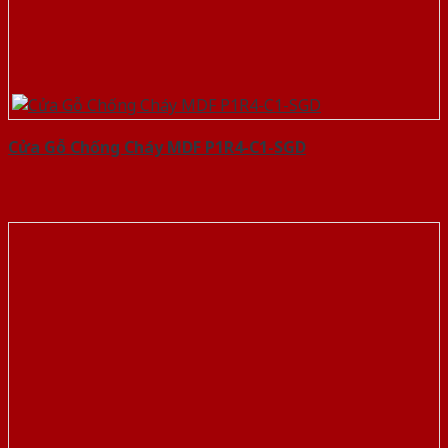
Cửa Gỗ Chống Cháy MDF P1R4-C1-SGD