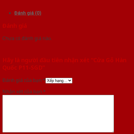
Đánh giá (0)
Đánh giá
Chưa có đánh giá nào.
Hãy là người đầu tiên nhận xét “Cửa Gỗ Hàn
Quốc P11-SGD”
Đánh giá của bạn
*
Nhận xét của bạn
*