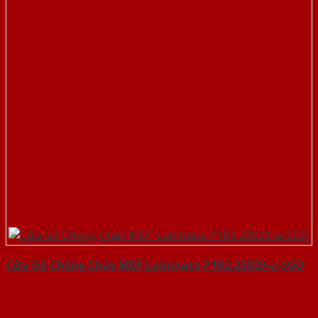
Cửa Gỗ Chống Cháy MDF Laminate P1R2 23029-a-SGD