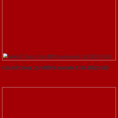
Cửa Gỗ Chống Cháy MDF Laminate P1R2 23029-SGD