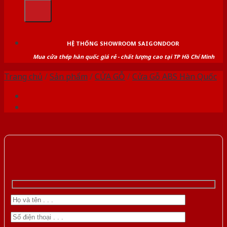
kiếm:
HỆ THỐNG SHOWROOM SAIGONDOOR
Mua cửa thép hàn quốc giá rẻ - chất lượng cao tại TP Hồ Chí Minh
Trang chủ
/
Sản phẩm
/
CỬA GỖ
/
Cửa Gỗ ABS Hàn Quốc