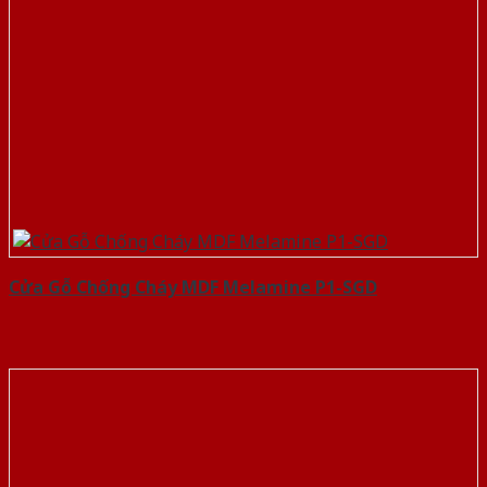
Cửa Gỗ Chống Cháy MDF Melamine P1-SGD