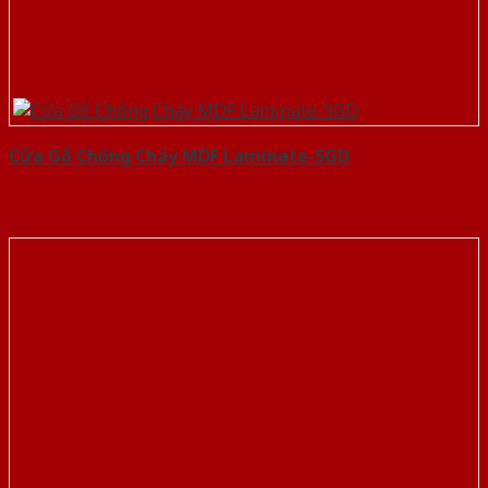
Cửa Gỗ Chống Cháy MDF Laminate-SGD