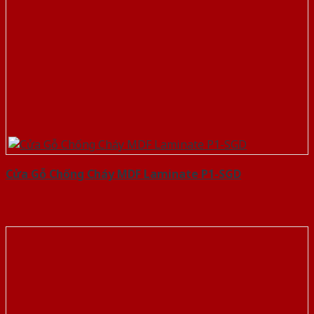
Cửa Gỗ Chống Cháy MDF Laminate P1-SGD