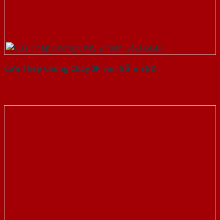
Cửa Thép Chống Cháy 2P van Gỗ-a-SGD