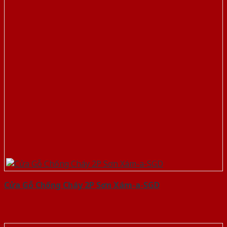
Cửa Gỗ Chống Cháy 2P Sơn Xám-a-SGD