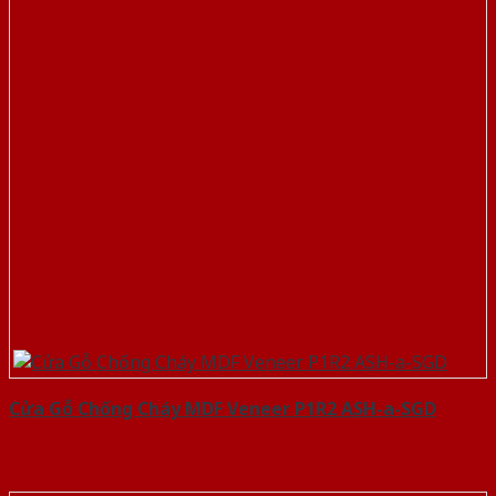
Cửa Gỗ Chống Cháy MDF Veneer P1R2 ASH-a-SGD