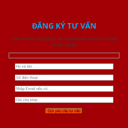
ĐĂNG KÝ TƯ VẤN
Liên hệ với chúng tôi để nhận được tư vấn chi tiết
về sản phẩm