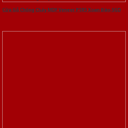
Cửa Gỗ Chống Cháy MDF Veneer P1R5 Xoan Đào-SGD