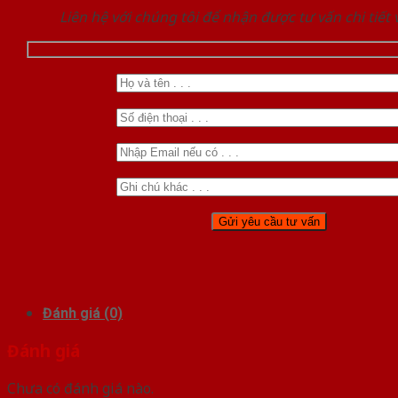
Liên hệ với chúng tôi để nhận được tư vấn chi tiết
Đánh giá (0)
Đánh giá
Chưa có đánh giá nào.