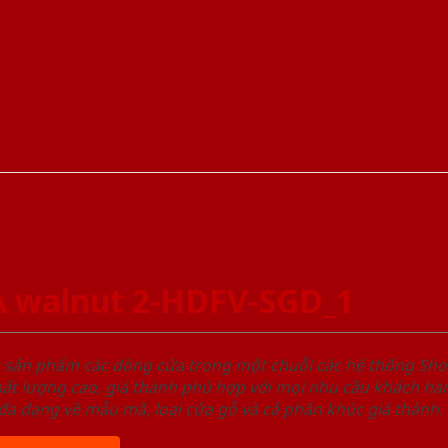
A walnut 2-HDFV-SGD_1
u sản phẩm các dòng cửa trong một chuỗi các hệ thống 
ất lượng cao, giá thành phù hợp với mọi nhu cầu khách h
a dạng về mẫu mã, loại cửa gỗ và cả phân khúc giá thành.