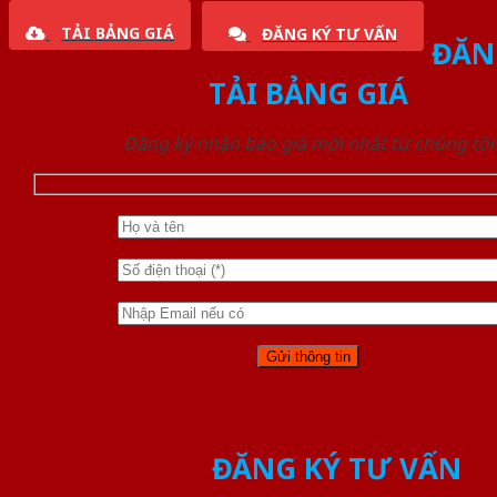
TẢI BẢNG GIÁ
ĐĂNG KÝ TƯ VẤN
ĐĂN
TẢI BẢNG GIÁ
Đăng ký nhận báo giá mới nhất từ chúng tôi
ĐĂNG KÝ TƯ VẤN