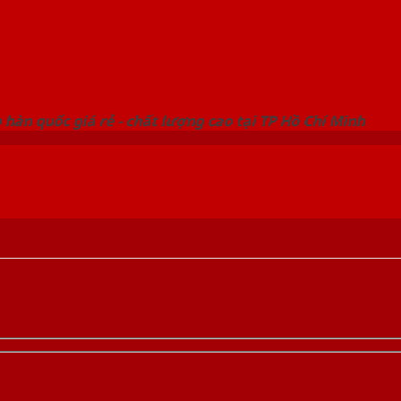
 THỐNG SHOWROOM SAIGONDOOR
hàn quốc giá rẻ - chất lượng cao tại TP Hồ Chí Minh