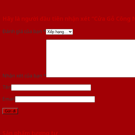
Hãy là người đầu tiên nhận xét “Cửa Gỗ Công
Đánh giá của bạn
*
Nhận xét của bạn
*
Tên
Email
Sản phẩm tương tự