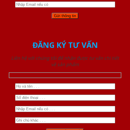
ĐĂNG KÝ TƯ VẤN
Liên hệ với chúng tôi để nhận được tư vấn chi tiết
về sản phẩm