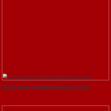
Cửa Gỗ Chống Cháy MDF Melamine P1-a-SGD