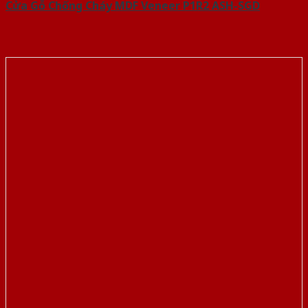
Cửa Gỗ Chống Cháy MDF Veneer P1R2 ASH-SGD