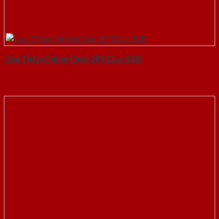
Cửa Thép Chống Cháy 2P1G2-a-SGD