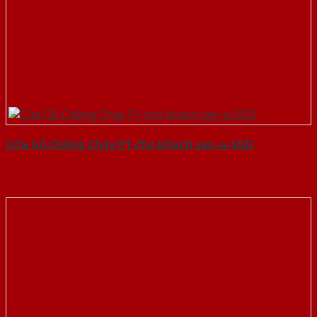
Cửa Gỗ Chống Cháy P1 cho khach san-a-SGD