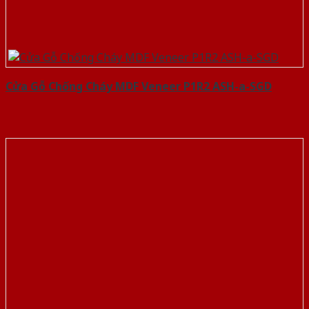
Cửa Gỗ Chống Cháy MDF Veneer P1R2 ASH-a-SGD