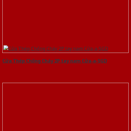
Cửa Thép Chống Cháy 2P tay nam Cửa-a-SGD