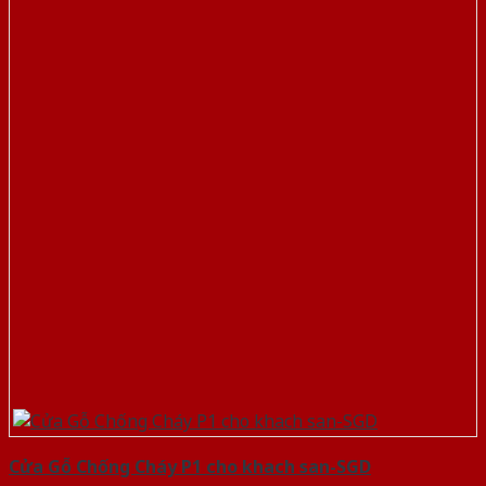
Cửa Gỗ Chống Cháy P1 cho khach san-SGD