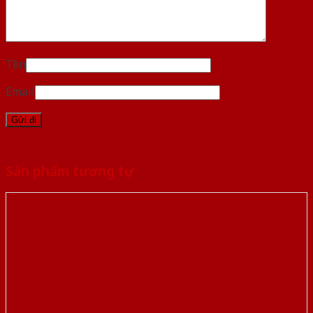
Tên
Email
Sản phẩm tương tự