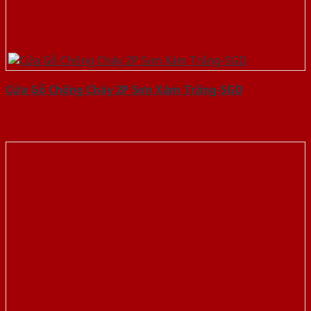
Cửa Gỗ Chống Cháy 2P Sơn Xám Trắng-SGD