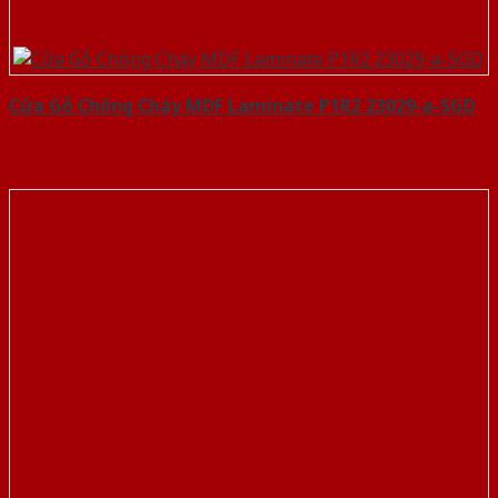
Cửa Gỗ Chống Cháy MDF Laminate P1R2 23029-a-SGD