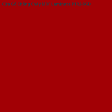
Cửa Gỗ Chống Cháy MDF Laminate P1R2-SGD