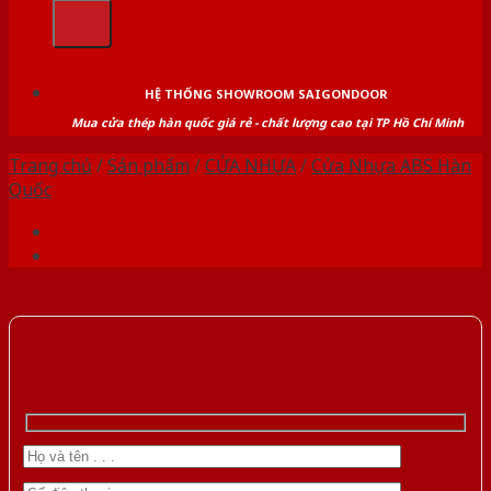
kiếm:
HỆ THỐNG SHOWROOM SAIGONDOOR
Mua cửa thép hàn quốc giá rẻ - chất lượng cao tại TP Hồ Chí Minh
Trang chủ
/
Sản phẩm
/
CỬA NHỰA
/
Cửa Nhựa ABS Hàn
Quốc