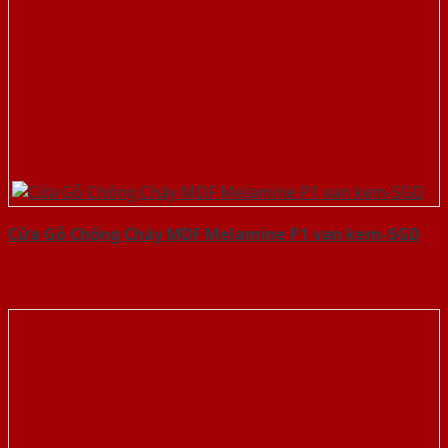
Cửa Gỗ Chống Cháy MDF Melamine P1 van kem-SGD