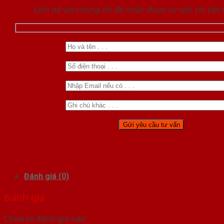
Liên hệ với chúng tôi để nhận được tư vấn chi tiết
Đánh giá (0)
Đánh giá
Chưa có đánh giá nào.