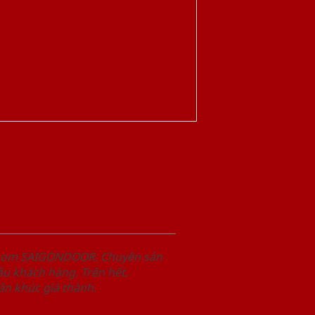
wroom SAIGONDOOR. Chuyên sản
u khách hàng. Trên hết,
n khúc giá thành.