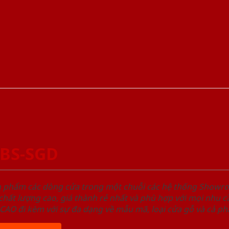
ABS-SGD
ản phẩm các dòng cửa trong một chuỗi các hệ thống Sho
ất lượng cao, giá thành rẻ nhất và phù hợp với mọi nhu cầ
 đi kèm với sự đa dạng về mẫu mã, loại cửa gỗ và cả phâ