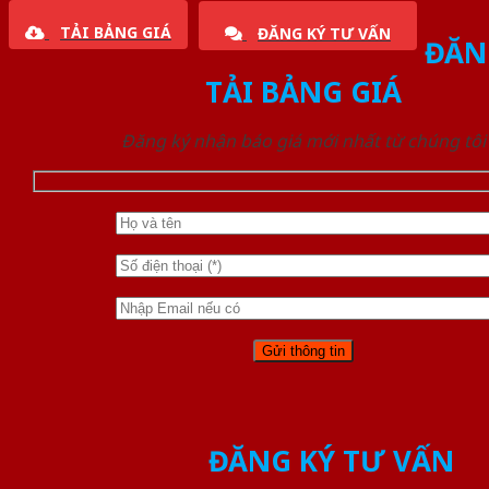
TẢI BẢNG GIÁ
ĐĂNG KÝ TƯ VẤN
ĐĂN
TẢI BẢNG GIÁ
Đăng ký nhận báo giá mới nhất từ chúng tôi
ĐĂNG KÝ TƯ VẤN