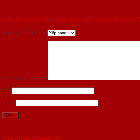
Hãy là người đầu tiên nhận xét “Cửa ABS KOS
Đánh giá của bạn
*
Nhận xét của bạn
*
Tên
Email
Sản phẩm tương tự