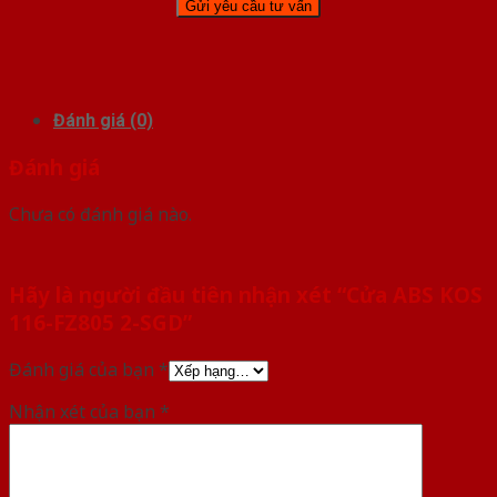
Đánh giá (0)
Đánh giá
Chưa có đánh giá nào.
Hãy là người đầu tiên nhận xét “Cửa ABS KOS
116-FZ805 2-SGD”
Đánh giá của bạn
*
Nhận xét của bạn
*