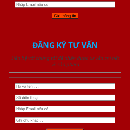
ĐĂNG KÝ TƯ VẤN
Liên hệ với chúng tôi để nhận được tư vấn chi tiết
về sản phẩm