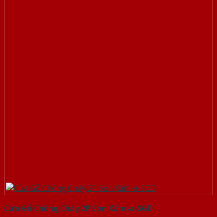
Cửa Gỗ Chống Cháy 2P Sơn Xám-a-SGD