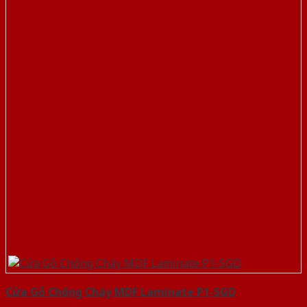
Cửa Gỗ Chống Cháy MDF Laminate P1-SGD