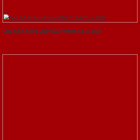
Cửa Gỗ Chống Cháy MDF P1R4-C1-a-SGD