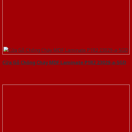
Cửa Gỗ Chống Cháy MDF Laminate P1R2 23029-a-SGD