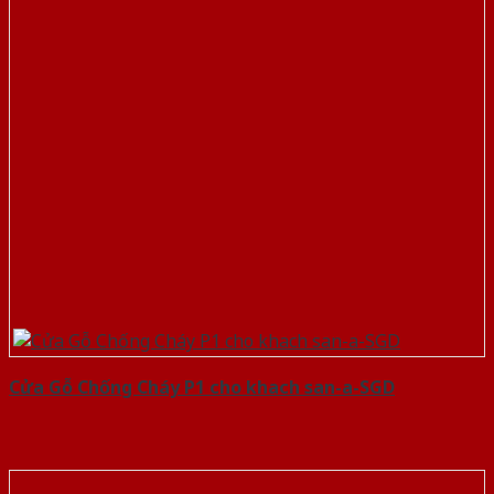
Cửa Gỗ Chống Cháy P1 cho khach san-a-SGD