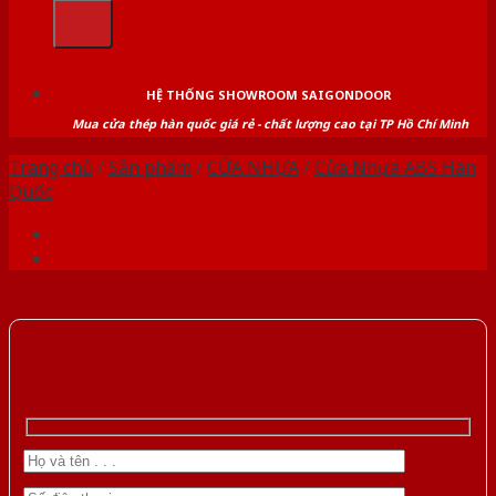
kiếm:
HỆ THỐNG SHOWROOM SAIGONDOOR
Mua cửa thép hàn quốc giá rẻ - chất lượng cao tại TP Hồ Chí Minh
Trang chủ
/
Sản phẩm
/
CỬA NHỰA
/
Cửa Nhựa ABS Hàn
Quốc