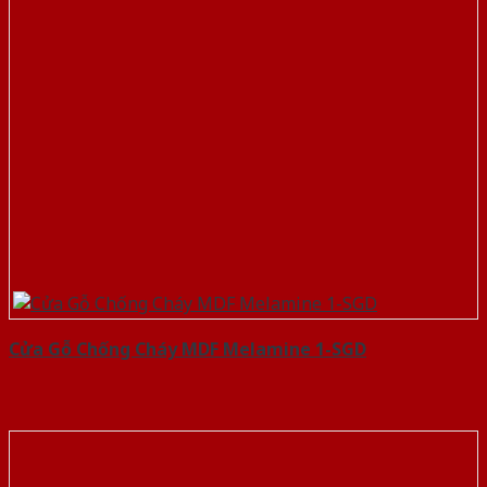
Cửa Gỗ Chống Cháy MDF Melamine 1-SGD