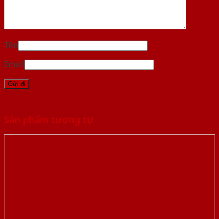
Tên
Email
Sản phẩm tương tự