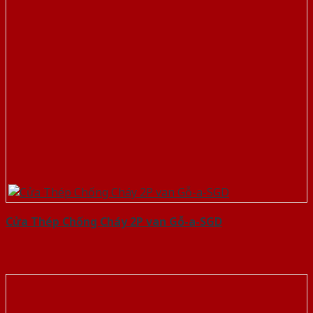
Cửa Thép Chống Cháy 2P van Gỗ-a-SGD