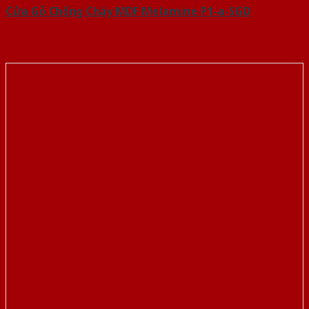
Cửa Gỗ Chống Cháy MDF Melamine P1-a-SGD