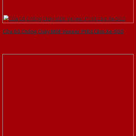
Cửa Gỗ Chống Cháy MDF Veneer P1R4 Căm Xe-SGD