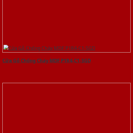
Cửa Gỗ Chống Cháy MDF P1R4-C1-SGD