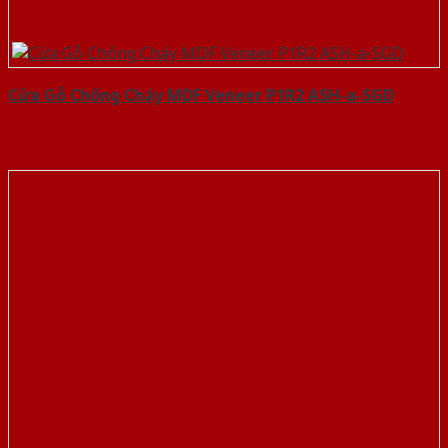
Cửa Gỗ Chống Cháy MDF Veneer P1R2 ASH-a-SGD