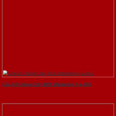
Cửa Gỗ Chống Cháy MDF Melamine 1-a-SGD