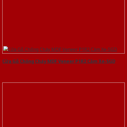
Cửa Gỗ Chống Cháy MDF Veneer P1R2 Căm Xe-SGD