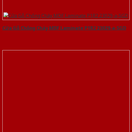
Cửa Gỗ Chống Cháy MDF Laminate P1R2 23029-a-SGD