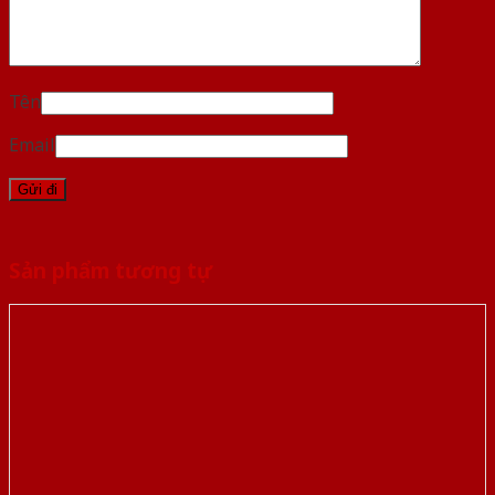
Tên
Email
Sản phẩm tương tự