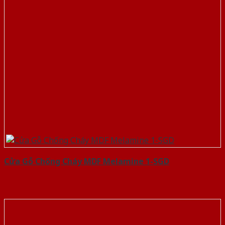
Cửa Gỗ Chống Cháy MDF Melamine 1-SGD