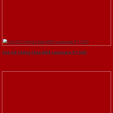
Cửa Gỗ Chống Cháy MDF Laminate P1-SGD