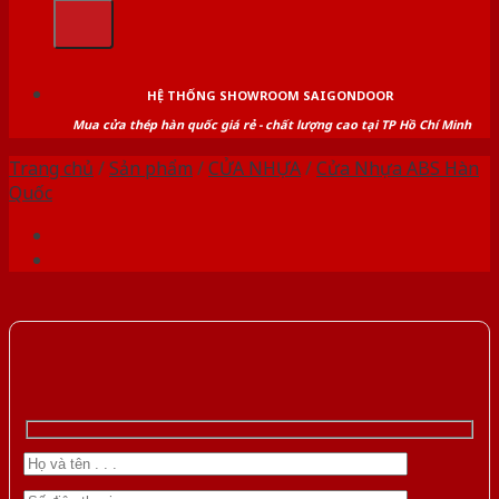
kiếm:
HỆ THỐNG SHOWROOM SAIGONDOOR
Mua cửa thép hàn quốc giá rẻ - chất lượng cao tại TP Hồ Chí Minh
Trang chủ
/
Sản phẩm
/
CỬA NHỰA
/
Cửa Nhựa ABS Hàn
Quốc