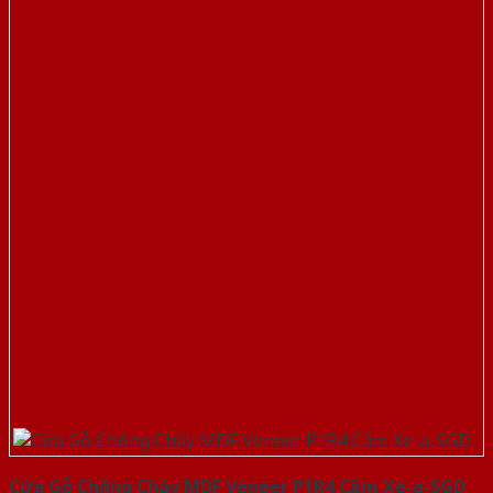
Cửa Gỗ Chống Cháy MDF Veneer P1R4 Căm Xe-a-SGD