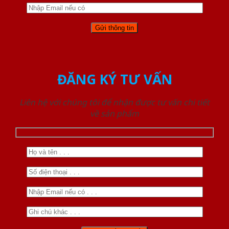
ĐĂNG KÝ TƯ VẤN
Liên hệ với chúng tôi để nhận được tư vấn chi tiết
về sản phẩm