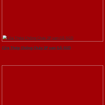
Cửa Thép Chống Cháy 2P van Gỗ-SGD