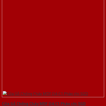
Cửa Gỗ Chống Cháy MDF O4-C1 Phào chi-SGD