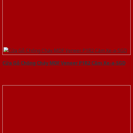
Cửa Gỗ Chống Cháy MDF Veneer P1R2 Căm Xe-a-SGD