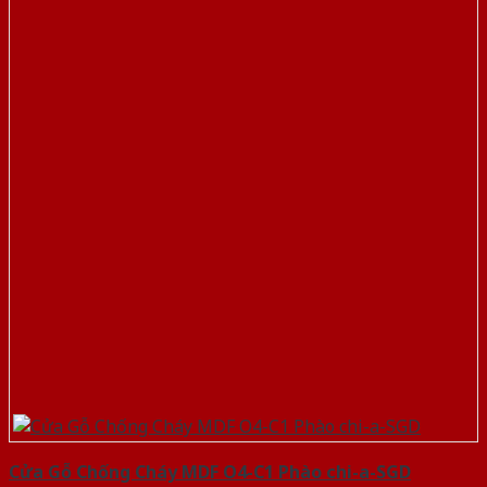
Cửa Gỗ Chống Cháy MDF O4-C1 Phào chi-a-SGD