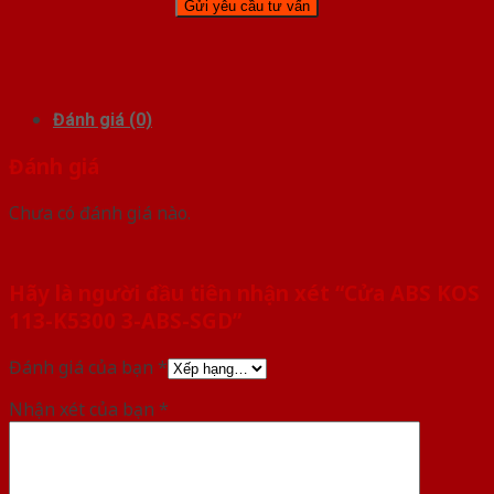
Đánh giá (0)
Đánh giá
Chưa có đánh giá nào.
Hãy là người đầu tiên nhận xét “Cửa ABS KOS
113-K5300 3-ABS-SGD”
Đánh giá của bạn
*
Nhận xét của bạn
*