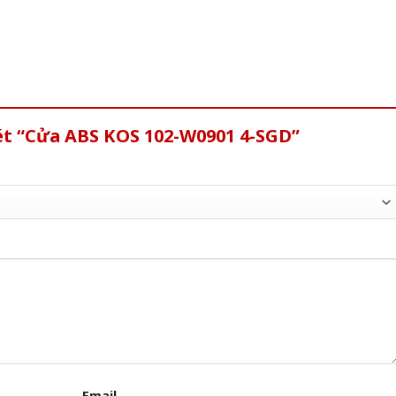
ét “Cửa ABS KOS 102-W0901 4-SGD”
Email