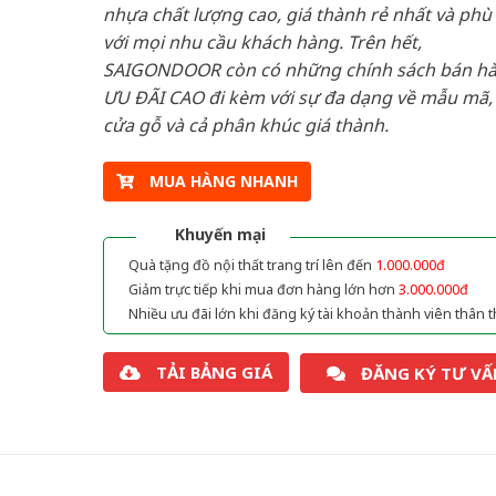
nhựa chất lượng cao, giá thành rẻ nhất và phù
với mọi nhu cầu khách hàng. Trên hết,
SAIGONDOOR còn có những chính sách bán h
ƯU ĐÃI CAO đi kèm với sự đa dạng về mẫu mã, 
cửa gỗ và cả phân khúc giá thành.
MUA HÀNG NHANH
Khuyến mại
Quà tặng đồ nội thất trang trí lên đến
1.000.000đ
Giảm trực tiếp khi mua đơn hàng lớn hơn
3.000.000đ
Nhiều ưu đãi lớn khi đăng ký tài khoản thành viên thân t
TẢI BẢNG GIÁ
ĐĂNG KÝ TƯ VẤ