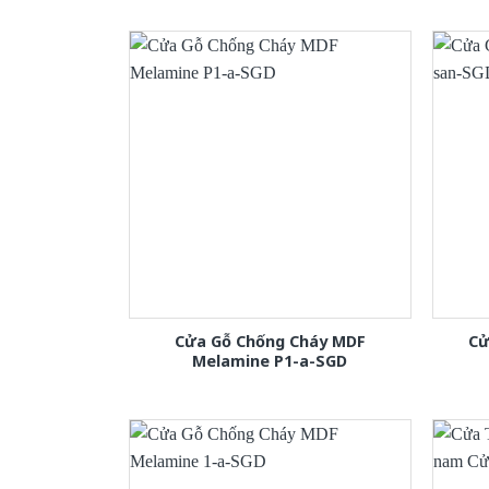
Cửa Gỗ Chống Cháy MDF
Cử
Melamine P1-a-SGD