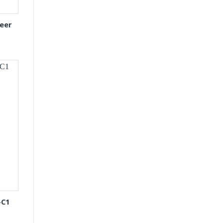
eer
-C1