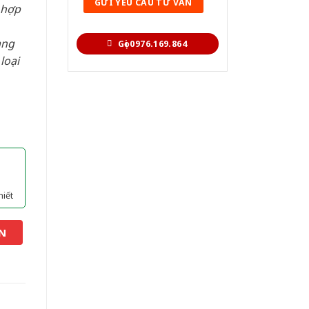
 hợp
àng
Gọi 0976.169.864
loại
hiết
N