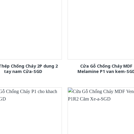
Thép Chống Cháy 2P dung 2
Cửa Gỗ Chống Cháy MDF
tay nam Cửa-SGD
Melamine P1 van kem-SG