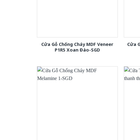
Cửa Gỗ Chống Cháy MDF Veneer
Cửa 
P1R5 Xoan Đào-SGD