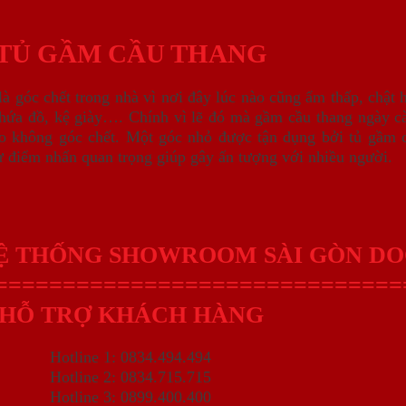
TỦ GẦM CẦU THANG
là góc chết trong nhà vì nơi đây lúc nào cũng ẩm thấp, chật
chứa đồ, kệ giày…. Chính vì lẽ đó mà gầm cầu thang ngày c
ảo không góc chết. Một góc nhỏ được tận dụng bởi tủ gầm c
 điểm nhấn quan trọng giúp gây ấn tượng với nhiều người.
HỆ THỐNG SHOWROOM SÀI GÒN D
==============================
HỖ TRỢ KHÁCH HÀNG
Hotline 1: 0834.494.494
Hotline 2: 0834.715.715
Hotline 3: 0899.400.400