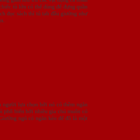
chiếc tủ lớn có thể dùng để đựng quần
ch đọc sách thì tủ tab đầu giường như
an.
u người lựa chọn bởi nó có thêm ngăn
ối phổ biến bởi nhiều gia chủ muốn có
 Giường ngủ có ngăn kéo để đồ là một