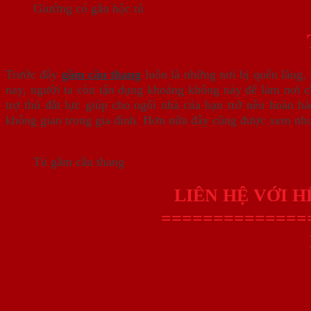
Giường có gắn hộc tủ
Trước đây
gầm cầu thang
luôn là những nơi bị quên lãng, 
nay, người ta còn tận dụng khoảng không này để làm nơi 
trợ thủ đắt lực giúp cho ngôi nhà của bạn trở nên hoàn h
không gian trong gia đình. Hơn nữa đây cũng được xem như
Tủ gầm cầu thang
LIÊN HỆ VỚI 
==============