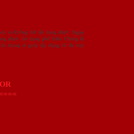
 hẹp và không thể tận dụng được. Ngày
àng được tận dụng phổ biến. Chúng là
ầu thang sẽ giúp tận dụng tối đa mọi
OOR
====