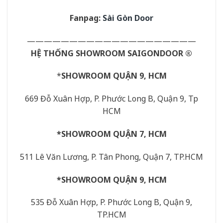
Fanpag:
Sài Gòn Door
————————————————————
HỆ THỐNG SHOWROOM
SAIGONDOOR
®
*
SHOWROOM QUẬN 9, HCM
669 Đỗ Xuân Hợp, P. Phước Long B, Quận 9, Tp
HCM
*SHOWROOM QUẬN 7, HCM
511 Lê Văn Lương, P. Tân Phong, Quận 7, TP.HCM
*SHOWROOM QUẬN 9, HCM
535 Đỗ Xuân Hợp, P. Phước Long B, Quận 9,
TP.HCM