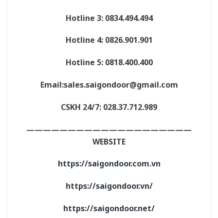
Hotline 3: 0834.494.494
Hotline 4: 0826.901.901
Hotline 5: 0818.400.400
Email:sales.saigondoor@gmail.com
CSKH 24/7: 028.37.712.989
————————————————————
WEBSITE
https://saigondoor.com.vn
https://saigondoor.vn/
https://saigondoor.net/