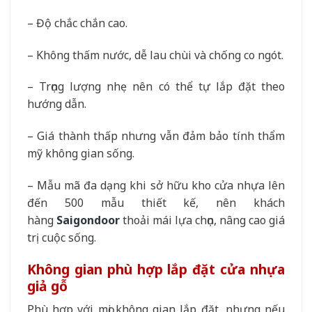
– Độ chắc chắn cao.
– Không thấm nước, dễ lau chùi và chống co ngót.
– Trọng lượng nhẹ nên có thể tự lắp đặt theo
hướng dẫn.
– Giá thành thấp nhưng vẫn đảm bảo tính thẩm
mỹ không gian sống.
– Mẫu mã đa dạng khi sở hữu kho cửa nhựa lên
đến 500 mẫu thiết kế, nên khách
hàng
Saigondoor
thoải mái lựa chọn, nâng cao giá
trị cuộc sống.
Không gian phù hợp lắp đặt cửa nhựa
giả gỗ
Phù hợp với mọi không gian lắp đặt, nhưng nếu