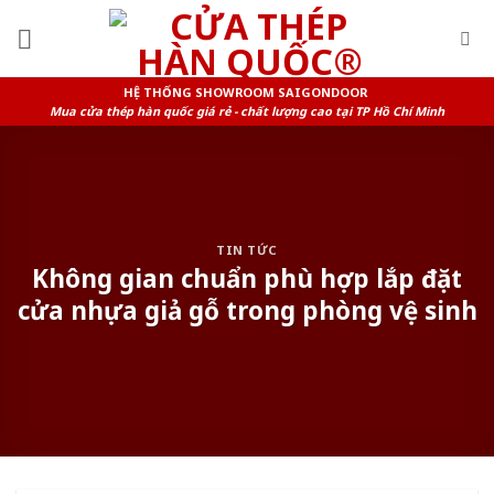
Skip
to
content
HỆ THỐNG SHOWROOM SAIGONDOOR
Mua cửa thép hàn quốc giá rẻ - chất lượng cao tại TP Hồ Chí Minh
TIN TỨC
Không gian chuẩn phù hợp lắp đặt
cửa nhựa giả gỗ trong phòng vệ sinh