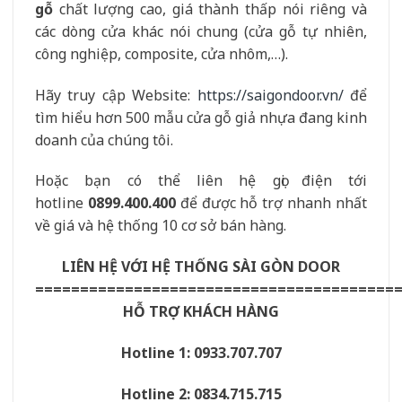
gỗ
chất lượng cao, giá thành thấp nói riêng và
các dòng cửa khác nói chung (cửa gỗ tự nhiên,
công nghiệp, composite, cửa nhôm,…).
Hãy truy cập Website:
https://saigondoor.vn/
để
tìm hiểu hơn 500 mẫu cửa gỗ giả nhựa đang kinh
doanh của chúng tôi.
Hoặc bạn có thể liên hệ gọi điện tới
hotline
0899.400.400
để được hỗ trợ nhanh nhất
về giá và hệ thống 10 cơ sở bán hàng.
LIÊN HỆ VỚI HỆ THỐNG SÀI GÒN DOOR
========================================
HỖ TRỢ KHÁCH HÀNG
Hotline 1: 0933.707.707
Hotline 2: 0834.715.715