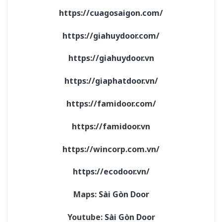
https://cuagosaigon.com/
https://giahuydoor.com/
https://giahuydoor.vn
https://giaphatdoor.vn/
https://famidoor.com/
https://famidoor.vn
https://wincorp.com.vn/
https://ecodoor.vn/
Maps:
Sài Gòn Door
Youtube:
Sài Gòn Door