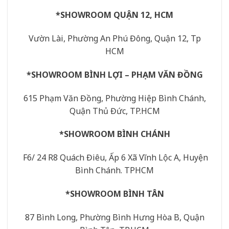
*SHOWROOM QUẬN 12, HCM
Vườn Lài, Phường An Phú Đông, Quận 12, Tp
HCM
*SHOWROOM BÌNH LỢI – PHẠM VĂN ĐỒNG
615 Phạm Văn Đồng, Phường Hiệp Bình Chánh,
Quận Thủ Đức, TP.HCM
*SHOWROOM BÌNH CHÁNH
F6/ 24 R8 Quách Điêu, Ấp 6 Xã Vĩnh Lộc A, Huyện
Bình Chánh. TPHCM
*SHOWROOM BÌNH TÂN
87 Bình Long, Phường Bình Hưng Hòa B, Quận