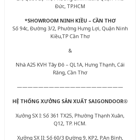
Đức, TP.HCM
*SHOWROOM NINH KIỀU – CẦN THƠ
Số 94c, Đường 3/2, Phường Hưng Lợi, Quận Ninh
Kiều,TP Cần Thơ
&
Nhà A25 KVH Tây Đô – QL1A, Hưng Thạnh, Cái
Răng, Cần Thơ
————————————————————
HỆ THỐNG XƯỞNG SẢN XUẤT
SAIGONDOOR
®
Xưởng SX I: Số 361 TX25, Phường Thạnh Xuân,
Q12, TP. HCM.
Xưởng SX II: Số 60/3 Đường 9, KP2, P.An Bình,