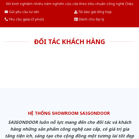
Với kinh nghiệm nhiêu năm nghiên cứu cửa theo tiêu chuẩn công nghệ Châu
Âu.Chúng tôi tự tin là nhà sản xuất & cung cấp hàng đầu tại Việt Nam!
Gửi yêu cầu tư vấn
Tải báo giá tổng hợp
Yêu cầu gọi lại (3 phút)
Dành cho đại lý
ĐỐI TÁC KHÁCH HÀNG
HỆ THỐNG SHOWROOM SAIGONDOOR
SAIGONDOOR luôn nỗ lực mang đến cho đối tác và khách
hàng những sản phẩm công nghệ cao cấp, có giá trị gia
tăng tiện ích, sáng tạo cho cộng đồng một tương lai tốt đẹp