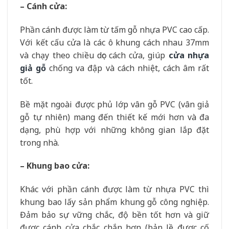
– Cánh cửa:
Phần cánh được làm từ tấm gỗ nhựa PVC cao cấp.
Với kết cấu cửa là các ô khung cách nhau 37mm
và chạy theo chiều dọc cách cửa, giúp
cửa nhựa
giả gỗ
chống va đập và cách nhiệt, cách âm rất
tốt.
Bề mặt ngoài được phủ lớp vân gỗ PVC (vân giả
gỗ tự nhiên) mang đến thiết kế mới hơn và đa
dạng, phù hợp với những không gian lắp đặt
trong nhà.
– Khung bao cửa:
Khác với phần cánh được làm từ nhựa PVC thì
khung bao lấy sản phẩm khung gỗ công nghiệp.
Đảm bảo sự vững chắc, độ bền tốt hơn và giữ
được cánh cửa chắc chắn hơn (bản lề được cố