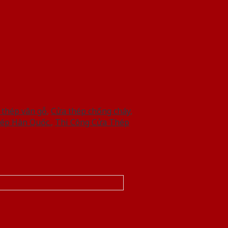
 thép vân gỗ
,
Cửa thép chống cháy
,
hép Hàn Quốc.
,
Thi Công Cửa Thép