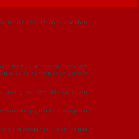
c những điều kiện tác động khác nhau
hế thiệt hại do cháy, nổ gây ra. Mặt
ệu cũ để cải tiến sản phẩm đạt chất
, trường học, bệnh viện, cao ốc văn
ép và áp dụng kỹ thuật sơn vân gỗ lên
hòng, cửa phòng ngủ, cửa sổ cho nhà