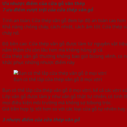
Ưu nhược điểm của cửa gỗ vân thép
7 ưu điểm vượt trội của cửa thép vân gỗ
Tính an toàn: Cửa thép vân gỗ đem lại độ an toàn cao hơn h
Khả năng chống cháy, cách nhiệt, cách âm tốt: Cửa thép v
cháy nổ.
Độ bền cao: Cửa thép vân gỗ được làm từ nguyên vật liệu
năm thậm chí còn lâu hơn mà không hỏng gì cả.
Cửa thép vân gỗ thường không bao giờ bị cong vênh, co n
khắc phục những nhược điểm này.
Bạn có thể lắp cửa thép vân gỗ ở mọi vị trí
Bạn có thể lắp cửa thép vân gỗ ở mọi vị trí, kể cả các vị t
Lớp vân gỗ được làm y như vân gỗ thật tự nhiên, có tính 
mọi điều kiện môi trường mà không sợ bị bong tróc.
Giá tiền hợp lý, tốt hơn so với các loại cửa gỗ tự nhiên hay
3 nhược điểm của cửa thép vân gỗ