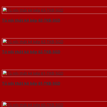
Tủ nội thất kệ bếp 63-TKB-SGD
Tủ nội thất kệ bếp 62-TKB-SGD
Tủ nội thất kệ bếp 61-TKB-SGD