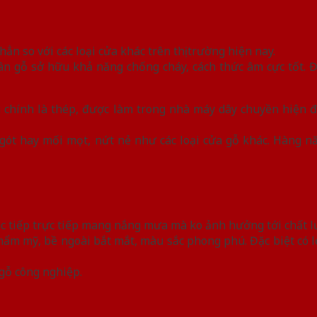
ẳn so với các loại cửa khác trên thị trường hiện nay.
ân gỗ sở hữu khả năng chống cháy, cách thức âm cực tốt. Đ
 chính là thép, được làm trong nhà máy dây chuyền hiện đ
gót hay mối mọt, nứt nẻ như các loại cửa gỗ khác. Hàng n
rí xúc tiếp trực tiếp mang nắng mưa mà ko ảnh hưởng tới chất 
thẩm mỹ, bề ngoài bắt mắt, màu sắc phong phú. Đặc biệt có 
 gỗ công nghiệp.