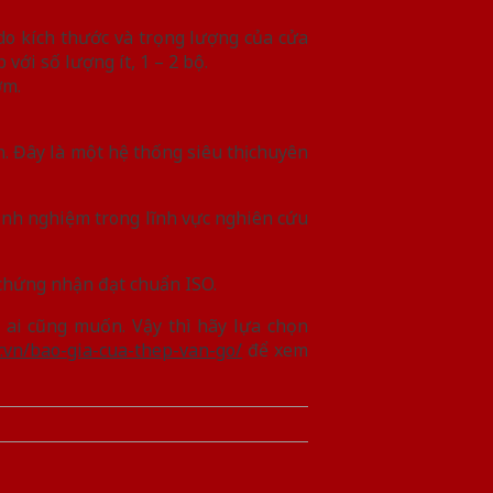
do kích thước và trọng lượng của cửa
với số lượng ít, 1 – 2 bộ.
ớm.
. Đây là một hệ thống siêu thị chuyên
inh nghiệm trong lĩnh vực nghiên cứu
 chứng nhận đạt chuẩn ISO.
ai cũng muốn. Vậy thì hãy lựa chọn
r.vn/bao-gia-cua-thep-van-go/
để xem