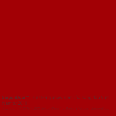
SaigonDoor™
- Hệ thống Showroom cửa hàng đầu Việt
Nam từ 2010
Copyright ⓒ 2010 – 2026 SaigonDoor™ | Đơn vị chủ quản SaigonDoor