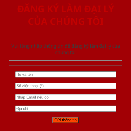
ĐĂNG KÝ LÀM ĐẠI LÝ
CỦA CHÚNG TÔI
Vui lòng nhập thông tin để đăng ký làm đại lý của
chúng tôi