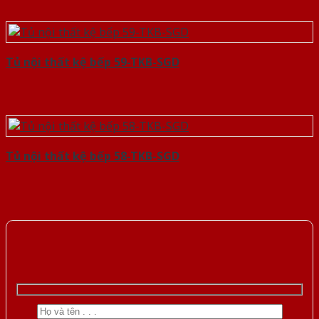
Tủ nội thất kệ bếp 59-TKB-SGD
Tủ nội thất kệ bếp 58-TKB-SGD