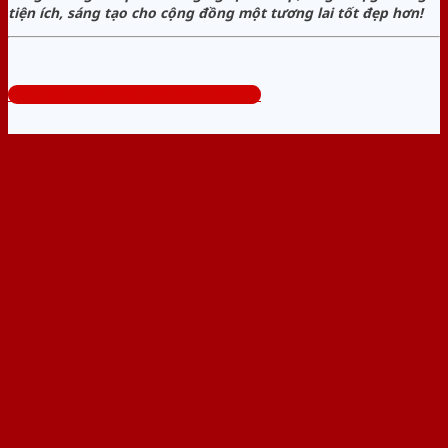
tiện ích, sáng tạo cho cộng đồng một tương lai tốt đẹp hơn!
Tổng đài tư vấn miễn phí: 0824.400.400