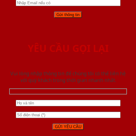
YÊU CẦU GỌI LẠI
Vui lòng nhập thông tin để chúng tôi có thể liên hệ
với quý khách trong thời gian nhanh nhất.