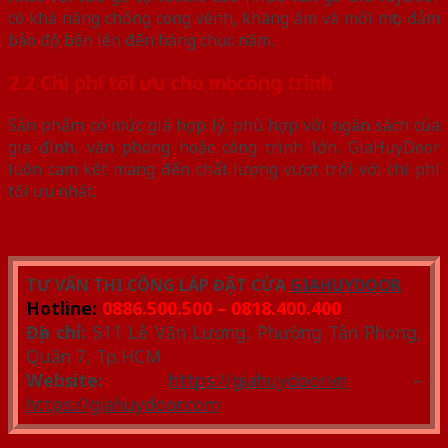
có khả năng chống cong vênh, kháng ẩm và mối mọt, đảm
bảo độ bền lên đến hàng chục năm.
2.2 Chi phí tối ưu cho mọi công trình
Sản phẩm có mức giá hợp lý, phù hợp với ngân sách của
gia đình, văn phòng hoặc công trình lớn. GiaHuyDoor
luôn cam kết mang đến chất lượng vượt trội với chi phí
tối ưu nhất.
TƯ VẤN THI CÔNG LẮP ĐẶT CỬA
GIAHUYDOOR
Hotline:
0886.500.500 – 0818.400.400
Địa chỉ:
511 Lê Văn Lương, Phường Tân Phong,
Quận 7, Tp.HCM
Website:
https://giahuydoor.vn
–
https://giahuydoor.com