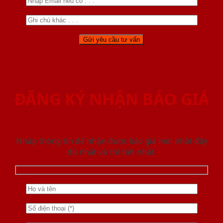
ĐĂNG KÝ NHẬN BÁO GIÁ
Nhập thông tin để nhận được báo giá mới nhât đầy
đủ nhất và chi tiết nhất.