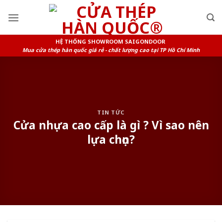
Skip
to
content
HỆ THỐNG SHOWROOM SAIGONDOOR
Mua cửa thép hàn quốc giá rẻ - chất lượng cao tại TP Hồ Chí Minh
TIN TỨC
Cửa nhựa cao cấp là gì ? Vì sao nên
lựa chọn?