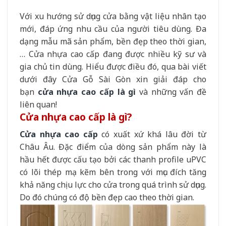
Với xu hướng sử dụng cửa bằng vật liệu nhân tạo
mới, đáp ứng nhu cầu của người tiêu dùng. Đa
dạng mẫu mã sản phẩm, bền đẹp theo thời gian,
… Cửa nhựa cao cấp đang được nhiều kỹ sư và
gia chủ tin dùng. Hiểu được điều đó, qua bài viết
dưới đây Cửa Gỗ Sài Gòn xin giải đáp cho
bạn
cửa nhựa cao cấp là gì
và những vấn đề
liên quan!
Cửa nhựa cao cấp là gì?
Cửa nhựa cao cấp
có xuất xứ khá lâu đời từ
Châu Âu. Đặc điểm của dòng sản phẩm này là
hầu hết được cấu tạo bởi các thanh profile uPVC
có lõi thép mạ kẽm bên trong với mục đích tăng
khả năng chịu lực cho cửa trong quá trình sử dụng.
Do đó chúng có độ bền đẹp cao theo thời gian.