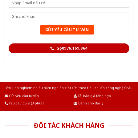
Gọi 0976.169.864
Với kinh nghiệm nhiêu năm nghiên cứu cửa theo tiêu chuẩn công nghệ Châu
Âu.Chúng tôi tự tin là nhà sản xuất & cung cấp hàng đầu tại Việt Nam!
Gửi yêu cầu tư vấn
Tải báo giá tổng hợp
Yêu cầu gọi lại (3 phút)
Dành cho đại lý
ĐỐI TÁC KHÁCH HÀNG