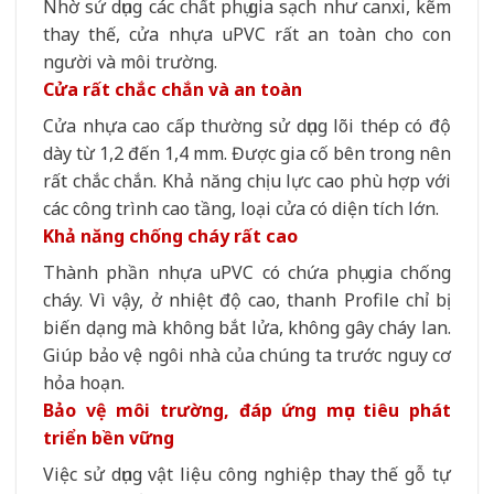
Nhờ sử dụng các chất phụ gia sạch như canxi, kẽm
thay thế, cửa nhựa uPVC rất an toàn cho con
người và môi trường.
Cửa rất chắc chắn và an toàn
Cửa nhựa cao cấp thường sử dụng lõi thép có độ
dày từ 1,2 đến 1,4 mm. Được gia cố bên trong nên
rất chắc chắn. Khả năng chịu lực cao phù hợp với
các công trình cao tầng, loại cửa có diện tích lớn.
Khả năng chống cháy rất cao
Thành phần nhựa uPVC có chứa phụ gia chống
cháy. Vì vậy, ở nhiệt độ cao, thanh Profile chỉ bị
biến dạng mà không bắt lửa, không gây cháy lan.
Giúp bảo vệ ngôi nhà của chúng ta trước nguy cơ
hỏa hoạn.
Bảo vệ môi trường, đáp ứng mục tiêu phát
triển bền vững
Việc sử dụng vật liệu công nghiệp thay thế gỗ tự