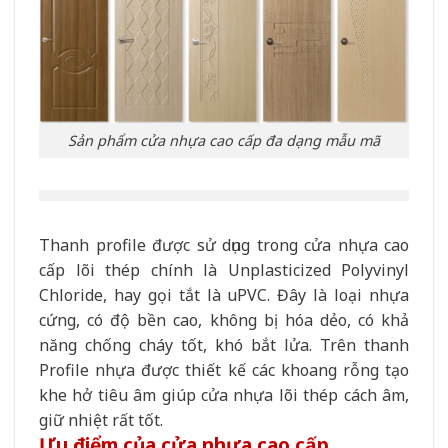
Sản phẩm cửa nhựa cao cấp đa dạng mẫu mã
Thanh profile được sử dụng trong cửa nhựa cao
cấp lõi thép chính là Unplasticized Polyvinyl
Chloride, hay gọi tắt là uPVC. Đây là loại nhựa
cứng, có độ bền cao, không bị hóa dẻo, có khả
năng chống cháy tốt, khó bắt lửa. Trên thanh
Profile nhựa được thiết kế các khoang rỗng tạo
khe hở tiêu âm giúp cửa nhựa lõi thép cách âm,
giữ nhiệt rất tốt.
Ưu điểm của cửa nhựa cao cấp