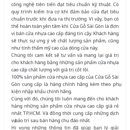
công nghệ tiên tiến đạt tiêu chuẩn kỹ thuật. Có
quy trình kiểm tra cơ khí đảm bảo cửa đạt tiêu
chuẩn trước khi đưa ra thị trường. Vì vậy, bạn có
thể hoàn toàn yên tâm khi Cửa Gỗ Sài Gòn là đơn
vị bán cửa nhựa cao cấp đáng tin cậy. Khách hàng
sẽ thực sự ưng ý về chất lượng sản phẩm, cũng
như tính thẩm mỹ cao của dòng cửa này.
Chúng tôi cam kết sẽ tư vấn và mang lại giá trị
cho khách hàng bằng những sản phẩm
cửa nhựa
cao cấp
chất lượng với giá trị cốt lõi.
100% sản phẩm cửa nhựa cao cấp của Cửa Gỗ Sài
Gòn cung cấp là hàng chính hãng kèm theo phụ
kiện nhập khẩu chính hãng.
Cùng với đó, chúng tôi luôn mang đến cho khách
hàng những sản phẩm cửa nhựa cao cấp giá rẻ
nhất TP.HCM. Và đồng thời cung cấp những dịch
vụ bảo trì sau bán hàng chu đáo nhất.
Hi vọng những thông tin đã giúp bạn lý giải