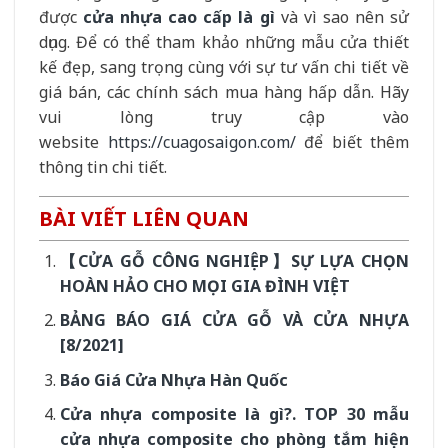
được
cửa nhựa cao cấp là gì
và vì sao nên sử
dụng. Để có thể tham khảo những mẫu cửa thiết
kế đẹp, sang trọng cùng với sự tư vấn chi tiết về
giá bán, các chính sách mua hàng hấp dẫn. Hãy
vui lòng truy cập vào
website
https://cuagosaigon.com/
để biết thêm
thông tin chi tiết.
BÀI VIẾT LIÊN QUAN
【CỬA GỖ CÔNG NGHIỆP】SỰ LỰA CHỌN
HOÀN HẢO CHO MỌI GIA ĐÌNH VIỆT
BẢNG BÁO GIÁ CỬA GỖ VÀ CỬA NHỰA
[8/2021]
Báo Giá Cửa Nhựa Hàn Quốc
Cửa nhựa composite là gì?. TOP 30 mẫu
cửa nhựa composite cho phòng tắm hiện