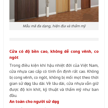
Mẫu mã đa dạng, hiện địa và thẩm mỹ
Cửa có độ bền cao, không dễ cong vênh, co
ngót
Trong điều kiện khí hậu nhiệt đới của Việt Nam,
cửa nhựa cao cấp có tính ổn định rất cao. Không
bị cong vênh, co ngót, không bị mối mọt theo thời
gian sử dụng lâu dài. Về lâu dài, cửa nhựa vẫn giữ
được độ kín khít, kỹ thuật và thẩm mỹ như ban
đầu.
An toàn cho người sử dụng