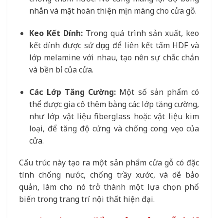
nhẵn và mặt hoàn thiện mịn màng cho cửa gỗ.
Keo Kết Dính:
Trong quá trình sản xuất, keo
kết dính được sử dụng để liên kết tấm HDF và
lớp melamine với nhau, tạo nên sự chắc chắn
và bền bỉ của cửa.
Các Lớp Tăng Cường:
Một số sản phẩm có
thể được gia cố thêm bằng các lớp tăng cường,
như lớp vật liệu fiberglass hoặc vật liệu kim
loại, để tăng độ cứng và chống cong vẹo của
cửa.
Cấu trúc này tạo ra một sản phẩm cửa gỗ có đặc
tính chống nước, chống trầy xước, và dễ bảo
quản, làm cho nó trở thành một lựa chọn phổ
biến trong trang trí nội thất hiện đại.