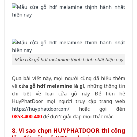
Mẫu cửa gỗ hdf melamine thịnh hành nhất hiện nay
Qua bài viết này, mọi người cũng đã hiểu thêm
về
cửa gỗ hdf melamine là gì,
những thông tin
chi tiết về loại cửa gỗ này. Để liên hệ
HuyPhatDoor mọi người truy cập trang web
https://huyphatdoor.com/
hoặc gọi đến
0853.400.400
để được giải đáp mọi thắc mắc.
8. Vì sao chọn HUYPHATDOOR thi công