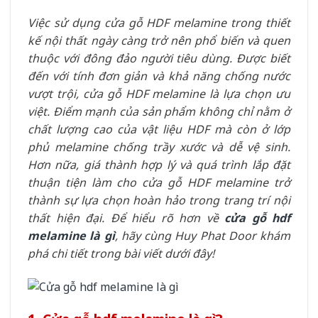
Việc sử dụng cửa gỗ HDF melamine trong thiết
kế nội thất ngày càng trở nên phổ biến và quen
thuộc với đông đảo người tiêu dùng. Được biết
đến với tính đơn giản và khả năng chống nước
vượt trội, cửa gỗ HDF melamine là lựa chọn ưu
việt. Điểm mạnh của sản phẩm không chỉ nằm ở
chất lượng cao của vật liệu HDF mà còn ở lớp
phủ melamine chống trầy xước và dễ vệ sinh.
Hơn nữa, giá thành hợp lý và quá trình lắp đặt
thuận tiện làm cho cửa gỗ HDF melamine trở
thành sự lựa chọn hoàn hảo trong trang trí nội
thất hiện đại. Để hiểu rõ hơn về
cửa gỗ hdf
melamine là gì
, hãy cùng Huy Phat Door khám
phá chi tiết trong bài viết dưới đây!