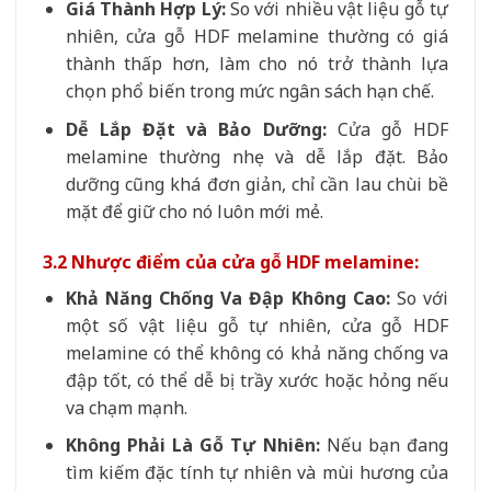
Giá Thành Hợp Lý:
So với nhiều vật liệu gỗ tự
nhiên, cửa gỗ HDF melamine thường có giá
thành thấp hơn, làm cho nó trở thành lựa
chọn phổ biến trong mức ngân sách hạn chế.
Dễ Lắp Đặt và Bảo Dưỡng:
Cửa gỗ HDF
melamine thường nhẹ và dễ lắp đặt. Bảo
dưỡng cũng khá đơn giản, chỉ cần lau chùi bề
mặt để giữ cho nó luôn mới mẻ.
3.2 Nhược điểm của cửa gỗ HDF melamine:
Khả Năng Chống Va Đập Không Cao:
So với
một số vật liệu gỗ tự nhiên, cửa gỗ HDF
melamine có thể không có khả năng chống va
đập tốt, có thể dễ bị trầy xước hoặc hỏng nếu
va chạm mạnh.
Không Phải Là Gỗ Tự Nhiên:
Nếu bạn đang
tìm kiếm đặc tính tự nhiên và mùi hương của