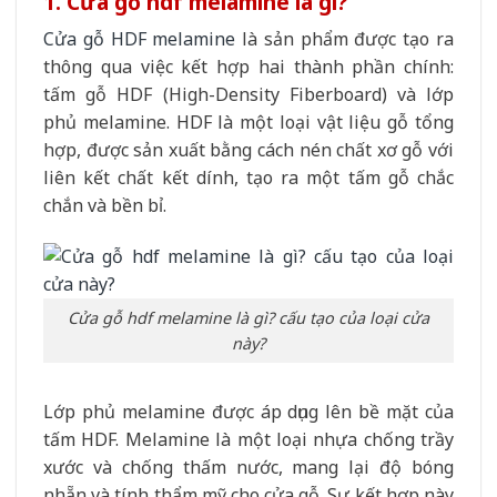
1. Cửa gỗ hdf melamine là gì?
Cửa gỗ HDF melamine
là sản phẩm được tạo ra
thông qua việc kết hợp hai thành phần chính:
tấm gỗ HDF (High-Density Fiberboard) và lớp
phủ melamine. HDF là một loại vật liệu gỗ tổng
hợp, được sản xuất bằng cách nén chất xơ gỗ với
liên kết chất kết dính, tạo ra một tấm gỗ chắc
chắn và bền bỉ.
Cửa gỗ hdf melamine là gì? cấu tạo của loại cửa
này?
Lớp phủ melamine được áp dụng lên bề mặt của
tấm HDF. Melamine là một loại nhựa chống trầy
xước và chống thấm nước, mang lại độ bóng
nhẵn và tính thẩm mỹ cho cửa gỗ. Sự kết hợp này