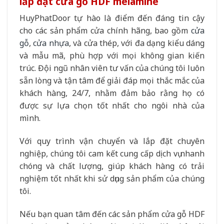
lắp đặt cửa gỗ HDF melamine
HuyPhatDoor tự hào là điểm đến đáng tin cậy
cho các sản phẩm cửa chính hãng, bao gồm
cửa
gỗ
,
cửa nhựa
, và cửa thép, với đa dạng kiểu dáng
và mẫu mã, phù hợp với mọi không gian kiến
trúc. Đội ngũ nhân viên tư vấn của chúng tôi luôn
sẵn lòng và tận tâm để giải đáp mọi thắc mắc của
khách hàng, 24/7, nhằm đảm bảo rằng họ có
được sự lựa chọn tốt nhất cho ngôi nhà của
mình.
Với quy trình vận chuyển và lắp đặt chuyên
nghiệp, chúng tôi cam kết cung cấp dịch vụ nhanh
chóng và chất lượng, giúp khách hàng có trải
nghiệm tốt nhất khi sử dụng sản phẩm của chúng
tôi.
Nếu bạn quan tâm đến các sản phẩm cửa gỗ HDF