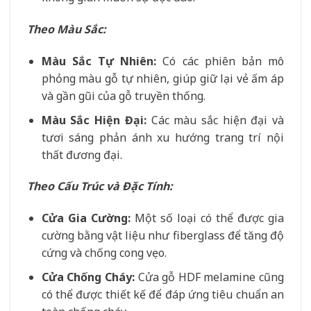
Theo Màu Sắc:
Màu Sắc Tự Nhiên:
Có các phiên bản mô
phỏng màu gỗ tự nhiên, giúp giữ lại vẻ ấm áp
và gần gũi của gỗ truyền thống.
Màu Sắc Hiện Đại:
Các màu sắc hiện đại và
tươi sáng phản ánh xu hướng trang trí nội
thất đương đại.
Theo Cấu Trúc và Đặc Tính:
Cửa Gia Cường:
Một số loại có thể được gia
cường bằng vật liệu như fiberglass để tăng độ
cứng và chống cong vẹo.
Cửa Chống Cháy:
Cửa gỗ HDF melamine cũng
có thể được thiết kế để đáp ứng tiêu chuẩn an