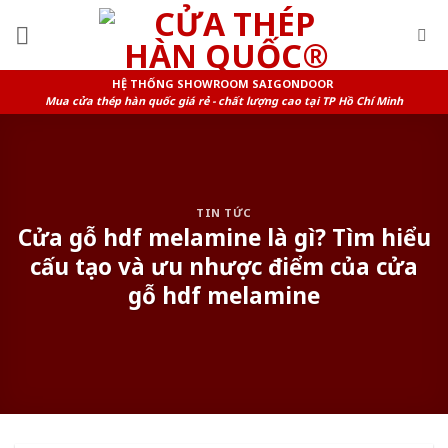
Skip
to
content
HỆ THỐNG SHOWROOM SAIGONDOOR
Mua cửa thép hàn quốc giá rẻ - chất lượng cao tại TP Hồ Chí Minh
TIN TỨC
Cửa gỗ hdf melamine là gì? Tìm hiểu
cấu tạo và ưu nhược điểm của cửa
gỗ hdf melamine