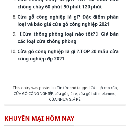
chống cháy 60 phút 90 phút 120 phút
Cửa gỗ công nghiệp là gì? Đặc điểm phân
loại và báo giá cửa gỗ công nghiệp 2021
【Cửa thông phòng loại nào tốt?】Giá bán
các loại cửa thông phòng
Cửa gỗ công nghiệp là gì ?.TOP 20 mẫu cửa
công nghiệp đẹp 2021
This entry was posted in
Tin tức
and tagged
Cửa gỗ cao cấp
,
CỬA GỖ CÔNG NGHIỆP
,
cửa gỗ giá rẻ
,
cửa gỗ hdf melamine
,
CỬA NHỰA GIÁ RẺ
.
KHUYẾN MẠI HÔM NAY