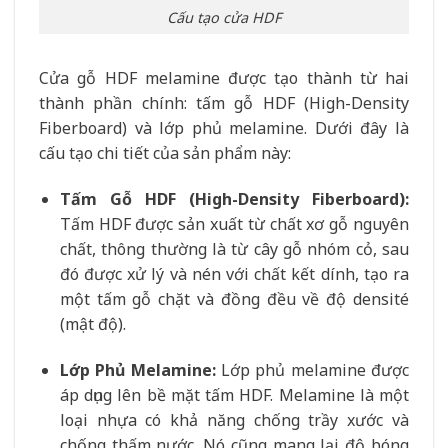
Cấu tạo cửa HDF
Cửa gỗ HDF melamine được tạo thành từ hai
thành phần chính: tấm gỗ HDF (High-Density
Fiberboard) và lớp phủ melamine. Dưới đây là
cấu tạo chi tiết của sản phẩm này:
Tấm Gỗ HDF (High-Density Fiberboard):
Tấm HDF được sản xuất từ chất xơ gỗ nguyên
chất, thông thường là từ cây gỗ nhóm cỏ, sau
đó được xử lý và nén với chất kết dính, tạo ra
một tấm gỗ chặt và đồng đều về độ densité
(mật độ).
Lớp Phủ Melamine:
Lớp phủ melamine được
áp dụng lên bề mặt tấm HDF. Melamine là một
loại nhựa có khả năng chống trầy xước và
chống thấm nước. Nó cũng mang lại độ bóng