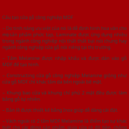
Cấu tạo cửa gỗ công nghiệp MDF
– Do tính năng ưu việt của nó là dễ định hình hoa văn cho
mọi sản phẩm phức tạp, Laminate được ứng dụng nhiều
trong ngành công nghiệp nội thất thất bại nói chung hay
ngành công nghiệp cửa gỗ nói riêng tại thị trường.
– Tấm Melanine được nhập khẩu và được dán vào gỗ
MDF để tạo hình.
– Constructing cửa gỗ công nghiệp Melanine giống như
cửa gỗ MDF chỉ khác tấm da bên ngoài bề mặt.
– Khung bao cửa và khung chỉ phủ 2 mặt đều được làm
bằng gỗ tự nhiên.
– Bản lề được thiết kế bằng Inox giúp dễ dàng cài đặt.
– Vách ngoài có 2 tấm MDF Melamine là điểm tạo sự khác
biệt cho các dòng sản phẩm, giúp cửa có độ bền, chống