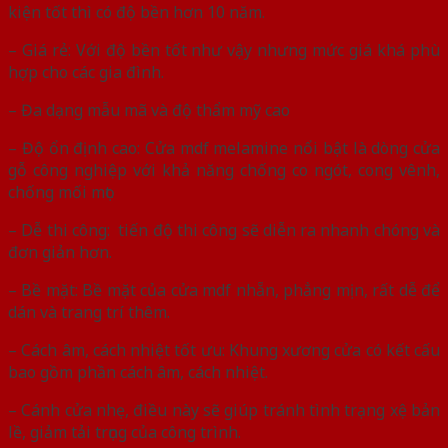
kiện tốt thì có độ bền hơn 10 năm.
– Giá rẻ: Với độ bền tốt như vậy nhưng mức giá khá phù
hợp cho các gia đình.
– Đa dạng mẫu mã và độ thẩm mỹ cao
– Độ ổn định cao: Cửa mdf melamine nổi bật là dòng cửa
gỗ công nghiệp với khả năng chống co ngót, cong vênh,
chống mối mọt.
– Dễ thi công: tiến độ thi công sẽ diễn ra nhanh chóng và
đơn giản hơn.
– Bề mặt: Bề mặt của cửa mdf nhẵn, phẳng mịn, rất dễ để
dán và trang trí thêm.
– Cách âm, cách nhiệt tốt ưu: Khung xương cửa có kết cấu
bao gồm phần cách âm, cách nhiệt.
– Cánh cửa nhẹ, điều này sẽ giúp tránh tình trạng xệ bản
lề, giảm tải trọng của công trình.