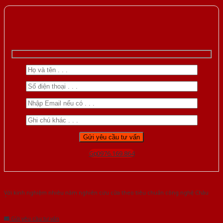
Gọi 0976.169.864
Với kinh nghiệm nhiêu năm nghiên cứu cửa theo tiêu chuẩn công nghệ Châu
Âu.Chúng tôi tự tin là nhà sản xuất & cung cấp hàng đầu tại Việt Nam!
Gửi yêu cầu tư vấn