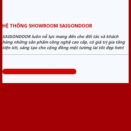
HỆ THỐNG SHOWROOM SAIGONDOOR
SAIGONDOOR luôn nỗ lực mang đến cho đối tác và khách
hàng những sản phẩm công nghệ cao cấp, có giá trị gia tăng
tiện ích, sáng tạo cho cộng đồng một tương lai tốt đẹp hơn!
Tổng đài tư vấn miễn phí: 0824.400.400