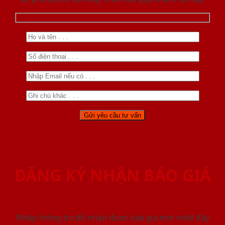
ĐĂNG KÝ NHẬN BÁO GIÁ
Nhập thông tin để nhận được báo giá mới nhât đầy