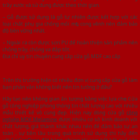
trầy xước và sử dụng được theo thời gian.
– Gỗ được sử dụng là gỗ tự nhiên được kết hợp với các
loại chất phụ gia chống mối mọt, cong vênh nên đảm bảo
độ bền vững nhất.
– Ngoài ra còn được sơn PU để hoàn thiện sản phẩm nên
chống trầy, chống va đập tốt.
Địa chỉ uy tín chuyên cung cấp cửa gỗ MDF cao cấp
Trên thị trường hiện có nhiều đơn vị cung cấp cửa gỗ làm
bạn phân vân không biết nên tin tưởng ở đâu?
Hãy tạo nên không gian ấn tượng bằng việc lựa chọn Cửa
gỗ công nghiệp phòng thông tin chất lượng cao với nhiều
mẫu thiết kế vô cùng đẹp. Hiện nay dòng cửa gỗ
công
nghiệp MDF Melamine
được nhiều cơ sở kinh doanh với
chất lượng, giá thành khác nhau nên để đảm bảo sự an
toàn , sự bền lâu trong quá trình sử dụng thì hãy đến
với
SaiGonDoor
đặt hàng, chúng tôi cam kết kết quả sản