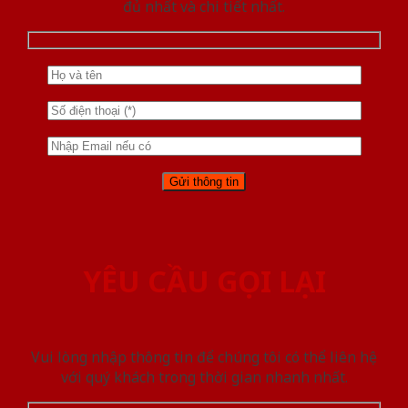
đủ nhất và chi tiết nhất.
YÊU CẦU GỌI LẠI
Vui lòng nhập thông tin để chúng tôi có thể liên hệ
với quý khách trong thời gian nhanh nhất.