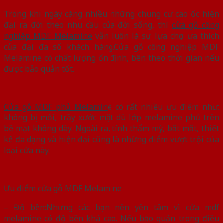
Trong khi ngày càng nhiều những chung cư cao ốc hiện
đại ra đời theo nhu cầu của đời sống, thì
cửa gỗ công
nghiệp MDF Melamine
vẫn luôn là sự lựa chọn ưa thích
của đại đa số khách hàng.Cửa gỗ công nghiệp MDF
Melamine có chất lượng ổn định, bên theo thời gian nếu
được bảo quản tốt.
Cửa gỗ MDF phủ Melamin
e có rất nhiều ưu điểm như:
không bị mối, trầy xước mặt dù lớp melamine phủ trên
bề mặt không dày. Ngoài ra, tính thẩm mỹ, bắt mắt, thiết
kế đa dạng và hiện đại cũng là những điểm vượt trội của
loại cửa này.
Ưu điểm cửa gỗ MDF Melamine
– Độ bền:Nhưng các bạn nên yên tâm vì cửa mdf
melamine có độ bền khá cao. Nếu bảo quản trong điều