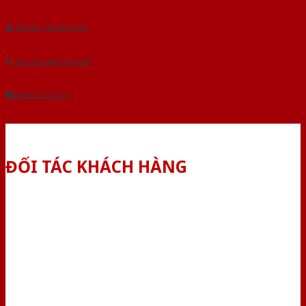
Tải báo giá tổng hợp
Yêu cầu gọi lại (3 phút)
Dành cho đại lý
ĐỐI TÁC KHÁCH HÀNG