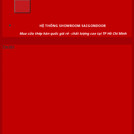
kiếm:
HỆ THỐNG SHOWROOM SAIGONDOOR
Mua cửa thép hàn quốc giá rẻ - chất lượng cao tại TP Hồ Chí Minh
Tin tức
Cửa Gỗ Công Nghiệp tiêu
chuẩn mới tại Thủ Đức