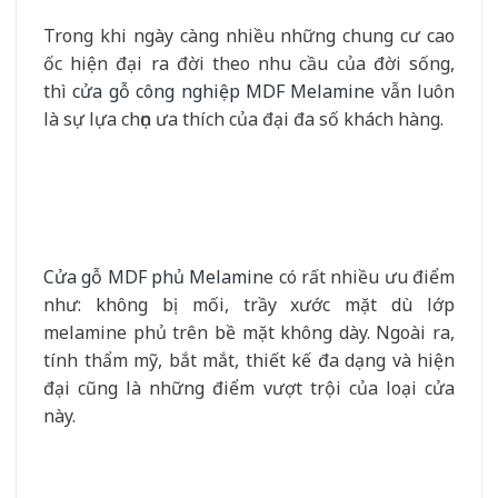
Trong khi ngày càng nhiều những chung cư cao
ốc hiện đại ra đời theo nhu cầu của đời sống,
thì
cửa gỗ công nghiệp MDF Melamine
vẫn luôn
là sự lựa chọn ưa thích của đại đa số khách hàng.
Cửa gỗ MDF phủ Melamin
e có rất nhiều ưu điểm
như: không bị mối, trầy xước mặt dù lớp
melamine phủ trên bề mặt không dày. Ngoài ra,
tính thẩm mỹ, bắt mắt, thiết kế đa dạng và hiện
đại cũng là những điểm vượt trội của loại cửa
này.