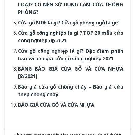
LOẠI? CÓ NÊN SỬ DỤNG LÀM CỬA THÔNG
PHÒNG?
Cửa gỗ MDF là gì? Cửa gỗ phòng ngủ là gì?
Cửa gỗ công nghiệp là gì ?.TOP 20 mẫu cửa
công nghiệp đẹp 2021
Cửa gỗ công nghiệp là gì? Đặc điểm phân
loại và báo giá cửa gỗ công nghiệp 2021
BẢNG BÁO GIÁ CỬA GỖ VÀ CỬA NHỰA
[8/2021]
Báo giá cửa gỗ chống cháy – Báo giá cửa
thép chống cháy
BÁO GIÁ CỬA GỖ VÀ CỬA NHỰA
This entry was posted in
Tin tức
and tagged
Cửa gỗ chống