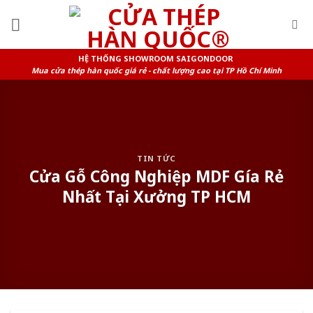
Skip
to
content
HỆ THỐNG SHOWROOM SAIGONDOOR
Mua cửa thép hàn quốc giá rẻ - chất lượng cao tại TP Hồ Chí Minh
TIN TỨC
Cửa Gỗ Công Nghiệp MDF Gía Rẻ
Nhất Tại Xưởng TP HCM