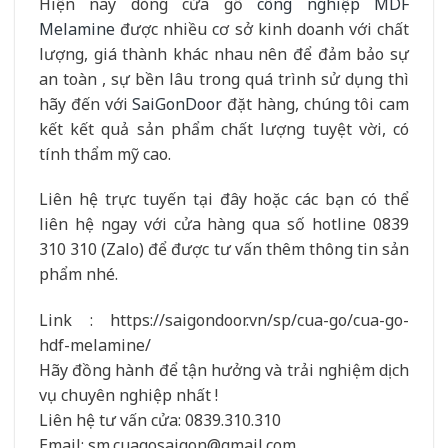
Hiện nay dòng cửa gỗ
công nghiệp MDF
Melamine
được nhiều cơ sở kinh doanh với chất
lượng, giá thành khác nhau nên để đảm bảo sự
an toàn , sự bền lâu trong quá trình sử dụng thì
hãy đến với
SaiGonDoor
đặt hàng, chúng tôi cam
kết kết quả sản phẩm chất lượng tuyệt vời, có
tính thẩm mỹ cao.
Liên hệ trực tuyến tại đây hoặc các bạn có thể
liên hệ ngay với cửa hàng qua số hotline 0839
310 310 (Zalo) để được tư vấn thêm thông tin sản
phẩm nhé.
Link : https://saigondoor.vn/sp/cua-go/cua-go-
hdf-melamine/
Hãy đồng hành để tận hưởng và trải nghiệm dịch
vụ chuyên nghiệp nhất !
Liên hệ tư vấn cửa: 0839.310.310
Email: sm.cuagosaigon@gmail.com