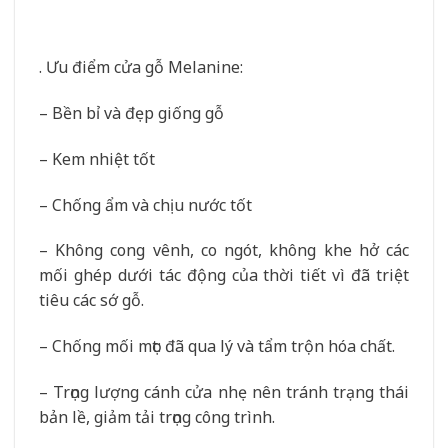
. Ưu điểm cửa gỗ Melanine:
– Bền bỉ và đẹp giống gỗ
– Kem nhiệt tốt
– Chống ẩm và chịu nước tốt
– Không cong vênh, co ngót, không khe hở các
mối ghép dưới tác động của thời tiết vì đã triệt
tiêu các sớ gỗ.
– Chống mối mọt: đã qua lý và tẩm trộn hóa chất.
– Trọng lượng cánh cửa nhẹ nên tránh trạng thái
bản lề, giảm tải trọng công trình.