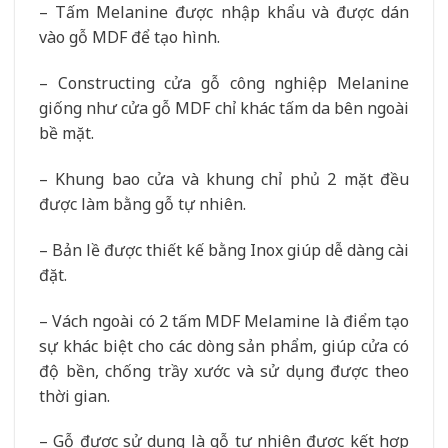
– Tấm Melanine được nhập khẩu và được dán
vào gỗ MDF để tạo hình.
– Constructing cửa gỗ công nghiệp Melanine
giống như cửa gỗ MDF chỉ khác tấm da bên ngoài
bề mặt.
– Khung bao cửa và khung chỉ phủ 2 mặt đều
được làm bằng gỗ tự nhiên.
– Bản lề được thiết kế bằng Inox giúp dễ dàng cài
đặt.
– Vách ngoài có 2 tấm MDF Melamine là điểm tạo
sự khác biệt cho các dòng sản phẩm, giúp cửa có
độ bền, chống trầy xước và sử dụng được theo
thời gian.
– Gỗ được sử dụng là gỗ tự nhiên được kết hợp