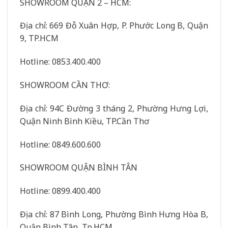
SHOWROOM QUẬN 2 – HCM:
Địa chỉ: 669 Đỗ Xuân Hợp, P. Phước Long B, Quận
9, TP.HCM
Hotline: 0853.400.400
SHOWROOM CẦN THƠ:
Địa chỉ: 94C Đường 3 tháng 2, Phường Hưng Lợi,
Quận Ninh Bình Kiều, TP.Cần Thơ
Hotline: 0849.600.600
SHOWROOM QUẬN BÌNH TÂN
Hotline: 0899.400.400
Địa chỉ: 87 Bình Long, Phường Bình Hưng Hòa B,
Quận Bình Tân, Tp.HCM