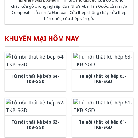
cháy
,
cửa gỗ chông nghiệp
,
Cửa Nhựa Abs Hàn Quốc
,
cửa nhựa
Composite
,
cửa nhựa Đài Loan
,
Cửa thép chống cháy
,
cửa thép
hàn quốc
,
cửa thép vân gỗ
.
KHUYẾN MẠI HÔM NAY
Tủ nội thất kệ bếp 64-
Tủ nội thất kệ bếp 63-
TKB-SGD
TKB-SGD
Tủ nội thất kệ bếp 62-
Tủ nội thất kệ bếp 61-
TKB-SGD
TKB-SGD