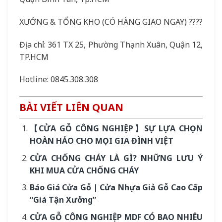
XƯỞNG & TỔNG KHO (CÓ HÀNG GIAO NGAY) ????
Địa chỉ: 361 TX 25, Phường Thạnh Xuân, Quận 12,
TP.HCM
Hotline: 0845.308.308
BÀI VIẾT LIÊN QUAN
【CỬA GỖ CÔNG NGHIỆP】SỰ LỰA CHỌN
HOÀN HẢO CHO MỌI GIA ĐÌNH VIỆT
CỬA CHỐNG CHÁY LÀ GÌ? NHỮNG LƯU Ý
KHI MUA CỬA CHỐNG CHÁY
Báo Giá Cửa Gỗ | Cửa Nhựa Giả Gỗ Cao Cấp
“Giá Tận Xưởng”
CỬA GỖ CÔNG NGHIỆP MDF CÓ BAO NHIÊU