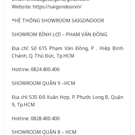
Website: https://saigondoor.vn/
*HỆ THỐNG SHOWROOM SAIGONDOOR
SHOWROM BÌNH LỢI – PHẠM VĂN ĐỒNG
Địa chỉ: Số 615 Phạm Văn Đồng, P . Hiệp Bình
Chánh, Q. Thủ Đức, Tp.HCM
Hotline: 0824.400.400
SHOWROOM QUẬN 9 –HCM
Địa chỉ: 535 Đỗ Xuân Hợp, P. Phước Long B, Quận
9, Tp.HCM
Hotline: 0828.400.400
SHOWROOM QUẬN 8 – HCM