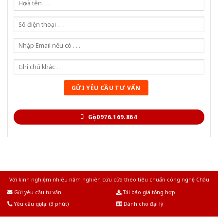
Gọi 0976.169.864
Với kinh nghiệm nhiêu năm nghiên cứu cửa theo tiêu chuẩn công nghệ Châu
Âu.Chúng tôi tự tin là nhà sản xuất & cung cấp hàng đầu tại Việt Nam!
Gửi yêu cầu tư vấn
Tải báo giá tổng hợp
Yêu cầu gọi lại (3 phút)
Dành cho đại lý