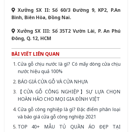
Xưởng SX II: Số 60/3 Đường 9, KP2, P.An
Bình, Biên Hòa, Đồng Nai.
Xưởng SX III: Số 35T2 Vườn Lài, P. An Phú
Đông, Q. 12, HCM
BÀI VIẾT LIÊN QUAN
Cửa gỗ chịu nước là gì? Có mấy dòng cửa chịu
nước hiệu quả 100%
BÁO GIÁ CỬA GỖ VÀ CỬA NHỰA
【CỬA GỖ CÔNG NGHIỆP】SỰ LỰA CHỌN
HOÀN HẢO CHO MỌI GIA ĐÌNH VIỆT
Cửa gỗ công nghiệp là gì? Đặc điểm phân loại
và báo giá cửa gỗ công nghiệp 2021
TOP 40+ MẪU TỦ QUẦN ÁO ĐẸP TẠI