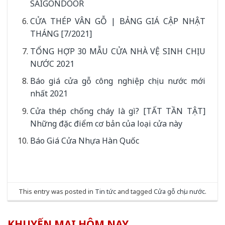
SAIGONDOOR
CỬA THÉP VÂN GỖ | BẢNG GIÁ CẬP NHẬT
THÁNG [7/2021]
TỔNG HỢP 30 MẪU CỬA NHÀ VỆ SINH CHỊU
NƯỚC 2021
Báo giá cửa gỗ công nghiệp chịu nước mới
nhất 2021
Cửa thép chống cháy là gì? [TẤT TẦN TẬT]
Những đặc điểm cơ bản của loại cửa này
Báo Giá Cửa Nhựa Hàn Quốc
This entry was posted in
Tin tức
and tagged
Cửa gỗ chịu nước
.
KHUYẾN MẠI HÔM NAY