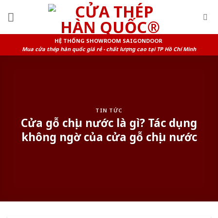
Skip
to
content
HỆ THỐNG SHOWROOM SAIGONDOOR
Mua cửa thép hàn quốc giá rẻ - chất lượng cao tại TP Hồ Chí Minh
TIN TỨC
Cửa gỗ chịu nước là gì? Tác dụng
không ngờ của cửa gỗ chịu nước