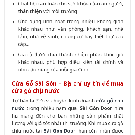
Chất liệu an toàn cho sức khỏe của con người,
thân thiện với môi trường
Ứng dụng linh hoạt trong nhiều không gian
khác nhau như: văn phòng, khách sạn, nhà
tắm, nhà vệ sinh, chung cư hay biệt thự cao
cấp,…
Giá cả được chia thành nhiều phân khúc giá
khác nhau, phù hợp điều kiện tài chính và
nhu cầu riêng của mỗi gia đình.
Cửa Gỗ Sài Gòn – Địa chỉ uy tín để mua
cửa gỗ chịu nước
Tự hào là đơn vị chuyên kinh doanh
cửa gỗ chịu
nước
trong nhiều năm qua,
Sài Gòn Door
hứa
hẹn mang đến cho bạn những sản phẩm chất
lượng với giá tốt nhất thị trường. Khi mua cửa gỗ
chịu nước tại
Sài Gòn Door
, bạn còn nhận được