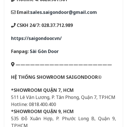
Email:
sales.saigondoor@gmail.com
CSKH 24/7: 028.37.712.989
https://saigondoor.vn/
Fanpag:
Sài Gòn Door
————————————————————
HỆ THỐNG SHOWROOM SAIGONDOOR®
*SHOWROOM QUẬN 7, HCM
511 Lê Văn Lương, P. Tân Phong, Quận 7, TP.HCM
Hotline: 0818.400.400
*SHOWROOM QUẬN 9, HCM
535 Đỗ Xuân Hợp, P. Phước Long B, Quận 9,
TP.HCM