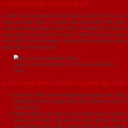
a.Cửa nhựa ABS Hàn Quốc là gì?
Có thể nói cửa nhựa ABS Hàn Quốc là biến thể của cửa
nhựa lõi thép UPVC. Vì khuôn cửa nhựa ABS Hàn Quốc
cũng là khung nhựa gia cố thêm lõi thép để tăng khả
năng chịu lực của cửa. Chỉ khác ở 1 điểm là thay vì dùng
nhựa UPVC có tính cứng thì cửa nhựa Hàn Quốc sử dụng
nhựa ABS có tính dẻo cao.
Giá cửa nhà vệ sinh giá rẻ – Cửa nhựa ABS Hàn
Quốc
b.Ưu nhược điểm của cửa nhựa ABS Hàn Quốc
Ưu điểm: Mẫu mã và kiểu dáng đa dạng. Khả năng
chống ẩm tốt và ít cong vênh, thích hợp làm cửa cho
nhà vệ sinh.
Nhược điểm: Cửa chịu lực chỉ ở mức khá vì có tính
dẻo cao. Độ dẻo cũng làm cho trải nghiệm khi sử
dụng không chắc chắn, không đầm tay. Cửa không