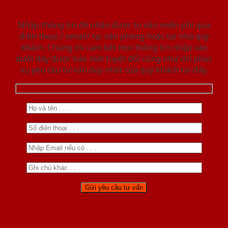
Nhập thông tin để nhận được tư vấn miễn phí qua
điện thoại / email/ tại văn phòng hoặc tại nhà quý
khách. Chúng tôi cam kết mọi thông tin nhập vào
dưới đây được bảo mật tuyệt đối cũng như chỉ phục
vụ yêu cầu tư vấn duy nhất của quý khách tại đây.