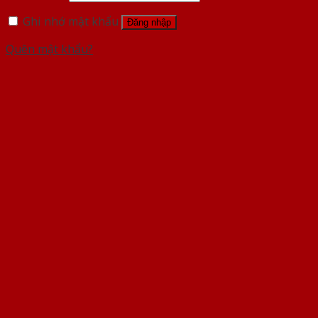
Ghi nhớ mật khẩu
Đăng nhập
Quên mật khẩu?