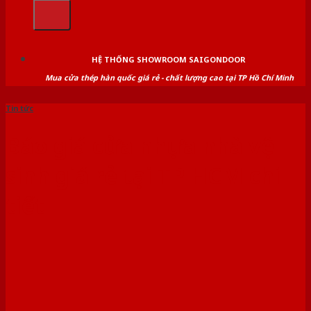
kiếm:
HỆ THỐNG SHOWROOM SAIGONDOOR
Mua cửa thép hàn quốc giá rẻ - chất lượng cao tại TP Hồ Chí Minh
Tin tức
Báo giá cửa nhựa nhà vệ
sinh giá rẻ tại TP HCM chi
tiết