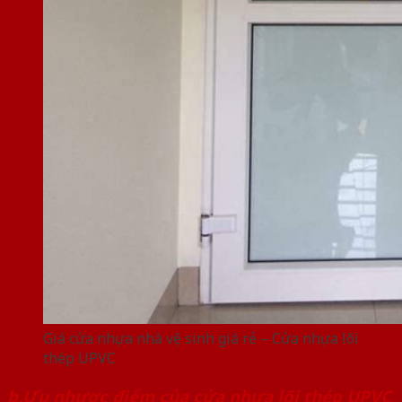
Giá cửa nhựa nhà vệ sinh giá rẻ – Cửa nhựa lõi
thép UPVC
b.Ưu nhược điểm của cửa nhựa lõi thép UPVC