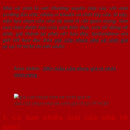
Nhà vệ sinh là nơi thường xuyên tiếp xúc với môi
trường ẩm ướt, nhiều vi khuẩn và chất tẩy rửa. Vì vậy,
việc lựa chọn cửa nhà vệ sinh là rất quan trọng, làm
sao chọn được loại cửa vừa bền đẹp, vừa dễ dàng vệ
sinh, giá thành lại phải rẻ? Sau đây, SaiGonDoor xin
gửi tới bạn đọc Báo
giá cửa nhựa nhà vệ sinh giá
rẻ
tại TP HCM chi tiết nhất!.
Xem thêm:
200+ mẫu cửa nhựa giá rẻ nhất
thị trường
Giá cửa nhựa nhà vệ sinh giá rẻ tại TP HCM
1. Có bao nhiêu loại cửa nhà vệ
sinh?