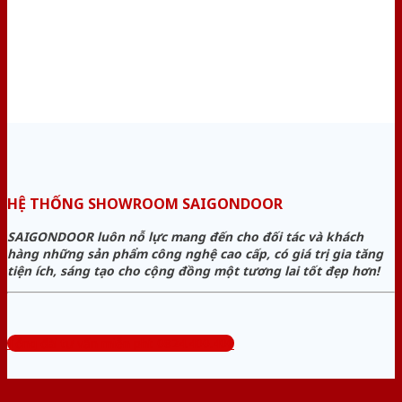
HỆ THỐNG SHOWROOM SAIGONDOOR
SAIGONDOOR luôn nỗ lực mang đến cho đối tác và khách
hàng những sản phẩm công nghệ cao cấp, có giá trị gia tăng
tiện ích, sáng tạo cho cộng đồng một tương lai tốt đẹp hơn!
Tổng đài tư vấn miễn phí: 0824.400.400