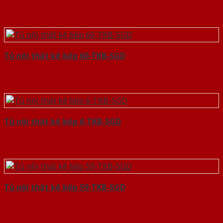
Tủ nội thất kệ bếp 60-TKB-SGD
Tủ nội thất kệ bếp 6-TKB-SGD
Tủ nội thất kệ bếp 59-TKB-SGD