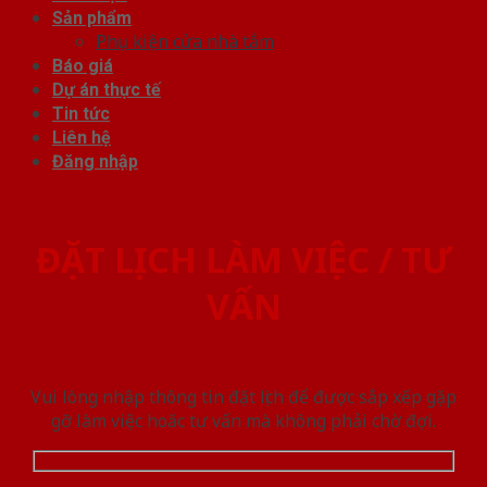
Sản phẩm
Phụ kiện cửa nhà tắm
Báo giá
Dự án thực tế
Tin tức
Liên hệ
Đăng nhập
ĐẶT LỊCH LÀM VIỆC / TƯ
VẤN
Vui lòng nhập thông tin đặt lịch để được sắp xếp gặp
gỡ làm việc hoăc tư vấn mà không phải chờ đợi.