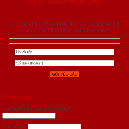
Vui lòng nhập thông tin để chúng tôi có thể liên hệ
với quý khách trong thời gian nhanh nhất.
Đăng nhập
Tên tài khoản hoặc địa chỉ email
*
Mật khẩu
*