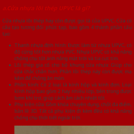
a.Cửa nhựa lõi thép UPVC là gì?
Cửa nhựa lõi thép hay còn được gọi là cửa UPVC. Cửa có
cấu tạo tương đối phức tạp, bao gồm 4 thành phần cấu
tạo:
Thanh nhựa định hình: Được làm từ nhựa UPVC, có
độ cứng tốt hơn nhựa PVC. Nhựa UPVC có khả năng
chống chịu tốt ánh nắng mặt trời và tia cực tím.
Lõi thép gia cố cho bộ khung cửa nhựa: Giúp cho
cửa chắc chắn hơn. Phần lõi thép này còn được mạ
kẽm để chống ăn mòn.
Phần kính: Có 2 loại là kính hộp và kính đơn. Loại
kính hộp bao gồm 2 hay nhiều lớp, bên trong được
bơm khí trơ, giúp cách âm cách nhiệt tốt.
Phụ kiện cửa: Gồm khóa chuyên dụng, chốt đa điểm,
bản lề 3D. Tất cả phụ kiện đi kèm đều có khả năng
chống chịu thời tiết ngoài trời.