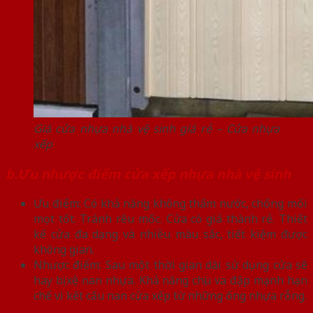
Giá cửa nhựa nhà vệ sinh giá rẻ – Cửa nhựa
xếp
b.Ưu nhược điểm cửa xếp nhựa nhà vệ sinh
Ưu điểm: Có khả năng không thấm nước, chống mối
mọt tốt. Tránh rêu mốc. Cửa có giá thành rẻ. Thiết
kế cửa đa dạng và nhiều màu sắc, tiết kiệm được
không gian.
Nhược điểm: Sau một thời gian dài sử dụng cửa sẽ
hay bị xệ nan nhựa. Khả năng chịu va đập mạnh hạn
chế vì kết cấu nan cửa xếp từ những ống nhựa rỗng.