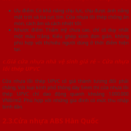
Ưu điểm: Có khả năng chịu lực, chịu được ánh nắng
mặt trời và tia cực tím. Cửa nhựa lõi thép chống ăn
mòn, cách âm và cách nhiệt tốt.
Nhược điểm: Thẩm mỹ chưa cao, chỉ có duy nhất
một màu trắng. Kiểu ghép kính đơn giản, không
phù hợp với thị hiếu người dùng ở thời điểm hiện
tại.
c.Giá cửa nhựa nhà vệ sinh giá rẻ – Cửa nhựa
lõi thép UPVC
Cửa nhựa lõi thép UPVC có giá thành tương đối phải
chăng. Với loại kính phổ thông dày 5mm thì cửa nhựa lõi
thép UPVC chỉ dao động quanh khoảng 1.000.000
VNĐ/m2. Phù hợp với những gia đình có mức thu nhập
bình dân.
2.3.Cửa nhựa ABS Hàn Quốc