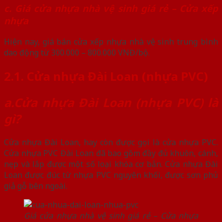
c. Giá cửa nhựa nhà vệ sinh giá rẻ – Cửa xếp
nhựa
Hiện nay, giá bán cửa xếp nhựa nhà vệ sinh trung bình
dao động từ 300.000 – 800.000 VNĐ/bộ.
2.1. Cửa nhựa Đài Loan (nhựa PVC)
a.Cửa nhựa Đài Loan (nhựa PVC) là
gì?
Cửa nhựa Đài Loan, hay còn được gọi là cửa nhựa PVC.
Cửa nhựa PVC Đài Loan đã bao gồm đầy đủ khuôn, cánh,
nẹp và lắp được một số loại khóa cơ bản. Cửa nhựa Đài
Loan được đúc từ nhựa PVC nguyên khối, được sơn phủ
giả gỗ bên ngoài.
Giá cửa nhựa nhà vệ sinh giá rẻ – Cửa nhựa