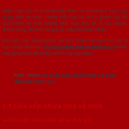
Hiện nay, tại thị trường Việt Nam có khoảng 4 loại
cửa
nhựa
nhà vệ sinh. Trong mỗi loại lại có sự phân cấp về
giá thành và chất lượng. Mỗi loại đều sẽ có ưu nhược
điểm riêng, độ bền và giá cả, mẫu mã khác nhau.
Bài viết này SaiGonDoor sẽ giới thiệu tới bạn chi tiết 4
loại cũng như mức
giá cửa nhựa nhà vệ sinh giá rẻ
hiện
nay, giúp bạn dễ dàng hơn trong lựa chọn.
Xem thêm:
3+ Mẫu cửa nhôm nhà vệ sinh
đẹp nhất hiện nay
1.1.Cửa xếp nhựa nhà vệ sinh
a.Cửa xếp nhựa nhà vệ sinh là gì?