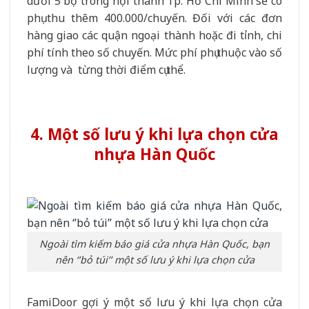
dưới 5 bộ trong nội thành Tp. Hồ Chí Minh sẽ có
phụ thu thêm 400.000/chuyến. Đối với các đơn
hàng giao các quận ngoại thành hoặc đi tỉnh, chi
phí tính theo số chuyến. Mức phí phụ thuộc vào số
lượng và từng thời điểm cụ thể.
4. Một số lưu ý khi lựa chọn cửa
nhựa Hàn Quốc
Ngoài tìm kiếm báo giá cửa nhựa Hàn Quốc, bạn
nên ‘’bỏ túi’’ một số lưu ý khi lựa chọn cửa
FamiDoor gợi ý một số lưu ý khi lựa chọn cửa