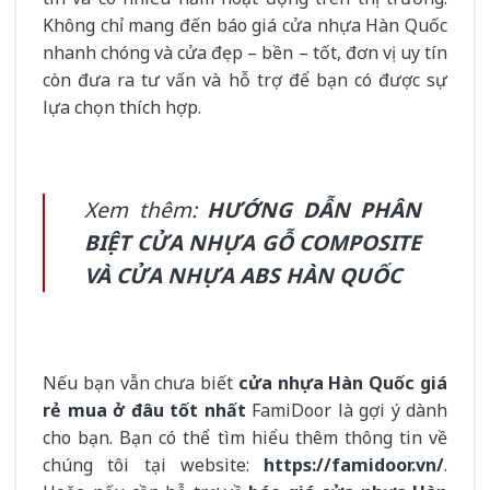
Không chỉ mang đến báo giá cửa nhựa Hàn Quốc
nhanh chóng và cửa đẹp – bền – tốt, đơn vị uy tín
còn đưa ra tư vấn và hỗ trợ để bạn có được sự
lựa chọn thích hợp.
Xem thêm:
HƯỚNG DẪN PHÂN
BIỆT CỬA NHỰA GỖ COMPOSITE
VÀ CỬA NHỰA ABS HÀN QUỐC
Nếu bạn vẫn chưa biết
cửa nhựa Hàn Quốc giá
rẻ mua ở đâu tốt nhất
FamiDoor là gợi ý dành
cho bạn. Bạn có thể tìm hiểu thêm thông tin về
chúng tôi tại website:
https://famidoor.vn/
.