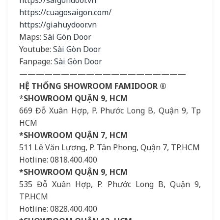
https://cuagosaigon.com/
https://giahuydoor.vn
Maps:
Sài Gòn Door
Youtube:
Sài Gòn Door
Fanpage:
Sài Gòn Door
————————————————————
HỆ THỐNG SHOWROOM FAMIDOOR ®
*
SHOWROOM QUẬN 9, HCM
669 Đỗ Xuân Hợp, P. Phước Long B, Quận 9, Tp
HCM
*SHOWROOM QUẬN 7, HCM
511 Lê Văn Lương, P. Tân Phong, Quận 7, TP.HCM
Hotline: 0818.400.400
*SHOWROOM QUẬN 9, HCM
535 Đỗ Xuân Hợp, P. Phước Long B, Quận 9,
TP.HCM
Hotline: 0828.400.400