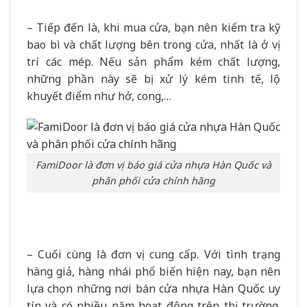
– Tiếp đến là, khi mua cửa, bạn nên kiểm tra kỹ
bao bì và chất lượng bên trong cửa, nhất là ở vị
trí các mép. Nếu sản phẩm kém chất lượng,
những phần này sẽ bị xử lý kém tinh tế, lộ
khuyết điểm như hở, cong,…
FamiDoor là đơn vị báo giá cửa nhựa Hàn Quốc và
phân phối cửa chính hãng
– Cuối cùng là đơn vị cung cấp. Với tình trạng
hàng giả, hàng nhái phổ biến hiện nay, bạn nên
lựa chọn những nơi bán
cửa nhựa Hàn Quốc
uy
tín và có nhiều năm hoạt động trên thị trường.