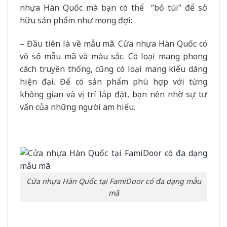
nhựa Hàn Quốc mà bạn có thể ‘’bỏ túi’’ để sở
hữu sản phẩm như mong đợi:
– Đầu tiên là về mẫu mã. Cửa nhựa Hàn Quốc có
vô số mẫu mã và màu sắc. Có loại mang phong
cách truyền thống, cũng có loại mang kiểu dáng
hiện đại. Để có sản phẩm phù hợp với từng
không gian và vị trí lắp đặt, bạn nên nhờ sự tư
vấn của những người am hiểu.
Cửa nhựa Hàn Quốc tại FamiDoor có đa dạng mẫu
mã