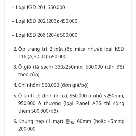
– Loại KSD 201: 350.000
– Loại KSD 202 (203): 450.000
– Loại KSD 206 (204): 500.000
Ốp trang trí 2 mặt (ốp mica nhựa): loại KSD
116 (A,B,C,D): 650.000
Ô gió (lá sách) 330x250mm: 500.000 (cân đối
theo cửa)
Chỉ nhôm: 500.000 (đơn giá/bộ)
Ô kính cố định (ô fix): 850.000 ô nhỏ <250mm,
950.000 ô thường (loại Panel ABS thì cộng
thêm 500.000/bộ)
Khung nẹp (1 mặt) 몰딩 60mm (hoặc 45mm):
200.000