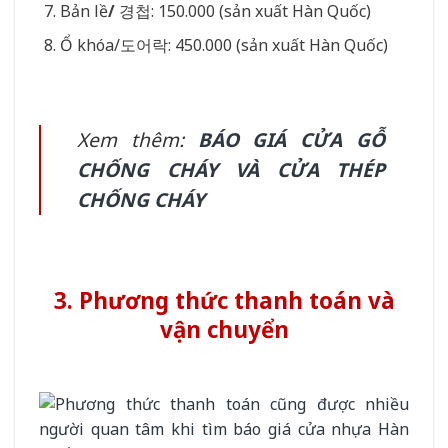
Bản lề
/
경첩: 150.000 (sản xuất Hàn Quốc)
Ổ khóa/도어락: 450.000 (sản xuất Hàn Quốc)
Xem thêm:
BÁO GIÁ CỬA GỖ
CHỐNG CHÁY VÀ CỬA THÉP
CHỐNG CHÁY
3. Phương thức thanh toán và
vận chuyển