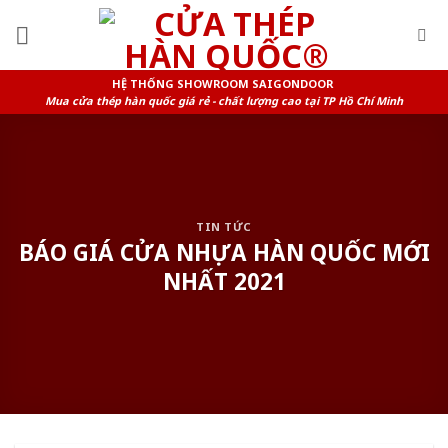
Skip
to
content
HỆ THỐNG SHOWROOM SAIGONDOOR
Mua cửa thép hàn quốc giá rẻ - chất lượng cao tại TP Hồ Chí Minh
TIN TỨC
BÁO GIÁ CỬA NHỰA HÀN QUỐC MỚI
NHẤT 2021