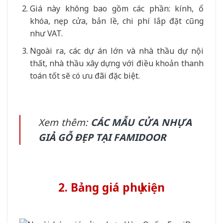
Giá này không bao gồm các phần: kính, ổ
khóa, nẹp cửa, bản lề, chi phí lắp đặt cũng
như VAT.
Ngoài ra, các dự án lớn và nhà thầu dự nội
thất, nhà thầu xây dựng với điều khoản thanh
toán tốt sẽ có ưu đãi đặc biệt.
Xem thêm:
CÁC MẪU CỬA NHỰA
GIẢ GỖ ĐẸP TẠI FAMIDOOR
2. Bảng giá phụ kiện