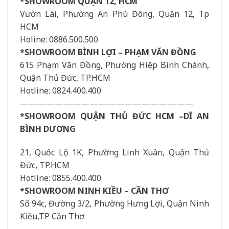
*SHOWROOM QUẬN 12, HCM
Vườn Lài, Phường An Phú Đông, Quận 12, Tp
HCM
Holine: 0886.500.500
*SHOWROOM BÌNH LỢI – PHẠM VĂN ĐỒNG
615 Phạm Văn Đồng, Phường Hiệp Bình Chánh,
Quận Thủ Đức, TP.HCM
Hotline: 0824.400.400
————————————————————
*SHOWROOM QUẬN THỦ ĐỨC HCM –DĨ AN
BÌNH DƯƠNG
21, Quốc Lộ 1K, Phường Linh Xuân, Quận Thủ
Đức, TP.HCM
Hotline: 0855.400.400
*SHOWROOM NINH KIỀU – CẦN THƠ
Số 94c, Đường 3/2, Phường Hưng Lợi, Quận Ninh
Kiều,TP Cần Thơ
————————————————————