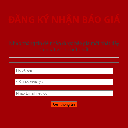
ĐĂNG KÝ NHẬN BÁO GIÁ
Nhập thông tin để nhận được báo giá mới nhât đầy
đủ nhất và chi tiết nhất.