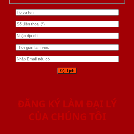
ĐĂNG KÝ LÀM ĐẠI LÝ
CỦA CHÚNG TÔI