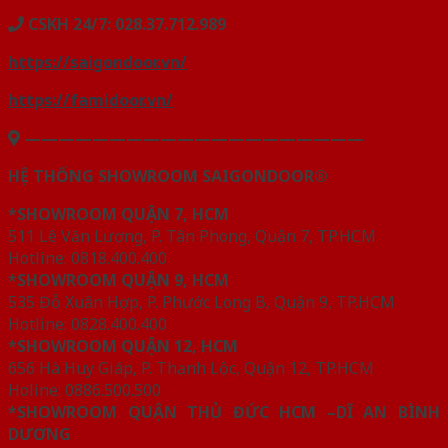
CSKH 24/7: 028.37.712.989
https://saigondoor.vn/
https://famidoor.vn/
————————————————————
HỆ THỐNG SHOWROOM SAIGONDOOR®
*SHOWROOM QUẬN 7, HCM
511 Lê Văn Lương, P. Tân Phong, Quận 7, TP.HCM
Hotline: 0818.400.400
*SHOWROOM QUẬN 9, HCM
535 Đỗ Xuân Hợp, P. Phước Long B, Quận 9, TP.HCM
Hotline: 0828.400.400
*SHOWROOM QUẬN 12, HCM
656 Hà Huy Giáp, P. Thạnh Lộc, Quận 12, TP.HCM
Holine: 0886.500.500
*SHOWROOM QUẬN THỦ ĐỨC HCM –DĨ AN BÌNH
DƯƠNG