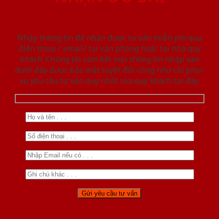
Nhập thông tin để nhận được tư vấn miễn phí qua
điện thoại / email/ tại văn phòng hoặc tại nhà quý
khách. Chúng tôi cam kết mọi thông tin nhập vào
dưới đây được bảo mật tuyệt đối cũng như chỉ phục
vụ yêu cầu tư vấn duy nhất của quý khách tại đây.