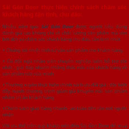
Sài Gòn Door thực hiện chính sách chăm sóc
khách hàng tận tình, chu đáo:
Nhiều năm qua
Sài Gòn Door
được người tiêu dùng
đánh giá cao không chỉ về chất lượng sản phẩm mà còn
bởi dịch vụ chăm sóc khách hàng chu đáo, tận tình nhất.
+ Chúng tôi nhiệt tình tư vấn sản phẩm cho khách hàng.
+ Có đội ngũ nhân viên chuyên nghiệp luôn hỗ trợ tốt
nhất , giải đáp nhanh những thắc mắc của khách hàng về
sản phẩm cửa của mình
+Thường xuyên thực hiện chính sách ưu đãi giá , đặc biệt
đẩy mạnh chương trình giảm giá khuyến mãi sản phẩm
nhằm tri ân khách hàng
+Chính sách giao hàng nhanh- an toàn đến tận nơi người
nhận
Với ưu thế trên quý khách nên đến Sài Gòn Door đế mua