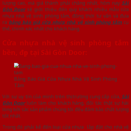
lượng cao, mà giá thành phải chăng nhất, hôm nay
Sài
Gòn Door
sẽ giới thiệu đến quý khách nhiều mẫu cửa
nhựa nhà vệ sinh phòng tắm, đồng thời tư vấn và đưa
ra
bảng báo giá cửa nhựa nhà vệ sinh phòng tắm
cụ
thể, chính xác nhất cho khách hàng.
Cửa nhựa nhà vệ sinh phòng tắm
bền, đẹp tại Sài Gòn Door:
Bảng Báo Giá Cửa Nhựa Nhà Vệ Sinh Phòng
Tắm
Với sự uy tín của mình trên thị trường cung cấp cửa,
Sài
Gòn Door
luôn làm cho khách hàng, đối tác thật sự hài
lòng bởi các sản phẩm chúng tôi đều đảm bảo chất lượng
tốt nhất.
Trong đó phải kể đến loại cửa nhựa lắp đặt cho nhà vệ