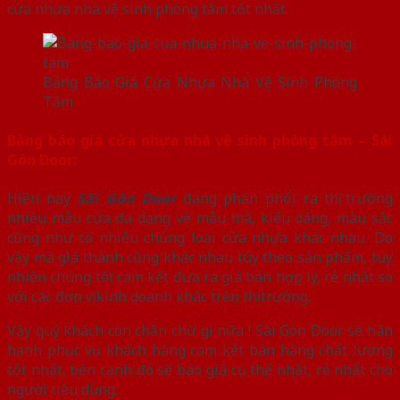
cửa nhựa nhà vệ sinh phòng tắm tốt nhất.
Bảng Báo Giá Cửa Nhựa Nhà Vệ Sinh Phòng
Tắm
Bảng báo giá cửa nhựa nhà vệ sinh phòng tắm – Sài
Gòn Door:
Hiện nay
Sài Gòn Door
đang phân phối ra thị trường
nhiều mẫu cửa đa dạng về mẫu mã, kiểu dáng, màu sắc
cũng như có nhiều chủng loại cửa nhựa khác nhau. Do
vậy mà giá thành cũng khác nhau tùy theo sản phẩm, tuy
nhiên chúng tôi cam kết đưa ra giá bán hợp lý, rẻ nhất so
với các đơn vị kinh doanh khác trên thị trường.
Vậy quý khách còn chần chừ gì nữa ! Sài Gòn Door sẽ hân
hạnh phục vụ khách hàng cam kết bán hàng chất lượng
tốt nhất, bên cạnh đó sẽ báo giá cụ thể nhất, rẻ nhất cho
người tiêu dùng.