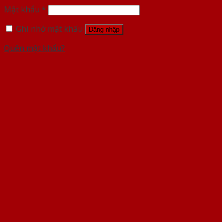
Mật khẩu
*
Ghi nhớ mật khẩu
Đăng nhập
Quên mật khẩu?