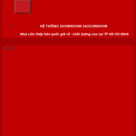
kiếm:
HỆ THỐNG SHOWROOM SAIGONDOOR
Mua cửa thép hàn quốc giá rẻ - chất lượng cao tại TP Hồ Chí Minh
Tin tức
Bảng Báo Giá Cửa Nhựa
Nhà Vệ Sinh Phòng Tắm –
SaigonDoor‎