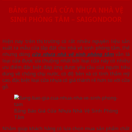
BẢNG BÁO GIÁ CỬA NHỰA NHÀ VỆ
SINH PHÒNG TẮM – SAIGONDOOR‎
Hiện nay trên thị trường có rất nhiều nguyên liệu sản
xuất ra mẫu cửa lắp đặt cho nhà vệ sinh phòng tắm, thế
nhưng dòng
cửa nhựa nhà vệ sinh phòng tắm
vẫn là
loại cửa được ưa chuộng nhất bởi loại cửa này có nhiều
ưu điểm đặc biệt đáp ứng được yêu cầu của người tiêu
dùng về chống chịu nước, có độ bền và có tính thẩm mỹ
cao, đặc biệt loại cửa nhựa có giá thành rẻ hơn so với cửa
gỗ.
Bảng Báo Giá Cửa Nhựa Nhà Vệ Sinh Phòng
Tắm
Nhằm giúp khách hàng có lựa chọn mua sản phẩm chất