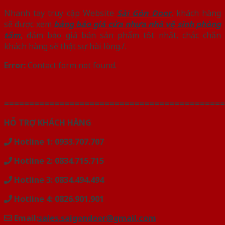
Nhanh tay truy cập Website
Sài Gòn Door
, khách hàng
sẽ được xem
bảng báo giá cửa nhựa nhà vệ sinh phòng
tắm
, đảm bảo giá bán sản phẩm tốt nhất, chắc chắn
khách hàng sẽ thật sự hài lòng./.
Error:
Contact form not found.
============================================
HỖ TRỢ KHÁCH HÀNG
Hotline 1: 0933.707.707
Hotline 2: 0834.715.715
Hotline 3: 0834.494.494
Hotline 4: 0826.901.901
Email:
sales.saigondoor@gmail.com