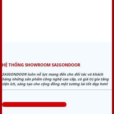
HỆ THỐNG SHOWROOM SAIGONDOOR
SAIGONDOOR luôn nỗ lực mang đến cho đối tác và khách
hàng những sản phẩm công nghệ cao cấp, có giá trị gia tăng
tiện ích, sáng tạo cho cộng đồng một tương lai tốt đẹp hơn!
Tổng đài tư vấn miễn phí: 0824.400.400