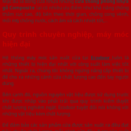
Mặc dù là dòng cửa nhựa nhưng
cửa thông phòng nhựa
gỗ Composite
lại có nhiều ưu điểm như khả năng chống
thấm cực cao, độ bền theo thời gian, chống cong vênh,
mối mọt, chống nước, cách âm và cách nhiệt tốt,…
Quy trình chuyên nghiệp, máy móc
hiện đại
Hệ thống máy móc sản xuất cửa tại
Ecodoor
luôn là
những thiết bị hiện đại nhất với công suất làm việc tốt
nhất. Ngoài ra, chúng tôi không ngừng nâng cấp thiết bị
để cho ra những cánh cửa chất lượng cao đến tay người
dùng.
Bên cạnh đó, nguồn nguyên vật liệu được sử dụng trước
khi được nhập vào phải trải qua quy trình kiểm duyệt
chất lượng nghiêm ngặt. Ecodoor tuyệt đối nói không với
những vật liệu kém chất lượng.
Để đảm bảo các sản phẩm cửa được sản xuất ra đều đạt