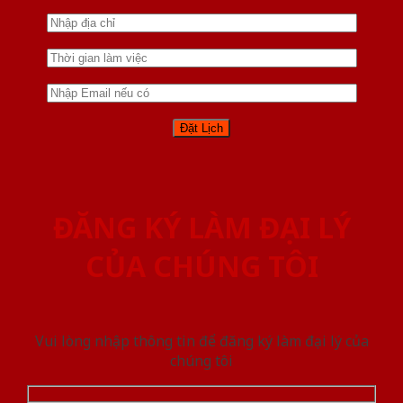
ĐĂNG KÝ LÀM ĐẠI LÝ
CỦA CHÚNG TÔI
Vui lòng nhập thông tin để đăng ký làm đại lý của
chúng tôi