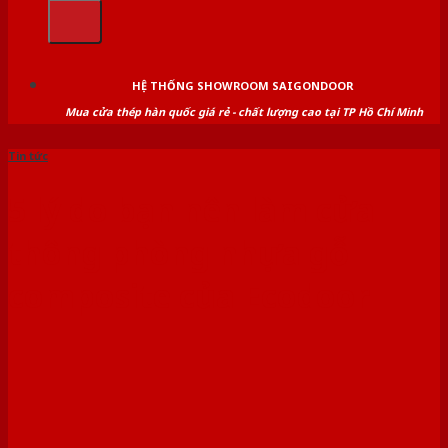
kiếm:
HỆ THỐNG SHOWROOM SAIGONDOOR
Mua cửa thép hàn quốc giá rẻ - chất lượng cao tại TP Hồ Chí Minh
Tin tức
5 lý do bạn nên làm cửa
thông phòng nhựa gỗ
composite của Ecodoor