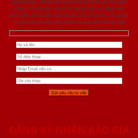
điện thoại / email/ tại văn phòng hoặc tại nhà quý
khách. Chúng tôi cam kết mọi thông tin nhập vào
dưới đây được bảo mật tuyệt đối cũng như chỉ phục
vụ yêu cầu tư vấn duy nhất của quý khách tại đây.
ĐĂNG KÝ NHẬN BÁO GIÁ