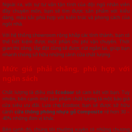
Ngoài ra, với sự tư vấn tận tình của đội ngũ nhân viên
đầy chuyên môn, bạn sẽ tìm được sản phẩm với kiểu
dáng, màu sắc phù hợp với kiến trúc và phong cách của
ngôi nhà.
Với hệ thống showroom rộng khắp các tỉnh thành, bạn có
thể tiết kiệm được một phần chi phí vận chuyển. Thời
gian thi công, lắp đặt cũng sẽ được rút ngắn lại, giúp bạn
nhanh chóng sở hữu những cánh cửa chất lượng.
Mức giá phải chăng, phù hợp với
ngân sách
Chất lượng là điều mà
Ecodoor
sẽ cam kết với bạn. Tuy
nhiên, bên cạnh một sản phẩm chất lượng là một báo giá
cửa siêu ưu đãi. Lựa chọn Ecodoor, bạn sẽ được sở hữu
cánh
cửa thông phòng nhựa gỗ Composite
rẻ hơn 30 –
40% những đơn vị khác.
Bên cạnh đó, chúng tôi thường xuyên có những chương