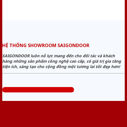
HỆ THỐNG SHOWROOM SAIGONDOOR
SAIGONDOOR luôn nỗ lực mang đến cho đối tác và khách
hàng những sản phẩm công nghệ cao cấp, có giá trị gia tăng
tiện ích, sáng tạo cho cộng đồng một tương lai tốt đẹp hơn!
Tổng đài tư vấn miễn phí: 0824.400.400