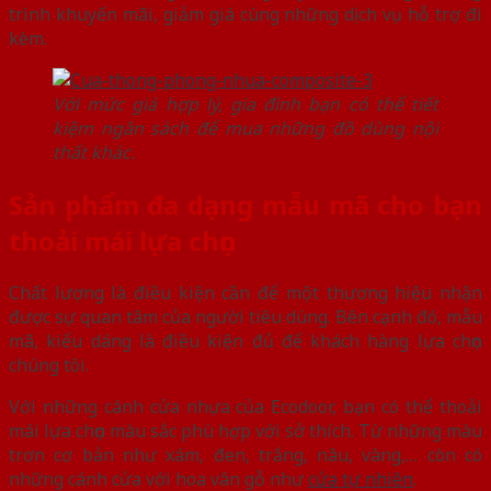
trình khuyến mãi, giảm giá cùng những dịch vụ hỗ trợ đi
kèm.
Với mức giá hợp lý, gia đình bạn có thể tiết
kiệm ngân sách để mua những đồ dùng nội
thất khác.
Sản phẩm đa dạng mẫu mã cho bạn
thoải mái lựa chọn
Chất lượng là điều kiện cần để một thương hiệu nhận
được sự quan tâm của người tiêu dùng. Bên cạnh đó, mẫu
mã, kiểu dáng là điều kiện đủ để khách hàng lựa chọn
chúng tôi.
Với những cánh cửa nhựa của Ecodoor, bạn có thể thoải
mái lựa chọn màu sắc phù hợp với sở thích. Từ những màu
trơn cơ bản như xám, đen, trắng, nâu, vàng,… còn có
những cánh cửa với hoa vân gỗ như
cửa tự nhiên
.