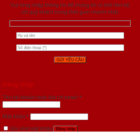
Vui lòng nhập thông tin để chúng tôi có thể liên hệ
với quý khách trong thời gian nhanh nhất.
Đăng nhập
Tên tài khoản hoặc địa chỉ email
*
Mật khẩu
*
Ghi nhớ mật khẩu
Đăng nhập