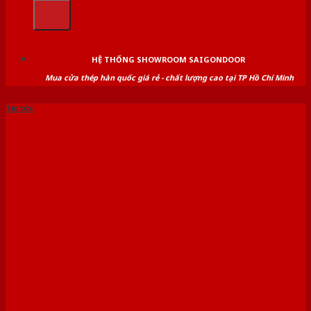
kiếm:
HỆ THỐNG SHOWROOM SAIGONDOOR
Mua cửa thép hàn quốc giá rẻ - chất lượng cao tại TP Hồ Chí Minh
Tin tức
25+ Cửa Toilet Nhựa Giả Gỗ
Nhà Vệ Sinh, Phòng Tắm
Đẹp