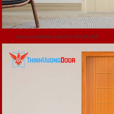
Cửa nhựa ABS Hàn Quốc KOS 105A MQ 808