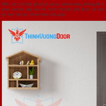
Màu sắc trên lớp gỗ nhựa lại cực kỳ bền màu, không dễ bị
phai mờ khi tiếp xúc với nước. Và luôn giữ được các vân
gỗ một cách tự nhiên theo thời gian.