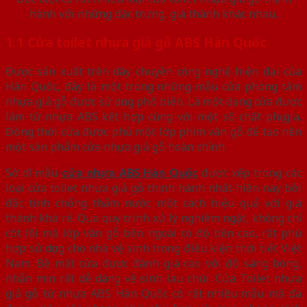
hành với những đặc trưng, giá thành khác nhau.
1.1 Cửa toilet nhựa giả gỗ ABS Hàn Quốc
Được sản xuất trên dây chuyền công nghệ hiện đại của
Hàn Quốc, đây là một trong những mẫu cửa phòng tắm
nhựa giả gỗ được sử dụng phổ biến. Là một dạng cửa được
làm từ nhựa ABS kết hợp cùng với một số chất phụ gia.
Đồng thời cửa được phủ một lớp phim vân gỗ để tạo nên
một sản phẩm cửa nhựa giả gỗ hoàn chỉnh.
Sở dĩ mẫu
cửa nhựa ABS Hàn Quốc
được xếp trong các
loại cửa toilet nhựa giả gỗ thịnh hành nhất hiện nay bởi
đặc tính chống thấm nước một cách hiệu quả với giá
thành khá rẻ. Qua quy trình xử lý nghiêm ngặt, không chỉ
cốt lõi mà lớp vân gỗ bên ngoài có độ bền cao, rất phù
hợp sử dụng cho nhà vệ sinh trong điều kiện thời tiết Việt
Nam. Bề mặt cửa được đánh giá cao với độ sáng bóng,
nhẵn mịn rất dễ dàng vệ sinh lau chùi. Cửa Toilet nhựa
giả gỗ từ nhựa ABS Hàn Quốc có rất nhiều mẫu mã đa