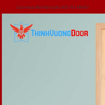
Cửa nhựa ABS Hàn Quốc KOS 101-M8707