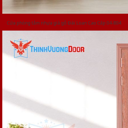
Cửa phòng tắm nhựa giả gỗ Đài Loan Cao Cấp 04-804