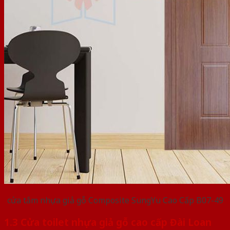
cửa tắm nhựa giả gỗ Composite SungYu Cao Cấp B07-49
1.3 Cửa toilet nhựa giả gỗ cao cấp Đài Loan