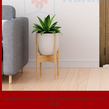
Cửa phòng tắm nhựa giả gỗ Composite SungYu Cao Cấp
B6-32