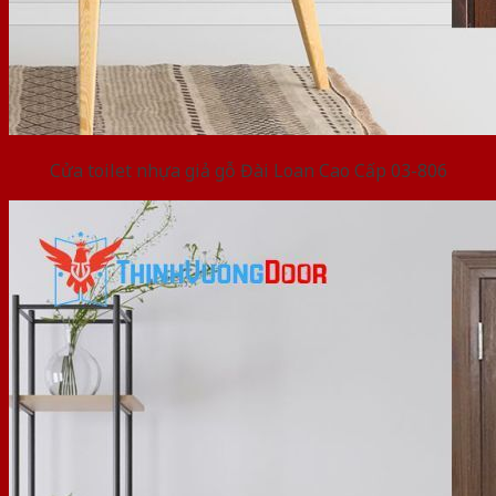
Cửa toilet nhựa giả gỗ Đài Loan Cao Cấp 03-806