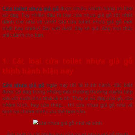
Cửa toilet nhựa giả gỗ
được nhiều khách hàng an tâm
sử dụng. Tuy nhiên đâu là loại cửa nhựa giả gỗ tốt nhất
dành cho nhà vệ sinh? Giá cửa toilet nhựa giả gỗ mới
nhất bao nhiêu? Bài viết dưới đây sẽ giải đáp mọi thắc
mắc dành cho bạn.
1. Các loại cửa toilet nhựa giả gỗ
thịnh hành hiện nay
Cửa nhựa giả gỗ
ngày nay rất là thịnh hành, đặc biệt
được sử dụng trong những môi trường thường xuyên tiếp
xúc với nước như nhà vệ sinh. Thay vì sử dụng cửa gỗ, cửa
nhôm kính, hay cửa thép,… thì cửa nhựa giả gỗ nhà vệ
sinh lại chiếm nhiều ưu thế hơn hẳn.
Đặc biệt có rất nhiều loại cửa toilet nhựa giả gỗ thịnh