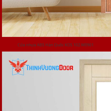
Cửa nhựa ABS Hàn Quốc KOS 102 W0901