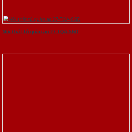
Nội thất tủ quần áo 27-TQA-SGD