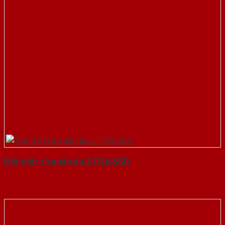
Nội thất tủ quần áo 3-TQA-SGD