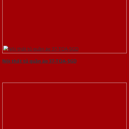
Nội thất tủ quần áo 37-TQA-SGD