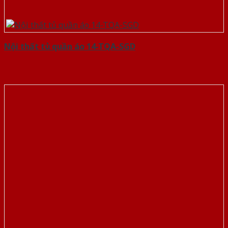
Nội thất tủ quần áo 14-TQA-SGD