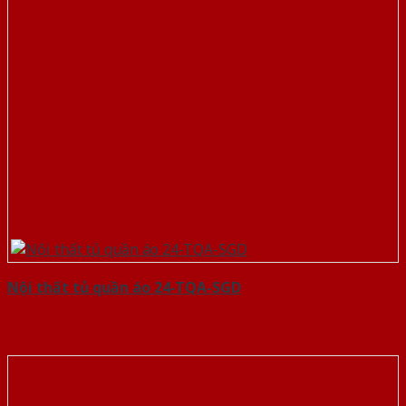
Nội thất tủ quần áo 24-TQA-SGD