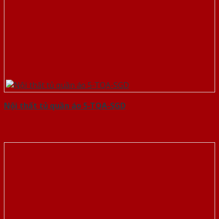
Nội thất tủ quần áo 5-TQA-SGD