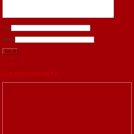
Tên
Email
Sản phẩm tương tự