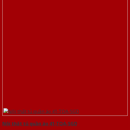
Nội thất tủ quần áo 41-TQA-SGD