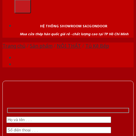
kiếm:
HỆ THỐNG SHOWROOM SAIGONDOOR
Mua cửa thép hàn quốc giá rẻ - chất lượng cao tại TP Hồ Chí Minh
Trang chủ
/
Sản phẩm
/
NỘI THẤT
/
Tủ Kệ Bếp