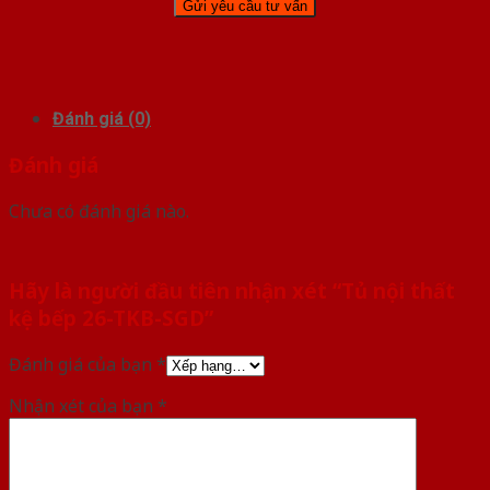
Đánh giá (0)
Đánh giá
Chưa có đánh giá nào.
Hãy là người đầu tiên nhận xét “Tủ nội thất
kệ bếp 26-TKB-SGD”
Đánh giá của bạn
*
Nhận xét của bạn
*