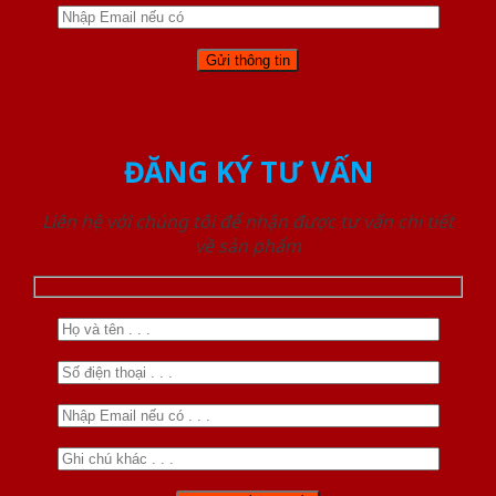
ĐĂNG KÝ TƯ VẤN
Liên hệ với chúng tôi để nhận được tư vấn chi tiết
về sản phẩm