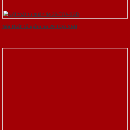
Nội thất tủ quần áo 29-TQA-SGD