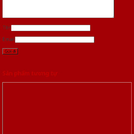
Tên
Email
Sản phẩm tương tự