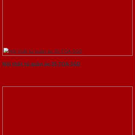
Nội thất tủ quần áo 35-TQA-SGD