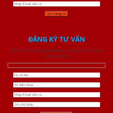
ĐĂNG KÝ TƯ VẤN
Liên hệ với chúng tôi để nhận được tư vấn chi tiết
về sản phẩm