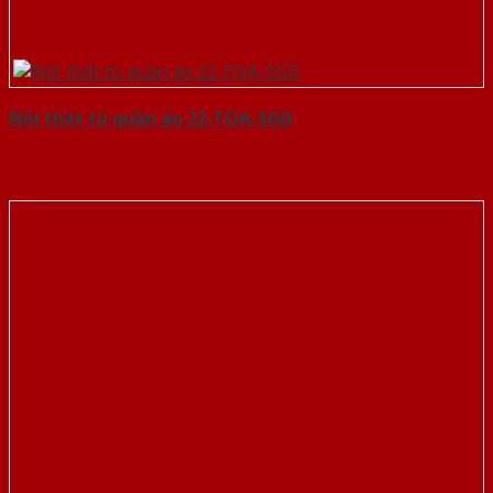
Nội thất tủ quần áo 22-TQA-SGD