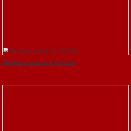
Nội thất tủ quần áo 5-TQA-SGD