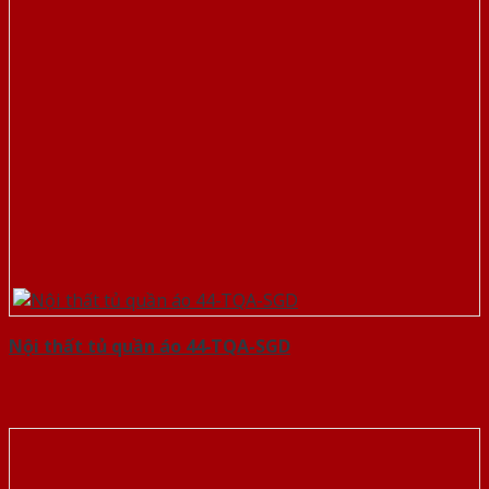
Nội thất tủ quần áo 44-TQA-SGD