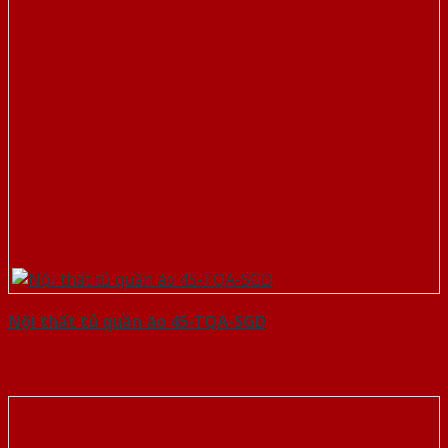
Nội thất tủ quần áo 45-TQA-SGD