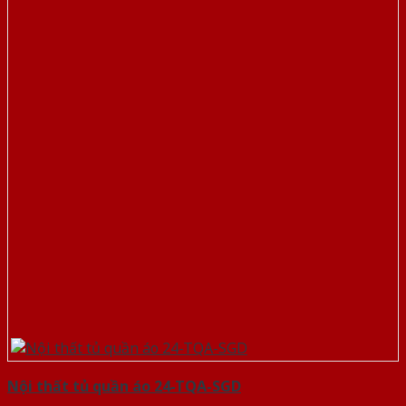
Nội thất tủ quần áo 24-TQA-SGD