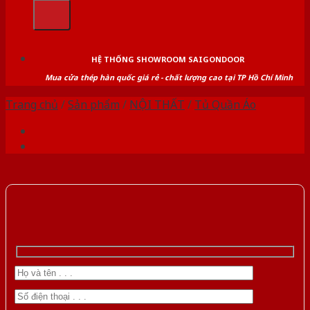
kiếm:
HỆ THỐNG SHOWROOM SAIGONDOOR
Mua cửa thép hàn quốc giá rẻ - chất lượng cao tại TP Hồ Chí Minh
Trang chủ
/
Sản phẩm
/
NỘI THẤT
/
Tủ Quần Áo